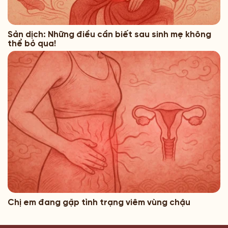
Sản dịch: Những điều cần biết sau sinh mẹ không
thể bỏ qua!
Chị em đang gặp tình trạng viêm vùng chậu