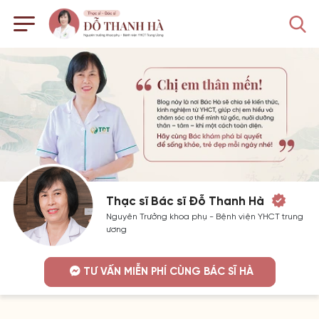
Thạc sĩ Bác sĩ Đỗ Thanh Hà
Nguyên Trưởng khoa phụ - Bệnh viện YHCT trung
ương
TƯ VẤN MIỄN PHÍ CÙNG BÁC SĨ HÀ