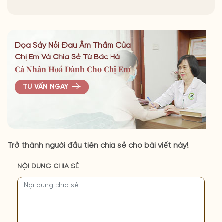
Dọa Sảy Nỗi Đau Âm Thầm Của
Chị Em Và Chia Sẻ Từ Bác Hà
Cá Nhân Hoá Dành Cho Chị Em
TƯ VẤN NGAY
Trở thành người đầu tiên chia sẻ cho bài viết này!
NỘI DUNG CHIA SẺ