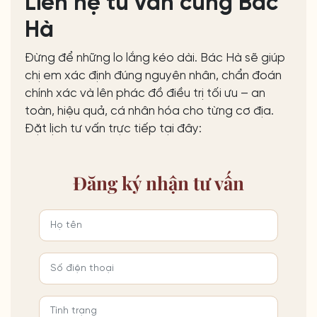
Liên hệ tư vấn cùng Bác
Hà
Đừng để những lo lắng kéo dài. Bác Hà sẽ giúp
chị em xác định đúng nguyên nhân, chẩn đoán
chính xác và lên phác đồ điều trị tối ưu – an
toàn, hiệu quả, cá nhân hóa cho từng cơ địa.
Đặt lịch tư vấn trực tiếp tại đây:
Đăng ký
nhận tư vấn