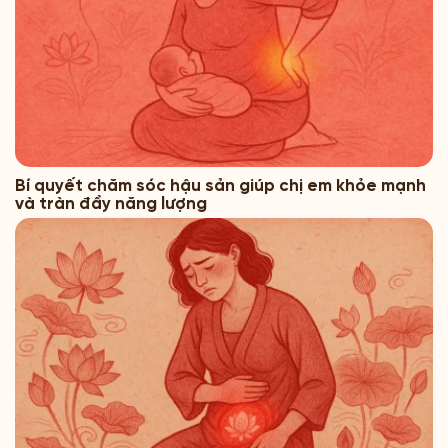
Bí quyết chăm sóc hậu sản giúp chị em khỏe mạnh
và tràn đầy năng lượng