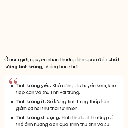
Ở nam giới, nguyên nhân thường liên quan đến
chất
lượng tinh trùng
, chẳng hạn như:
Tinh trùng yếu:
Khả năng di chuyển kém, khó
tiếp cận và thụ tinh với trứng.
Tinh trùng ít:
Số lượng tinh trùng thấp làm
giảm cơ hội thụ thai tự nhiên.
Tinh trùng dị dạng:
Hình thái bất thường có
thể ảnh hưởng đến quá trình thụ tinh và sự