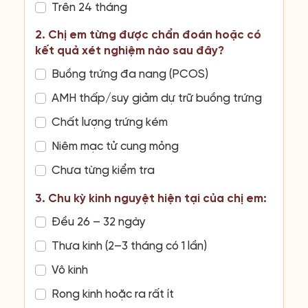
Trên 24 tháng
2. Chị em từng được chẩn đoán hoặc có
kết quả xét nghiệm nào sau đây?
Buồng trứng đa nang (PCOS)
AMH thấp/suy giảm dự trữ buồng trứng
Chất lượng trứng kém
Niêm mạc tử cung mỏng
Chưa từng kiểm tra
3. Chu kỳ kinh nguyệt hiện tại của chị em:
Đều 26 – 32 ngày
Thưa kinh (2–3 tháng có 1 lần)
Vô kinh
Rong kinh hoặc ra rất ít