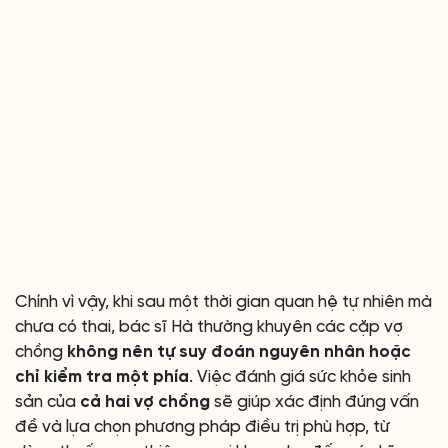
Chính vì vậy, khi sau một thời gian quan hệ tự nhiên mà
chưa có thai, bác sĩ Hà thường khuyên các cặp vợ
chồng
không nên tự suy đoán nguyên nhân hoặc
chỉ kiểm tra một phía
. Việc đánh giá sức khỏe sinh
sản của
cả hai vợ chồng
sẽ giúp xác định đúng vấn
đề và lựa chọn phương pháp điều trị phù hợp, từ