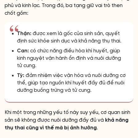
phủ và kinh lạc. Trong đó, ba tạng giữ vai trò then
chốt gồm:
Thận:
được xem là gốc của sinh sản, quyết
định sức khỏe sinh dục và khả năng thụ thai.
Can:
có chức năng điều hòa khí huyết, giúp
kinh nguyệt vận hành ổn định và nuôi dưỡng
tử cung.
Tỳ:
đảm nhiệm việc vận hóa và nuôi dưỡng cơ
thể, giúp tạo nguồn khí huyết đầy đủ để nuôi
dưỡng buồng trứng và tử cung.
Khi một trong những yếu tố này suy yếu, cơ quan sinh
sản sẽ không được nuôi dưỡng đầy đủ và
khả năng
thụ thai cũng vì thế mà bị ảnh hưởng
.