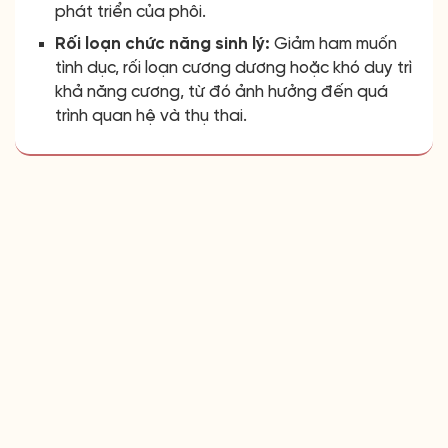
phát triển của phôi.
Rối loạn chức năng sinh lý:
Giảm ham muốn
tình dục, rối loạn cương dương hoặc khó duy trì
khả năng cương, từ đó ảnh hưởng đến quá
trình quan hệ và thụ thai.