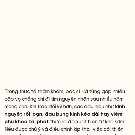
Trong thực tế thăm khám, bác sĩ Hà từng gặp nhiều
cặp vợ chồng chỉ đi tìm nguyên nhân sau nhiều năm
mong con. Khi trao đổi kỹ hơn, các dấu hiệu như
kinh
nguyệt rối loạn, đau bụng kinh kéo dài hay viêm
phụ khoa tái phát
thực ra đã xuất hiện từ khá sớm.
Nếu được chú ý và điều chỉnh kịp thời, việc cải thiện