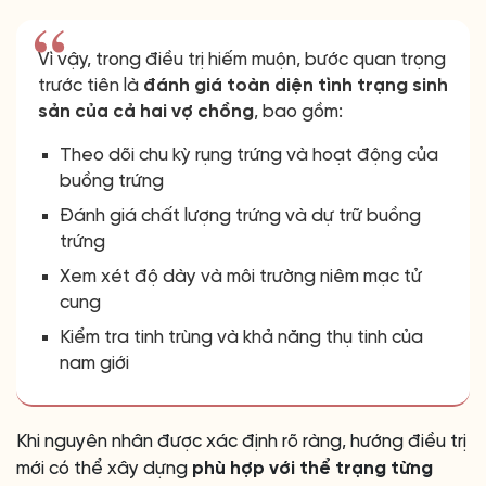
Vì vậy, trong điều trị hiếm muộn, bước quan trọng
trước tiên là
đánh giá toàn diện tình trạng sinh
sản của cả hai vợ chồng
, bao gồm:
Theo dõi chu kỳ rụng trứng và hoạt động của
buồng trứng
Đánh giá chất lượng trứng và dự trữ buồng
trứng
Xem xét độ dày và môi trường niêm mạc tử
cung
Kiểm tra tinh trùng và khả năng thụ tinh của
nam giới
Khi nguyên nhân được xác định rõ ràng, hướng điều trị
mới có thể xây dựng
phù hợp với thể trạng từng