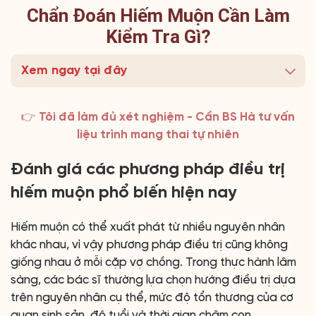
Chẩn Đoán Hiếm Muộn Cần Làm
Kiểm Tra Gì?
Xem ngay tại đây
👉 Tôi đã làm đủ xét nghiệm - Cần BS Hà tư vấn
liệu trình mang thai tự nhiên
Đánh giá các phương pháp điều trị
hiếm muộn phổ biến hiện nay
Hiếm muộn có thể xuất phát từ nhiều nguyên nhân
khác nhau, vì vậy phương pháp điều trị cũng không
giống nhau ở mỗi cặp vợ chồng. Trong thực hành lâm
sàng, các bác sĩ thường lựa chọn hướng điều trị dựa
trên nguyên nhân cụ thể, mức độ tổn thương của cơ
quan sinh sản, độ tuổi và thời gian chậm con.