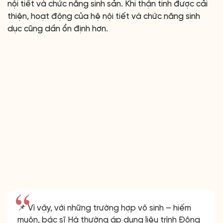
nội tiết và chức năng sinh sản. Khi thận tinh được cải
thiện, hoạt động của hệ nội tiết và chức năng sinh
dục cũng dần ổn định hơn.
📌 Vì vậy, với những trường hợp vô sinh – hiếm
muộn, bác sĩ Hà thường áp dụng liệu trình Đông