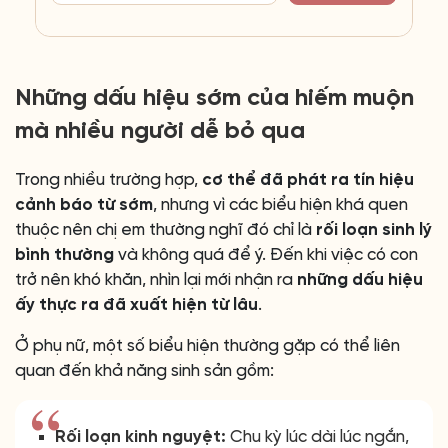
Những dấu hiệu sớm của hiếm muộn
mà nhiều người dễ bỏ qua
Trong nhiều trường hợp,
cơ thể đã phát ra tín hiệu
cảnh báo từ sớm
, nhưng vì các biểu hiện khá quen
thuộc nên chị em thường nghĩ đó chỉ là
rối loạn sinh lý
bình thường
và không quá để ý. Đến khi việc có con
trở nên khó khăn, nhìn lại mới nhận ra
những dấu hiệu
ấy thực ra đã xuất hiện từ lâu
.
Ở phụ nữ, một số biểu hiện thường gặp có thể liên
quan đến khả năng sinh sản gồm:
Rối loạn kinh nguyệt:
Chu kỳ lúc dài lúc ngắn,