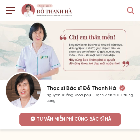
Thạc sĩ Bác sĩ Đỗ Thanh Hà
Nguyên Trưởng khoa phụ - Bệnh viện YHCT trung
ương
TƯ VẤN MIỄN PHÍ CÙNG BÁC SĨ HÀ