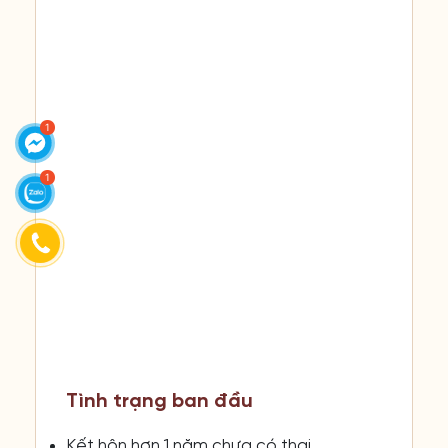
Tình trạng ban đầu
Kết hôn hơn 1 năm chưa có thai.