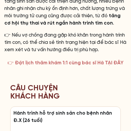
tảng sinh sản được cải thiện đúng hướng, nhiều bệnh
nhân ghi nhận chu kỳ ổn định hơn, chất lượng trứng và
môi trường tử cung cũng được cải thiện, từ đó
tăng
cơ hội thụ thai và rút ngắn hành trình tìm con
.
👉 Nếu vợ chồng đang gặp khó khăn trong hành trình
tìm con, có thể chia sẻ tình trạng hiện tại để bác sĩ Hà
xem xét và tư vấn hướng điều trị phù hợp.
👉 Đặt lịch thăm khám 1:1 cùng bác sĩ Hà TẠI ĐÂY
CÂU CHUYỆN
KHÁCH HÀNG
Hành trình hỗ trợ sinh sản cho bệnh nhân
Đ.X (26 tuổi)