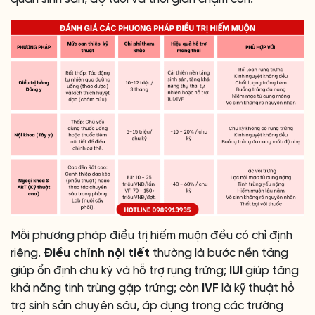
Mỗi phương pháp điều trị hiếm muộn đều có chỉ định
riêng.
Điều chỉnh nội tiết
thường là bước nền tảng
giúp ổn định chu kỳ và hỗ trợ rụng trứng;
IUI
giúp tăng
khả năng tinh trùng gặp trứng; còn
IVF
là kỹ thuật hỗ
trợ sinh sản chuyên sâu, áp dụng trong các trường