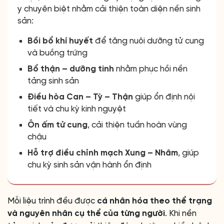
y chuyên biệt nhằm cải thiện toàn diện nền sinh
sản:
Bồi bổ khí huyết
để tăng nuôi dưỡng tử cung
và buồng trứng
Bổ thận – dưỡng tinh
nhằm phục hồi nền
tảng sinh sản
Điều hòa Can – Tỳ – Thận
giúp ổn định nội
tiết và chu kỳ kinh nguyệt
Ôn ấm tử cung
, cải thiện tuần hoàn vùng
chậu
Hỗ trợ điều chỉnh mạch Xung – Nhâm
, giúp
chu kỳ sinh sản vận hành ổn định
Mỗi liệu trình đều được
cá nhân hóa theo thể trạng
và nguyên nhân cụ thể của từng người
. Khi nền