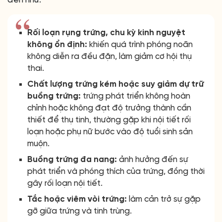
Rối loạn rụng trứng, chu kỳ kinh nguyệt
không ổn định:
khiến quá trình phóng noãn
không diễn ra đều đặn, làm giảm cơ hội thụ
thai.
Chất lượng trứng kém hoặc suy giảm dự trữ
buồng trứng:
trứng phát triển không hoàn
chỉnh hoặc không đạt độ trưởng thành cần
thiết để thụ tinh, thường gặp khi nội tiết rối
loạn hoặc phụ nữ bước vào độ tuổi sinh sản
muộn.
Buồng trứng đa nang:
ảnh hưởng đến sự
phát triển và phóng thích của trứng, đồng thời
gây rối loạn nội tiết.
Tắc hoặc viêm vòi trứng:
làm cản trở sự gặp
gỡ giữa trứng và tinh trùng.