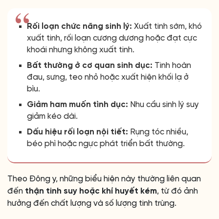
Rối loạn chức năng sinh lý:
Xuất tinh sớm, khó
xuất tinh, rối loạn cương dương hoặc đạt cực
khoái nhưng không xuất tinh.
Bất thường ở cơ quan sinh dục:
Tinh hoàn
đau, sưng, teo nhỏ hoặc xuất hiện khối lạ ở
bìu.
Giảm ham muốn tình dục:
Nhu cầu sinh lý suy
giảm kéo dài.
Dấu hiệu rối loạn nội tiết:
Rụng tóc nhiều,
béo phì hoặc ngực phát triển bất thường.
Theo Đông y, những biểu hiện này thường liên quan
đến
thận tinh suy hoặc khí huyết kém
, từ đó ảnh
hưởng đến chất lượng và số lượng tinh trùng.