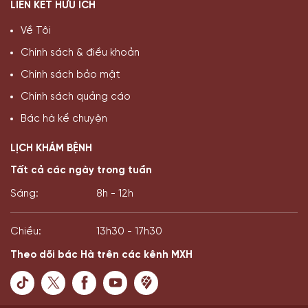
LIÊN KẾT HỮU ÍCH
Về Tôi
Chính sách & điều khoản
Chính sách bảo mật
Chính sách quảng cáo
Bác hà kể chuyện
LỊCH KHÁM BỆNH
Tất cả các ngày trong tuần
Sáng:
8h - 12h
Chiều:
13h30 - 17h30
Theo dõi bác Hà trên các kênh MXH