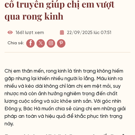
cổ truyền giúp chị em vượt
qua rong kinh
1661 lượt xem
22/09/2025 lúc 07:51
Chia sẻ:
Chị em thân mến, rong kinh là tình trạng không hiếm
gặp nhưng lại khiến nhiều người lo lắng. Máu kinh ra
nhiều và kéo dài không chỉ làm chị em mệt mỏi, suy
nhược mà còn ảnh hưởng nghiêm trọng đến chất
lượng cuộc sống và sức khỏe sinh sản. Với góc nhìn
Đông y, Bác Hà muốn chia sẻ cùng chị em những giải
pháp an toàn và hiệu quả để khắc phục tình trạng
này.