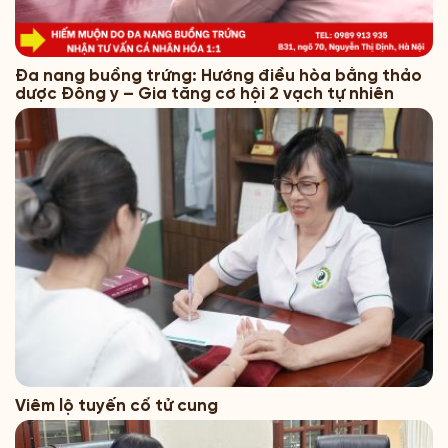
Đa nang buồng trứng: Hướng điều hòa bằng thảo
dược Đông y – Gia tăng cơ hội 2 vạch tự nhiên
Viêm lộ tuyến cổ tử cung