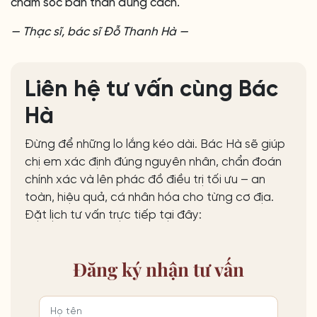
chăm sóc bản thân đúng cách.
— Thạc sĩ, bác sĩ Đỗ Thanh Hà —
Liên hệ tư vấn cùng Bác
Hà
Đừng để những lo lắng kéo dài. Bác Hà sẽ giúp
chị em xác định đúng nguyên nhân, chẩn đoán
chính xác và lên phác đồ điều trị tối ưu – an
toàn, hiệu quả, cá nhân hóa cho từng cơ địa.
Đặt lịch tư vấn trực tiếp tại đây:
Đăng ký
nhận tư vấn