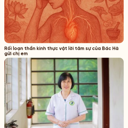
Rối loạn thần kinh thực vật lời tâm sự của Bác Hà
gửi chị em