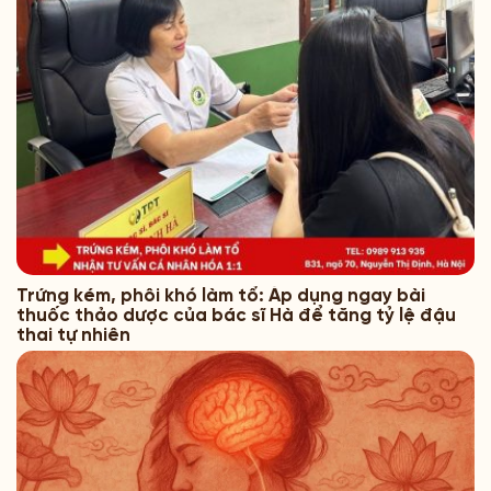
Trứng kém, phôi khó làm tổ: Áp dụng ngay bài
thuốc thảo dược của bác sĩ Hà để tăng tỷ lệ đậu
thai tự nhiên