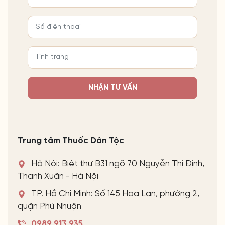
NHẬN TƯ VẤN
Trung tâm Thuốc Dân Tộc
Hà Nội: Biệt thự B31 ngõ 70 Nguyễn Thị Định,
Thanh Xuân - Hà Nội
TP. Hồ Chí Minh: Số 145 Hoa Lan, phường 2,
quận Phú Nhuận
0989 913 935