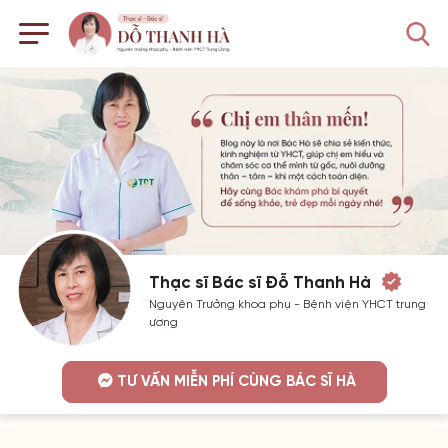
Thạc sĩ Bác sĩ Đỗ Thanh Hà
Nguyên Trưởng khoa phụ - Bệnh viện YHCT trung
ương
TƯ VẤN MIỄN PHÍ CÙNG BÁC SĨ HÀ