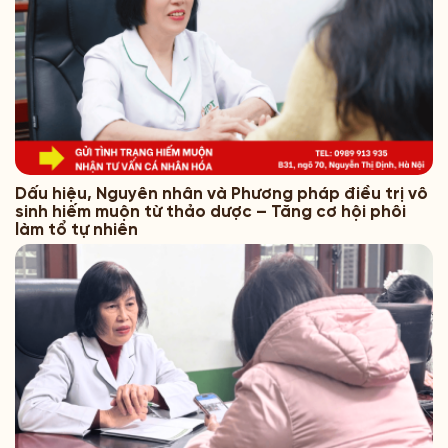
Dấu hiệu, Nguyên nhân và Phương pháp điều trị vô
sinh hiếm muộn từ thảo dược – Tăng cơ hội phôi
làm tổ tự nhiên