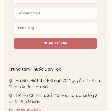
NHẬN TƯ VẤN
Trung tâm Thuốc Dân Tộc
Hà Nội: Biệt thự B31 ngõ 70 Nguyễn Thị Định,
Thanh Xuân - Hà Nội
TP. Hồ Chí Minh: Số 145 Hoa Lan, phường 2,
quận Phú Nhuận
0989 913 935