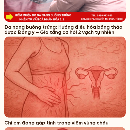
Đa nang buồng trứng: Hướng điều hòa bằng thảo
dược Đông y – Gia tăng cơ hội 2 vạch tự nhiên
Chị em đang gặp tình trạng viêm vùng chậu