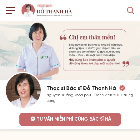
Thạc sĩ Bác sĩ Đỗ Thanh Hà
Nguyên Trưởng khoa phụ - Bệnh viện YHCT trung
ương
TƯ VẤN MIỄN PHÍ CÙNG BÁC SĨ HÀ