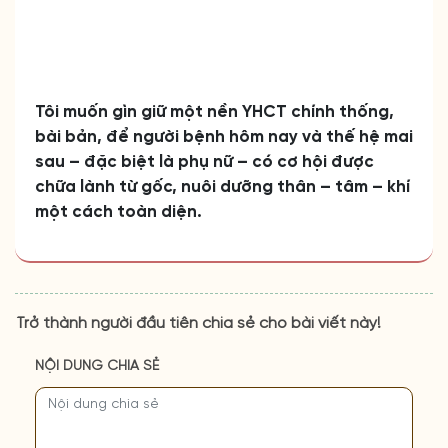
bài bản, để người bệnh hôm nay và thế hệ mai
sau – đặc biệt là phụ nữ – có cơ hội được
chữa lành từ gốc, nuôi dưỡng thân – tâm – khí
một cách toàn diện.
Trở thành người đầu tiên chia sẻ cho bài viết này!
NỘI DUNG CHIA SẺ