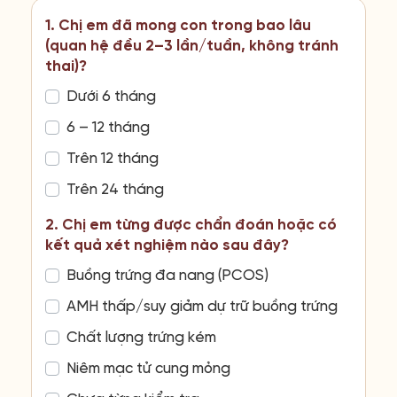
1. Chị em đã mong con trong bao lâu
(quan hệ đều 2–3 lần/tuần, không tránh
thai)?
Dưới 6 tháng
6 – 12 tháng
Trên 12 tháng
Trên 24 tháng
2. Chị em từng được chẩn đoán hoặc có
kết quả xét nghiệm nào sau đây?
Buồng trứng đa nang (PCOS)
AMH thấp/suy giảm dự trữ buồng trứng
Chất lượng trứng kém
Niêm mạc tử cung mỏng