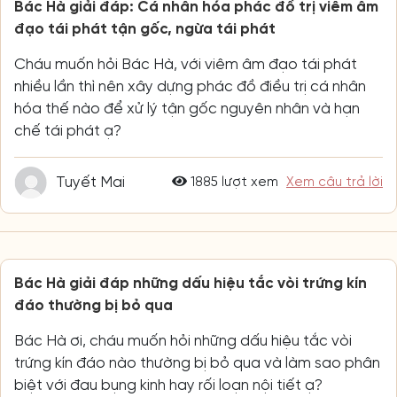
chế tái phát ạ?
Tuyết Mai
1885 lượt xem
Xem câu trả lời
Bác Hà giải đáp những dấu hiệu tắc vòi trứng kín
đáo thường bị bỏ qua
Bác Hà ơi, cháu muốn hỏi những dấu hiệu tắc vòi
trứng kín đáo nào thường bị bỏ qua và làm sao phân
biệt với đau bụng kinh hay rối loạn nội tiết ạ?
Hoàng Yến
2546 lượt xem
Xem câu trả lời