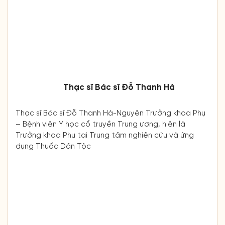
Thạc sĩ Bác sĩ Đỗ Thanh Hà
Thạc sĩ Bác sĩ Đỗ Thanh Hà-Nguyên Trưởng khoa Phụ
– Bệnh viện Y học cổ truyền Trung ương, hiện là
Trưởng khoa Phụ tại Trung tâm nghiên cứu và ứng
dụng Thuốc Dân Tộc