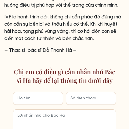
đến một cách tự nhiên và bền chắc hơn.
— Thạc sĩ, bác sĩ Đỗ Thanh Hà —
Chị em có điều gì cần nhắn nhủ Bác
sĩ Hà hãy để lại thông tin dưới đây
GỬI NGAY