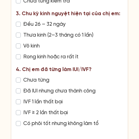
Chưa từng kiểm tra
3. Chu kỳ kinh nguyệt hiện tại của chị em:
Đều 26 – 32 ngày
Thưa kinh (2–3 tháng có 1 lần)
Vô kinh
Rong kinh hoặc ra rất ít
4. Chị em đã từng làm IUI/IVF?
Chưa từng
Đã IUI nhưng chưa thành công
IVF 1 lần thất bại
IVF ≥ 2 lần thất bại
Có phôi tốt nhưng không làm tổ