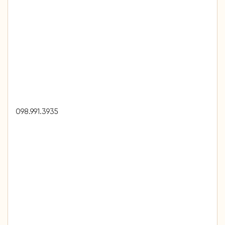
098.991.3935