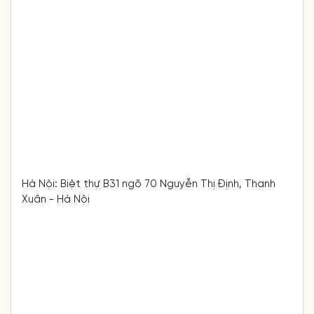
Hà Nội: Biệt thự B31 ngõ 70 Nguyễn Thị Định, Thanh
Xuân - Hà Nội