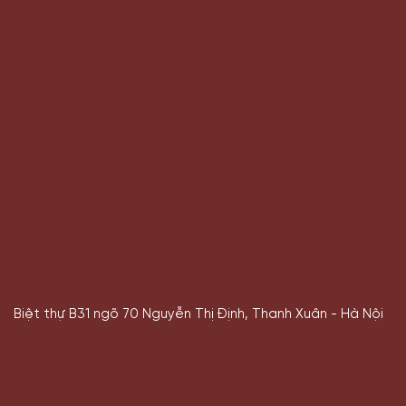
Biệt thự B31 ngõ 70 Nguyễn Thị Định, Thanh Xuân - Hà Nội