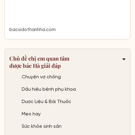
Chủ đề chị em quan tâm
được bác Hà giải đáp
Chuyện vợ chồng
Dấu hiệu bệnh phụ khoa
Dược Liệu & Bài Thuốc
Mẹo hay
Sức khỏe sinh sản
Viêm Âm Đạo
Viêm cổ tử cung
Viêm phụ khoa