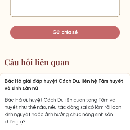
Câu hỏi liên quan
Bác Hà giải đáp huyệt Cách Du, liên hệ Tâm huyết
và sinh sản nữ
Bác Hà ơi, huyệt Cách Du liên quan tạng Tâm và
huyết như thế nào, nếu tác động sai có làm rối loạn
kinh nguyệt hoặc ảnh hưởng chức năng sinh sản
không ạ?
Thảo Vy
2451 lượt xem
Xem câu trả lời