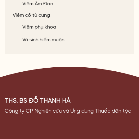
Vô sinh hiếm muộn
THS. BS ĐỖ THANH HÀ
Công ty CP Nghiên cứu và Ứng dụng Thuốc dân tộc