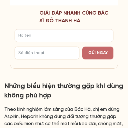
GIẢI ĐÁP NHANH CÙNG BÁC
SĨ ĐỖ THANH HÀ
GỬI NGAY
Những biểu hiện thường gặp khi dùng
không phù hợp
Theo kinh nghiệm lâm sàng của Bác Hà, chị em dùng
Aspirin, Heparin không đúng đối tượng thường gặp
các biểu hiện như: cơ thể mệt mỏi kéo dài, chóng mặt,