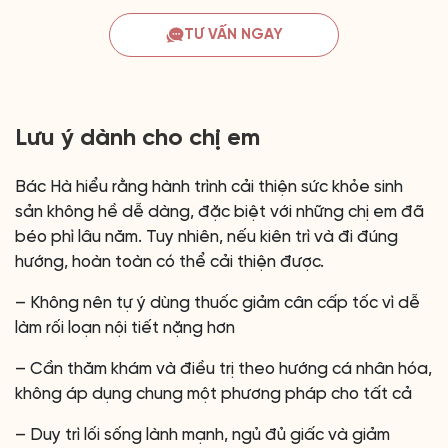
TƯ VẤN NGAY
Lưu ý dành cho chị em
Bác Hà hiểu rằng hành trình cải thiện sức khỏe sinh
sản không hề dễ dàng, đặc biệt với những chị em đã
béo phì lâu năm. Tuy nhiên, nếu kiên trì và đi đúng
hướng, hoàn toàn có thể cải thiện được.
– Không nên tự ý dùng thuốc giảm cân cấp tốc vì dễ
làm rối loạn nội tiết nặng hơn
– Cần thăm khám và điều trị theo hướng cá nhân hóa,
không áp dụng chung một phương pháp cho tất cả
– Duy trì lối sống lành mạnh, ngủ đủ giấc và giảm