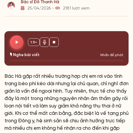
Bác sĩ Đỗ Thanh Hà
25/04/2026 -
2181 lượt xem
1.5×
🎙️ Nghe bài viết
Nhấn để phát
Bác Hà gặp rất nhiều trường hợp chị em rơi vào tình
trạng béo phì kéo dài nhưng lại chủ quan, chỉ nghĩ đơn
giản là vấn đề ngoại hình. Tuy nhiên, thực tế cho thấy
đây là một trong những nguyên nhân âm thầm gây rối
loạn nội tiết và làm suy giảm khả năng thụ thai ở nữ
giới. Khi cơ thể mất cân bằng, đặc biệt là về tạng phủ
trong Đông y, hệ sinh sản sẽ chịu ảnh hưởng trực tiếp
mà nhiều chị em không hề nhận ra cho đến khi gặp