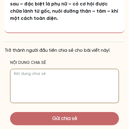
sau – đặc biệt là phụ nữ – có cơ hội được
chữa lành từ gốc, nuôi dưỡng thân – tâm – khí
một cách toàn diện.
Trở thành người đầu tiên chia sẻ cho bài viết này!
NỘI DUNG CHIA SẺ