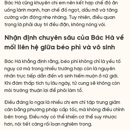
Bác Hà cũng khuyên chị em nên kết hợp chế độ ăn
uống lành mạnh, hạn chế đồ ngọt, dầu mỡ và tăng
cường vận động nhẹ nhàng. Tuy nhiên, điều quan
trọng là phải duy trì đều đặn, không nóng vội.
Nhận định chuyên sâu của Bác Hà về
mối liên hệ giữa béo phì và vô sinh
Bác Hà khẳng định rằng, béo phì không chỉ là yếu tố
nguy cơ mà trong nhiều trường hợp còn là nguyên
nhân trực tiếp dẫn đến vô sinh hiếm muộn ở nữ giới.
Khi đàm thấp tích tụ lâu ngày, tử cung sẽ không còn
môi trường thuận lợi để phôi làm tổ.
Điều đáng lo ngại là nhiều chị em chỉ tập trung giảm
cân bằng phương pháp cấp tốc, mà không điều chỉnh
bên trong. Điều này có thể khiến cơ thể suy nhược
hơn, nội tiết càng rối loạn nghiêm trọng.