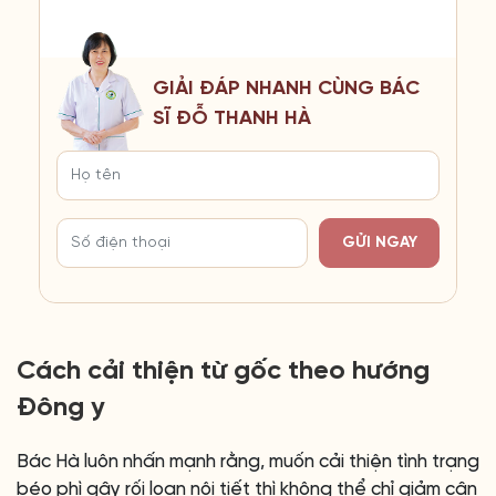
GIẢI ĐÁP NHANH CÙNG BÁC
SĨ ĐỖ THANH HÀ
GỬI NGAY
Cách cải thiện từ gốc theo hướng
Đông y
Bác Hà luôn nhấn mạnh rằng, muốn cải thiện tình trạng
béo phì gây rối loạn nội tiết thì không thể chỉ giảm cân