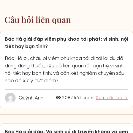
Câu hỏi liên quan
Bác Hà giải đáp viêm phụ khoa tái phát: vi sinh, nội
tiết hay bạn tình?
Bác Hà ơi, cháu bị viêm phụ khoa tái đi tái lại dù đã
dùng đúng thuốc, liệu có liên quan rối loạn hệ vi sinh,
nội tiết hay bạn tình, và cần xét nghiệm chuyên sâu
nào để xử lý dứt điểm?
Quỳnh Anh
2082 lượt xem
Xem câu trả lời
Bác Hà giải đáp: Vô sinh có di truyền không và gen