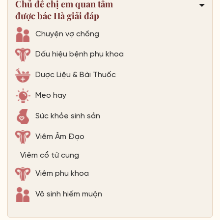
Chủ đề chị em quan tâm
được bác Hà giải đáp
Chuyện vợ chồng
Dấu hiệu bệnh phụ khoa
Dược Liệu & Bài Thuốc
Mẹo hay
Sức khỏe sinh sản
Viêm Âm Đạo
Viêm cổ tử cung
Viêm phụ khoa
Vô sinh hiếm muộn