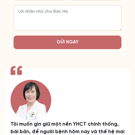
GỬI NGAY
Tôi muốn gìn giữ một nền YHCT chính thống,
bài bản, để người bệnh hôm nay và thế hệ mai