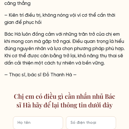
căng thẳng
– Kiên trì điều trị, không nóng vội vì cơ thể cần thời
gian để phục hồi
Bác Hà luôn đồng cảm với những trăn trở của chị em
khi mong con mà gặp trở ngại. Điều quan trọng là hiểu
đúng nguyên nhân và lựa chọn phương pháp phù hợp.
Khi cơ thể được cân bằng trở lại, khả năng thụ thai sẽ
dần cải thiện một cách tự nhiên và bền vững.
— Thạc sĩ, bác sĩ Đỗ Thanh Hà —
Chị em có điều gì cần nhắn nhủ Bác
sĩ Hà hãy để lại thông tin dưới đây