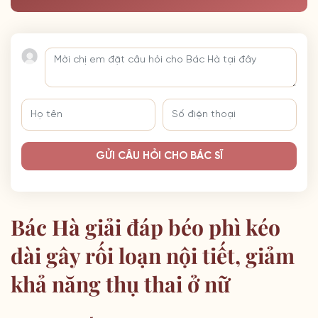
GỬI CÂU HỎI CHO BÁC SĨ
Bác Hà giải đáp béo phì kéo
dài gây rối loạn nội tiết, giảm
khả năng thụ thai ở nữ