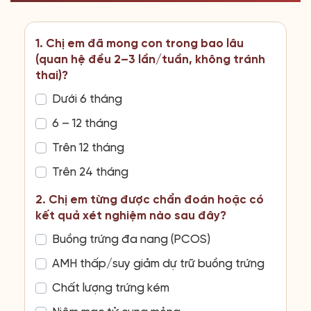
1. Chị em đã mong con trong bao lâu
(quan hệ đều 2–3 lần/tuần, không tránh
thai)?
Dưới 6 tháng
6 – 12 tháng
Trên 12 tháng
Trên 24 tháng
2. Chị em từng được chẩn đoán hoặc có
kết quả xét nghiệm nào sau đây?
Buồng trứng đa nang (PCOS)
AMH thấp/suy giảm dự trữ buồng trứng
Chất lượng trứng kém