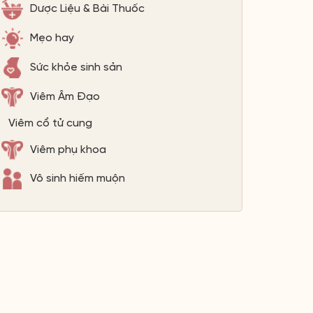
Dược Liệu & Bài Thuốc
Mẹo hay
Sức khỏe sinh sản
Viêm Âm Đạo
Viêm cổ tử cung
Viêm phụ khoa
Vô sinh hiếm muộn