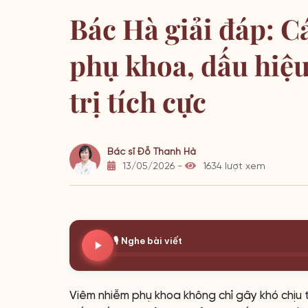
Bác Hà giải đáp: 
phụ khoa, dấu hiệu
trị tích cực
Bác sĩ Đỗ Thanh Hà
13/05/2026 -
1634 lượt xem
🎙️ Nghe bài viết
Viêm nhiễm phụ khoa không chỉ gây khó chịu