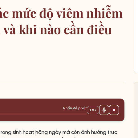
Các mức độ viêm nhiễm
 và khi nào cần điều
Nhấn để phát
1.5×
 trong sinh hoạt hằng ngày mà còn ảnh hưởng trực