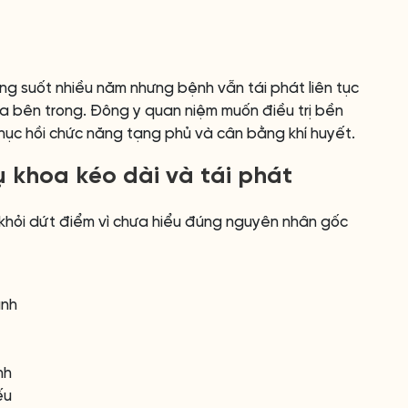
ng suốt nhiều năm nhưng bệnh vẫn tái phát liên tục
địa bên trong. Đông y quan niệm muốn điều trị bền
phục hồi chức năng tạng phủ và cân bằng khí huyết.
 khoa kéo dài và tái phát
g khỏi dứt điểm vì chưa hiểu đúng nguyên nhân gốc
ạnh
nh
ếu