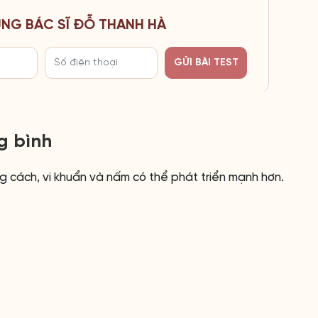
CÙNG BÁC SĨ ĐỖ THANH HÀ
GỬI BÀI TEST
g bình
ng cách, vi khuẩn và nấm có thể phát triển mạnh hơn.