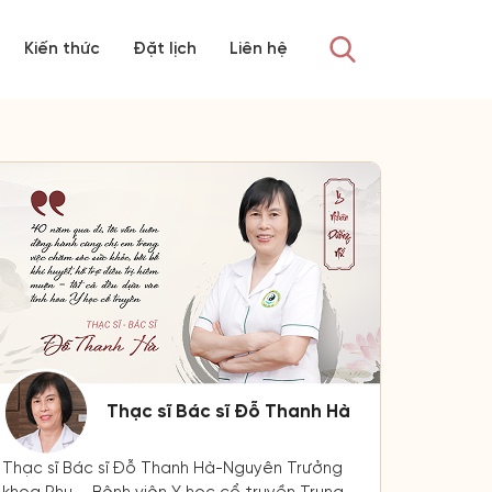
Kiến thức
Đặt lịch
Liên hệ
Thạc sĩ Bác sĩ Đỗ Thanh Hà
Thạc sĩ Bác sĩ Đỗ Thanh Hà-Nguyên Trưởng