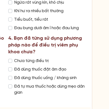
Ngứa rát vùng kín, khó chịu
Khí hư ra nhiều bất thường
Tiểu buốt, tiểu rát
Đau bụng dưới âm ỉ hoặc đau lưng
éo
4. Bạn đã từng sử dụng phương
pháp nào để điều trị viêm phụ
khoa chưa?
Chưa từng điều trị
Đã dùng thuốc đặt âm đạo
Đã dùng thuốc uống / kháng sinh
Đã tự mua thuốc hoặc dùng mẹo dân
gian