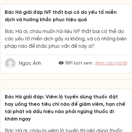
Bác Hà giải đáp IVF thất bại có do yếu tố miễn
dịch và hướng khắc phục hiệu quả
Bác Hà ơi, cháu muốn hỏi liệu IVF thất bại có thể do
các yếu tố miễn dịch gây ra không, và có những biện
pháp nào để khắc phục vấn đề này ạ?
Ngọc Ánh
1891 lượt xem
Xem câu trả lời
Bác Hà giải đáp: Viêm lộ tuyến dùng thuốc đặt
hay uống theo tiêu chí nào để giảm viêm, hạn chế
tái phát và dấu hiệu nào phải ngừng thuốc đi
khám ngay
Bác Hà ơi, cháu bị viêm lộ tuyến thì nên dùng thuốc