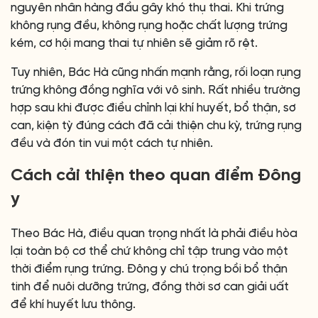
nguyên nhân hàng đầu gây khó thụ thai. Khi trứng
không rụng đều, không rụng hoặc chất lượng trứng
kém, cơ hội mang thai tự nhiên sẽ giảm rõ rệt.
Tuy nhiên, Bác Hà cũng nhấn mạnh rằng, rối loạn rụng
trứng không đồng nghĩa với vô sinh. Rất nhiều trường
hợp sau khi được điều chỉnh lại khí huyết, bổ thận, sơ
can, kiện tỳ đúng cách đã cải thiện chu kỳ, trứng rụng
đều và đón tin vui một cách tự nhiên.
Cách cải thiện theo quan điểm Đông
y
Theo Bác Hà, điều quan trọng nhất là phải điều hòa
lại toàn bộ cơ thể chứ không chỉ tập trung vào một
thời điểm rụng trứng. Đông y chú trọng bồi bổ thận
tinh để nuôi dưỡng trứng, đồng thời sơ can giải uất
để khí huyết lưu thông.