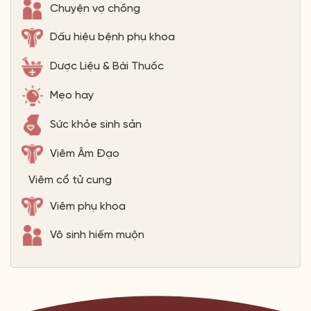
Chuyện vợ chồng
Dấu hiệu bệnh phụ khoa
Dược Liệu & Bài Thuốc
Mẹo hay
Sức khỏe sinh sản
Viêm Âm Đạo
Viêm cổ tử cung
Viêm phụ khoa
Vô sinh hiếm muộn