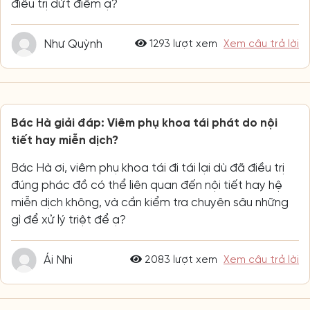
điều trị dứt điểm ạ?
Như Quỳnh
1293 lượt xem
Xem câu trả lời
Bác Hà giải đáp: Viêm phụ khoa tái phát do nội
tiết hay miễn dịch?
Bác Hà ơi, viêm phụ khoa tái đi tái lại dù đã điều trị
đúng phác đồ có thể liên quan đến nội tiết hay hệ
miễn dịch không, và cần kiểm tra chuyên sâu những
gì để xử lý triệt để ạ?
Ái Nhi
2083 lượt xem
Xem câu trả lời