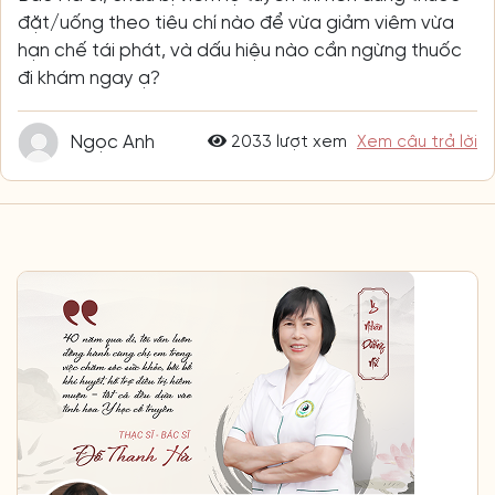
đặt/uống theo tiêu chí nào để vừa giảm viêm vừa
hạn chế tái phát, và dấu hiệu nào cần ngừng thuốc
đi khám ngay ạ?
Ngọc Anh
2033 lượt xem
Xem câu trả lời