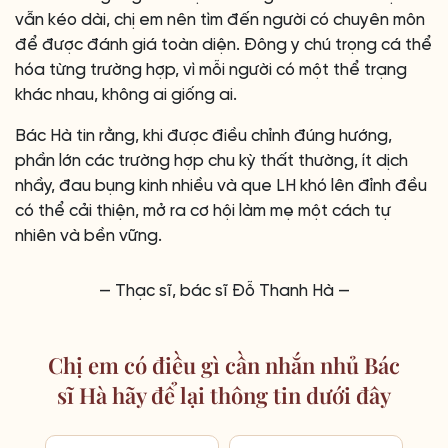
vẫn kéo dài, chị em nên tìm đến người có chuyên môn
để được đánh giá toàn diện. Đông y chú trọng cá thể
hóa từng trường hợp, vì mỗi người có một thể trạng
khác nhau, không ai giống ai.
Bác Hà tin rằng, khi được điều chỉnh đúng hướng,
phần lớn các trường hợp chu kỳ thất thường, ít dịch
nhầy, đau bụng kinh nhiều và que LH khó lên đỉnh đều
có thể cải thiện, mở ra cơ hội làm mẹ một cách tự
nhiên và bền vững.
— Thạc sĩ, bác sĩ Đỗ Thanh Hà —
Chị em có điều gì cần nhắn nhủ Bác
sĩ Hà hãy để lại thông tin dưới đây