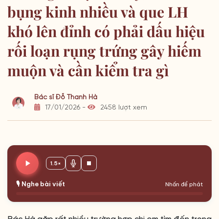
bụng kinh nhiều và que LH
khó lên đỉnh có phải dấu hiệu
rối loạn rụng trứng gây hiếm
muộn và cần kiểm tra gì
Bác sĩ Đỗ Thanh Hà
17/01/2026 -
2458 lượt xem
1.5×
🎙️ Nghe bài viết
Nhấn để phát