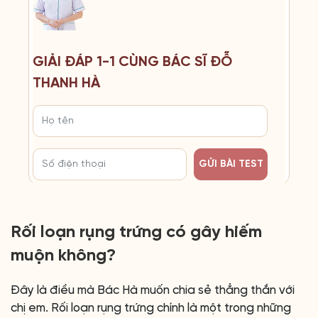
GIẢI ĐÁP 1-1 CÙNG BÁC SĨ ĐỖ
THANH HÀ
GỬI BÀI TEST
Rối loạn rụng trứng có gây hiếm
muộn không?
Đây là điều mà Bác Hà muốn chia sẻ thẳng thắn với
chị em. Rối loạn rụng trứng chính là một trong những