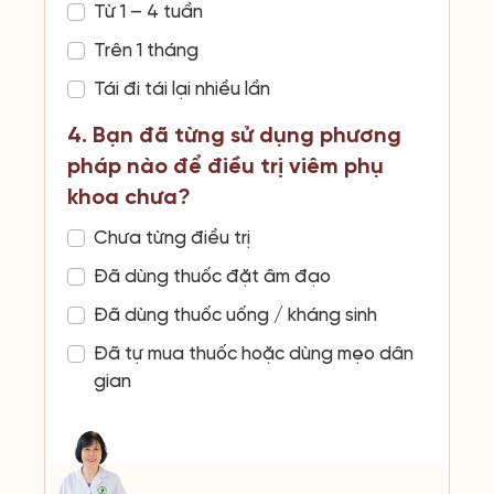
Từ 1 – 4 tuần
Trên 1 tháng
Tái đi tái lại nhiều lần
4. Bạn đã từng sử dụng phương
pháp nào để điều trị viêm phụ
khoa chưa?
Chưa từng điều trị
Đã dùng thuốc đặt âm đạo
Đã dùng thuốc uống / kháng sinh
Đã tự mua thuốc hoặc dùng mẹo dân
gian