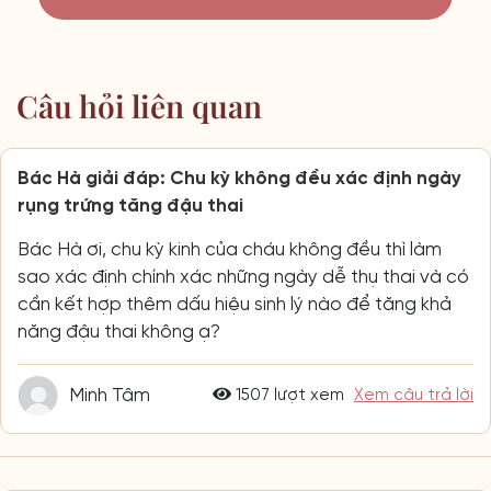
Câu hỏi liên quan
Bác Hà giải đáp: Chu kỳ không đều xác định ngày
rụng trứng tăng đậu thai
Bác Hà ơi, chu kỳ kinh của cháu không đều thì làm
sao xác định chính xác những ngày dễ thụ thai và có
cần kết hợp thêm dấu hiệu sinh lý nào để tăng khả
năng đậu thai không ạ?
Minh Tâm
1507 lượt xem
Xem câu trả lời