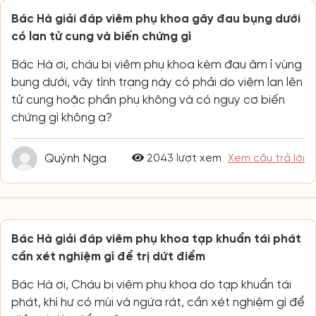
Bác Hà giải đáp viêm phụ khoa gây đau bụng dưới
có lan tử cung và biến chứng gì
Bác Hà ơi, cháu bị viêm phụ khoa kèm đau âm ỉ vùng
bụng dưới, vậy tình trạng này có phải do viêm lan lên
tử cung hoặc phần phụ không và có nguy cơ biến
chứng gì không ạ?
Quỳnh Nga
2043 lượt xem
Xem câu trả lời
Bác Hà giải đáp viêm phụ khoa tạp khuẩn tái phát
cần xét nghiệm gì để trị dứt điểm
Bác Hà ơi, Cháu bị viêm phụ khoa do tạp khuẩn tái
phát, khí hư có mùi và ngứa rát, cần xét nghiệm gì để