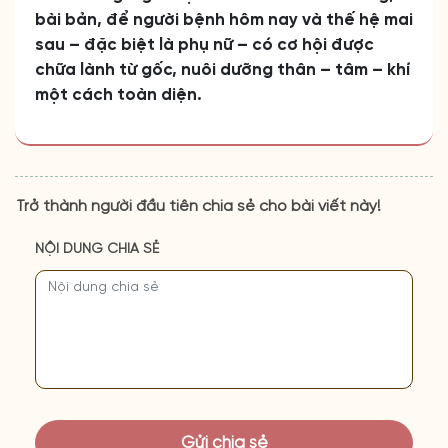
bài bản, để người bệnh hôm nay và thế hệ mai
sau – đặc biệt là phụ nữ – có cơ hội được
chữa lành từ gốc, nuôi dưỡng thân – tâm – khí
một cách toàn diện.
Trở thành người đầu tiên chia sẻ cho bài viết này!
NỘI DUNG CHIA SẺ