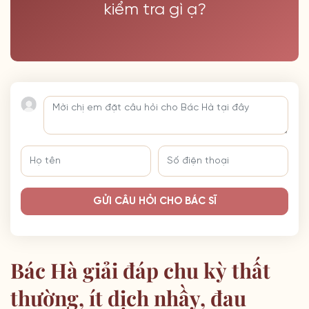
kiểm tra gì ạ?
GỬI CÂU HỎI CHO BÁC SĨ
Bác Hà giải đáp chu kỳ thất
thường, ít dịch nhầy, đau