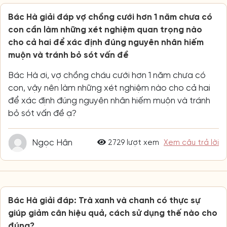
Bác Hà giải đáp vợ chồng cưới hơn 1 năm chưa có
con cần làm những xét nghiệm quan trọng nào
cho cả hai để xác định đúng nguyên nhân hiếm
muộn và tránh bỏ sót vấn đề
Bác Hà ơi, vợ chồng cháu cưới hơn 1 năm chưa có
con, vậy nên làm những xét nghiệm nào cho cả hai
để xác định đúng nguyên nhân hiếm muộn và tránh
bỏ sót vấn đề ạ?
Ngọc Hân
2729 lượt xem
Xem câu trả lời
Bác Hà giải đáp: Trà xanh và chanh có thực sự
giúp giảm cân hiệu quả, cách sử dụng thế nào cho
đúng?