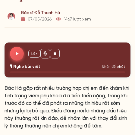
Bác sĩ Đỗ Thanh Hà
07/05/2026 -
1467 lượt xem
1.5×
🎙️ Nghe bài viết
Nhấn để phát
Bác Hà gặp rất nhiều trường hợp chị em đến khám khi
tình trạng viêm phụ khoa đã tiến triển nặng, trong khi
trước đó cơ thể đã phát ra những tín hiệu rất sớm
nhưng lại bị bỏ qua. Điều đáng nói là những dấu hiệu
này thường rất kín đáo, dễ nhầm lẫn với thay đổi sinh
lý thông thường nên chị em không để tâm.