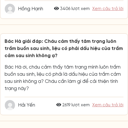
Hồng Hạnh
3406 lượt xem
Xem câu trả lời
Bác Hà giải đáp: Cháu cảm thấy tâm trạng luôn
trầm buồn sau sinh, liệu có phải dấu hiệu của trầm
cảm sau sinh không ạ?
Bác Hà ơi, cháu cảm thấy tâm trạng mình luôn trầm
buồn sau sinh, liệu có phải là dấu hiệu của trầm cảm
sau sinh không ạ? Cháu cần làm gì để cải thiện tình
trạng này?
Hải Yến
2619 lượt xem
Xem câu trả lời