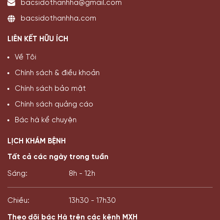
bacsidothanhha@gmail.com
bacsidothanhha.com
LIÊN KẾT HỮU ÍCH
Về Tôi
Chính sách & điều khoản
Chính sách bảo mật
Chính sách quảng cáo
Bác hà kể chuyện
LỊCH KHÁM BỆNH
Tất cả các ngày trong tuần
Sáng:
8h - 12h
Chiều:
13h30 - 17h30
Theo dõi bác Hà trên các kênh MXH