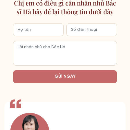
Chị em có điều gì cần nhắn nhủ Bác
sĩ Hà hãy để lại thông tin dưới đây
GỬI NGAY