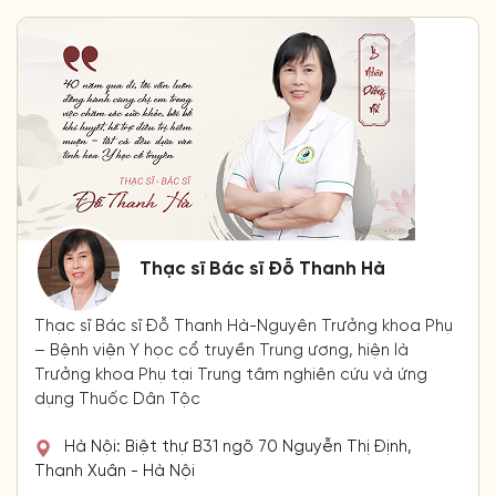
Thạc sĩ Bác sĩ Đỗ Thanh Hà
Thạc sĩ Bác sĩ Đỗ Thanh Hà-Nguyên Trưởng khoa Phụ
– Bệnh viện Y học cổ truyền Trung ương, hiện là
Trưởng khoa Phụ tại Trung tâm nghiên cứu và ứng
dụng Thuốc Dân Tộc
Hà Nội: Biệt thự B31 ngõ 70 Nguyễn Thị Định,
Thanh Xuân - Hà Nội