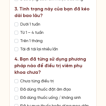
3. Tình trạng này của bạn đã kéo
dài bao lâu?
Dưới 1 tuần
Từ 1 – 4 tuần
Trên 1 tháng
Tái đi tái lại nhiều lần
4. Bạn đã từng sử dụng phương
pháp nào để điều trị viêm phụ
khoa chưa?
Chưa từng điều trị
Đã dùng thuốc đặt âm đạo
Đã dùng thuốc uống / kháng sinh