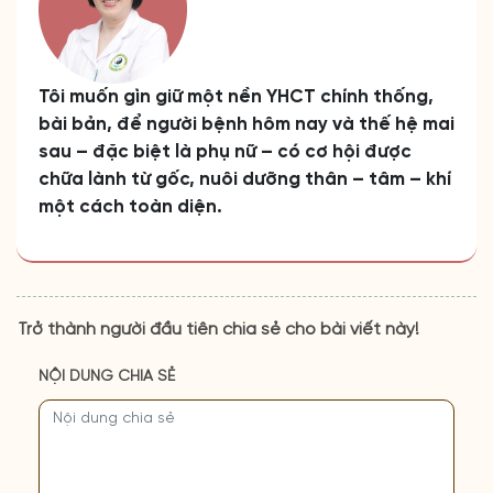
Tôi muốn gìn giữ một nền YHCT chính thống,
bài bản, để người bệnh hôm nay và thế hệ mai
sau – đặc biệt là phụ nữ – có cơ hội được
chữa lành từ gốc, nuôi dưỡng thân – tâm – khí
một cách toàn diện.
Trở thành người đầu tiên chia sẻ cho bài viết này!
NỘI DUNG CHIA SẺ