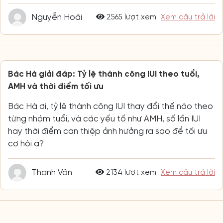
Nguyễn Hoài
2565 lượt xem
Xem câu trả lời
Bác Hà giải đáp: Tỷ lệ thành công IUI theo tuổi,
AMH và thời điểm tối ưu
Bác Hà ơi, tỷ lệ thành công IUI thay đổi thế nào theo
từng nhóm tuổi, và các yếu tố như AMH, số lần IUI
hay thời điểm can thiệp ảnh hưởng ra sao để tối ưu
cơ hội ạ?
Thanh Vân
2134 lượt xem
Xem câu trả lời