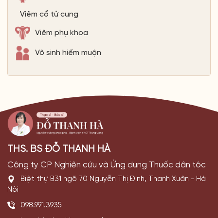
Viêm cổ tử cung
Viêm phụ khoa
Vô sinh hiếm muộn
THS. BS ĐỖ THANH HÀ
Công ty CP Nghiên cứu và Ứng dụng Thuốc dân tộc
Biệt thự B31 ngõ 70 Nguyễn Thị Định, Thanh Xuân - Hà
Nội
098.991.3935