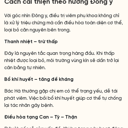
Cách cải thiện theo hướng Đông y
Với góc nhìn Đông y, điều trị viêm phụ khoa không chỉ
là xử lý triệu chứng mà cần điều hòa toàn diện cơ thể,
loại bỏ căn nguyên bên trong.
Thanh nhiệt – trừ thấp
Đây là nguyên tắc quan trọng hàng đầu. Khi thấp
nhiệt được loại bỏ, môi trường vùng kín sẽ dần trở lại
cân bằng tự nhiên.
Bổ khí huyết – tăng đề kháng
Bác Hà thường gặp chị em có thể trạng yếu, dễ tái
phát viêm. Việc bồi bổ khí huyết giúp cơ thể tự chống
lại tác nhân gây bệnh.
Điều hòa tạng Can – Tỳ – Thận