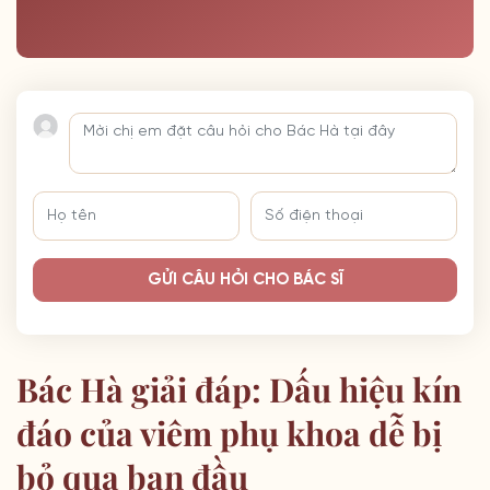
GỬI CÂU HỎI CHO BÁC SĨ
Bác Hà giải đáp: Dấu hiệu kín
đáo của viêm phụ khoa dễ bị
bỏ qua ban đầu