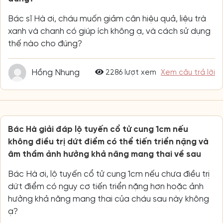
Bác sĩ Hà ơi, cháu muốn giảm cân hiệu quả, liệu trà
xanh và chanh có giúp ích không ạ, và cách sử dụng
thế nào cho đúng?
Hồng Nhung
2286 lượt xem
Xem câu trả lời
Bác Hà giải đáp lộ tuyến cổ tử cung 1cm nếu
không điều trị dứt điểm có thể tiến triển nặng và
âm thầm ảnh hưởng khả năng mang thai về sau
Bác Hà ơi, lộ tuyến cổ tử cung 1cm nếu chưa điều trị
dứt điểm có nguy cơ tiến triển nặng hơn hoặc ảnh
hưởng khả năng mang thai của cháu sau này không
ạ?