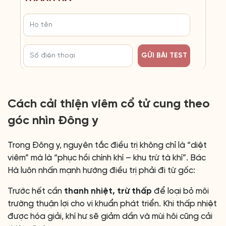
GỬI BÀI TEST
Cách cải thiện viêm cổ tử cung theo
góc nhìn Đông y
Trong Đông y, nguyên tắc điều trị không chỉ là “diệt
viêm” mà là “phục hồi chính khí – khu trừ tà khí”. Bác
Hà luôn nhấn mạnh hướng điều trị phải đi từ gốc:
Trước hết cần
thanh nhiệt, trừ thấp
để loại bỏ môi
trường thuận lợi cho vi khuẩn phát triển. Khi thấp nhiệt
được hóa giải, khí hư sẽ giảm dần và mùi hôi cũng cải