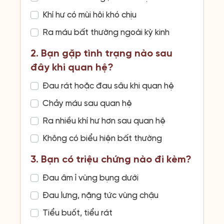
Khí hư có mùi hôi khó chịu
Ra máu bất thường ngoài kỳ kinh
2. Bạn gặp tình trạng nào sau
đây khi quan hệ?
Đau rát hoặc đau sâu khi quan hệ
Chảy máu sau quan hệ
Ra nhiều khí hư hơn sau quan hệ
Không có biểu hiện bất thường
3. Bạn có triệu chứng nào đi kèm?
Đau âm ỉ vùng bụng dưới
Đau lưng, nặng tức vùng chậu
Tiểu buốt, tiểu rát