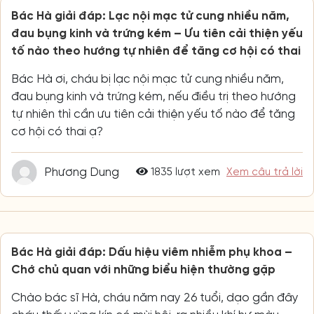
Bác Hà giải đáp: Lạc nội mạc tử cung nhiều năm,
đau bụng kinh và trứng kém – Ưu tiên cải thiện yếu
tố nào theo hướng tự nhiên để tăng cơ hội có thai
Bác Hà ơi, cháu bị lạc nội mạc tử cung nhiều năm,
đau bụng kinh và trứng kém, nếu điều trị theo hướng
tự nhiên thì cần ưu tiên cải thiện yếu tố nào để tăng
cơ hội có thai ạ?
Phương Dung
1835 lượt xem
Xem câu trả lời
Bác Hà giải đáp: Dấu hiệu viêm nhiễm phụ khoa –
Chớ chủ quan với những biểu hiện thường gặp
Chào bác sĩ Hà, cháu năm nay 26 tuổi, dạo gần đây