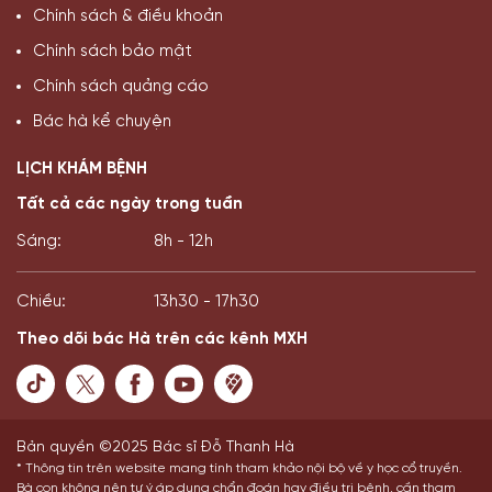
Chính sách & điều khoản
Chính sách bảo mật
Chính sách quảng cáo
Bác hà kể chuyện
LỊCH KHÁM BỆNH
Tất cả các ngày trong tuần
Sáng:
8h - 12h
Chiều:
13h30 - 17h30
Theo dõi bác Hà trên các kênh MXH
Bản quyền ©2025 Bác sĩ Đỗ Thanh Hà
* Thông tin trên website mang tính tham khảo nội bộ về y học cổ truyền.
Bà con không nên tự ý áp dụng chẩn đoán hay điều trị bệnh, cần tham