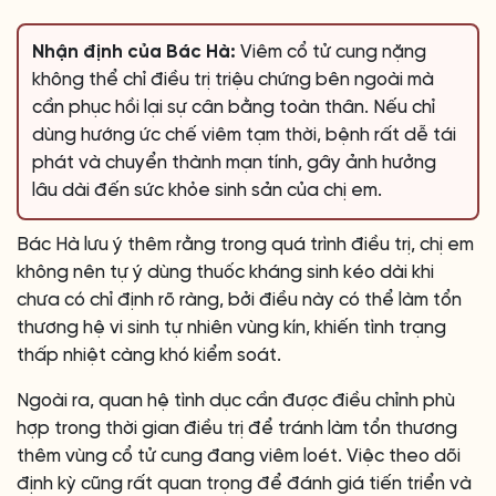
Nhận định của Bác Hà:
Viêm cổ tử cung nặng
không thể chỉ điều trị triệu chứng bên ngoài mà
cần phục hồi lại sự cân bằng toàn thân. Nếu chỉ
dùng hướng ức chế viêm tạm thời, bệnh rất dễ tái
phát và chuyển thành mạn tính, gây ảnh hưởng
lâu dài đến sức khỏe sinh sản của chị em.
Bác Hà lưu ý thêm rằng trong quá trình điều trị, chị em
không nên tự ý dùng thuốc kháng sinh kéo dài khi
chưa có chỉ định rõ ràng, bởi điều này có thể làm tổn
thương hệ vi sinh tự nhiên vùng kín, khiến tình trạng
thấp nhiệt càng khó kiểm soát.
Ngoài ra, quan hệ tình dục cần được điều chỉnh phù
hợp trong thời gian điều trị để tránh làm tổn thương
thêm vùng cổ tử cung đang viêm loét. Việc theo dõi
định kỳ cũng rất quan trọng để đánh giá tiến triển và