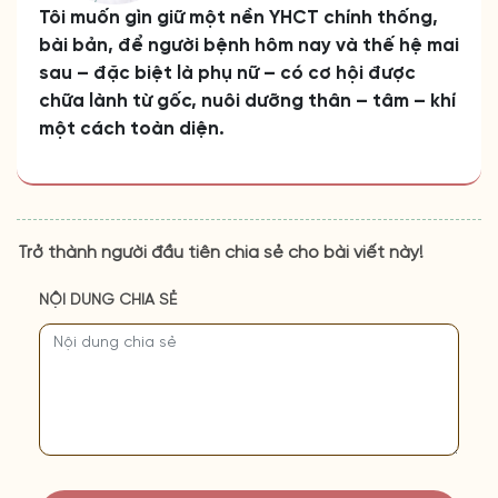
Tôi muốn gìn giữ một nền YHCT chính thống,
bài bản, để người bệnh hôm nay và thế hệ mai
sau – đặc biệt là phụ nữ – có cơ hội được
chữa lành từ gốc, nuôi dưỡng thân – tâm – khí
một cách toàn diện.
Trở thành người đầu tiên chia sẻ cho bài viết này!
NỘI DUNG CHIA SẺ