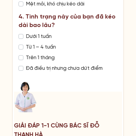
Mệt mỏi, khó chịu kéo dài
4. Tình trạng này của bạn đã kéo
dài bao lâu?
Dưới 1 tuần
Từ 1 – 4 tuần
Trên 1 tháng
Đã điều trị nhưng chưa dứt điểm
GIẢI ĐÁP 1-1 CÙNG BÁC SĨ ĐỖ
THANH HÀ