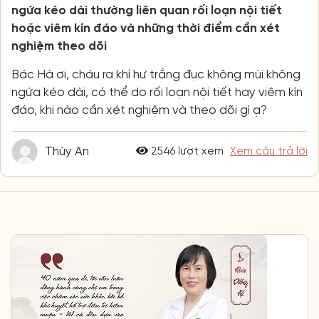
ngứa kéo dài thường liên quan rối loạn nội tiết
hoặc viêm kín đáo và những thời điểm cần xét
nghiệm theo dõi
Bác Hà ơi, cháu ra khí hư trắng đục không mùi không
ngứa kéo dài, có thể do rối loạn nội tiết hay viêm kín
đáo, khi nào cần xét nghiệm và theo dõi gì ạ?
Thùy An
2546 lượt xem
Xem câu trả lời