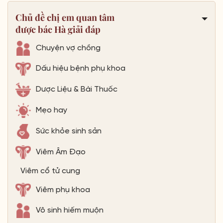
Chủ đề chị em quan tâm
được bác Hà giải đáp
Chuyện vợ chồng
Dấu hiệu bệnh phụ khoa
Dược Liệu & Bài Thuốc
Mẹo hay
Sức khỏe sinh sản
Viêm Âm Đạo
Viêm cổ tử cung
Viêm phụ khoa
Vô sinh hiếm muộn