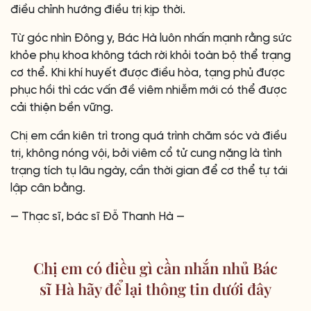
điều chỉnh hướng điều trị kịp thời.
Từ góc nhìn Đông y, Bác Hà luôn nhấn mạnh rằng sức
khỏe phụ khoa không tách rời khỏi toàn bộ thể trạng
cơ thể. Khi khí huyết được điều hòa, tạng phủ được
phục hồi thì các vấn đề viêm nhiễm mới có thể được
cải thiện bền vững.
Chị em cần kiên trì trong quá trình chăm sóc và điều
trị, không nóng vội, bởi viêm cổ tử cung nặng là tình
trạng tích tụ lâu ngày, cần thời gian để cơ thể tự tái
lập cân bằng.
— Thạc sĩ, bác sĩ Đỗ Thanh Hà —
Chị em có điều gì cần nhắn nhủ Bác
sĩ Hà hãy để lại thông tin dưới đây