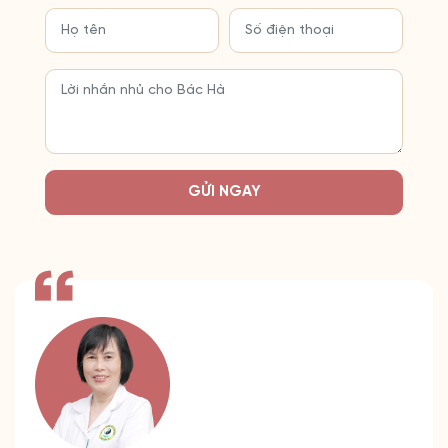
GỬI NGAY