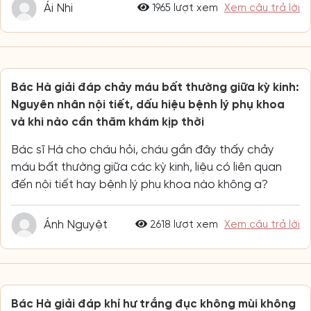
Ái Nhi
1965 lượt xem
Xem câu trả lời
Bác Hà giải đáp chảy máu bất thường giữa kỳ kinh:
Nguyên nhân nội tiết, dấu hiệu bệnh lý phụ khoa
và khi nào cần thăm khám kịp thời
Bác sĩ Hà cho cháu hỏi, cháu gần đây thấy chảy
máu bất thường giữa các kỳ kinh, liệu có liên quan
đến nội tiết hay bệnh lý phụ khoa nào không ạ?
Ánh Nguyệt
2618 lượt xem
Xem câu trả lời
Bác Hà giải đáp khí hư trắng đục không mùi không