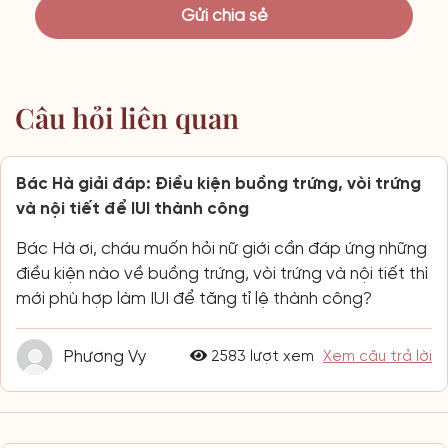
Câu hỏi liên quan
Bác Hà giải đáp: Điều kiện buồng trứng, vòi trứng
và nội tiết để IUI thành công
Bác Hà ơi, cháu muốn hỏi nữ giới cần đáp ứng những
điều kiện nào về buồng trứng, vòi trứng và nội tiết thì
mới phù hợp làm IUI để tăng tỉ lệ thành công?
Phương Vy
2583 lượt xem
Xem câu trả lời