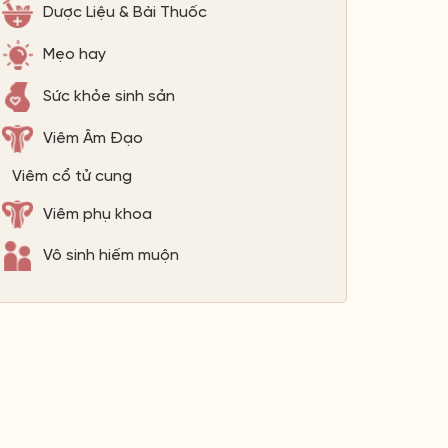
Dược Liệu & Bài Thuốc
Mẹo hay
Sức khỏe sinh sản
Viêm Âm Đạo
Viêm cổ tử cung
Viêm phụ khoa
Vô sinh hiếm muộn