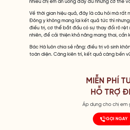
nhiều chị em ăn uống đầy đủ nhưng cơ thể vẫ
Về thời gian hiệu quả, đây là câu hỏi mà rất
Đông y không mang lại kết quả tức thì nhưn
điều trị, cơ thể bắt đầu có sự thay đổi rõ rệt
nhiên, để cải thiện khả năng mang thai, cần k
Bác Hà luôn chia sẻ rằng: điều trị vô sinh kh
toàn diện. Càng kiên trì, kết quả càng bền v
MIỄN PHÍ T
HỖ TRỢ ĐI
Áp dụng cho chị em g
GỌI NGAY