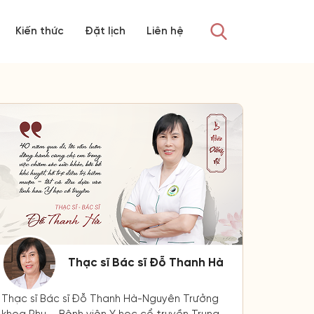
Kiến thức
Đặt lịch
Liên hệ
Thạc sĩ Bác sĩ Đỗ Thanh Hà
Thạc sĩ Bác sĩ Đỗ Thanh Hà-Nguyên Trưởng