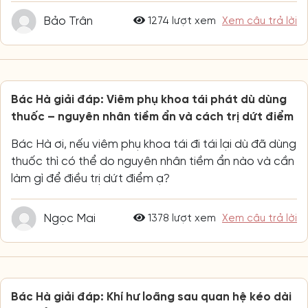
Bảo Trân
1274 lượt xem
Xem câu trả lời
Bác Hà giải đáp: Viêm phụ khoa tái phát dù dùng
thuốc – nguyên nhân tiềm ẩn và cách trị dứt điểm
Bác Hà ơi, nếu viêm phụ khoa tái đi tái lại dù đã dùng
thuốc thì có thể do nguyên nhân tiềm ẩn nào và cần
làm gì để điều trị dứt điểm ạ?
Ngọc Mai
1378 lượt xem
Xem câu trả lời
Bác Hà giải đáp: Khí hư loãng sau quan hệ kéo dài