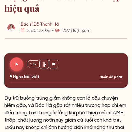
hiệu quả
Bác sĩ Đỗ Thanh Hà
25/04/2026 -
2093 lượt xem
1.5×
🎙️ Nghe bài viết
Nhấn để phát
Dự trữ buồng trứng giảm không còn là câu chuyện
hiếm gặp, và Bác Hà gặp rất nhiều trường hợp chị em
đến trong tâm trạng lo lắng khi phát hiện chỉ số AMH
thấp, chất lượng noãn suy giảm dù tuổi còn khá trẻ.
Điều này không chỉ ảnh hưởng đến khả năng thụ thai