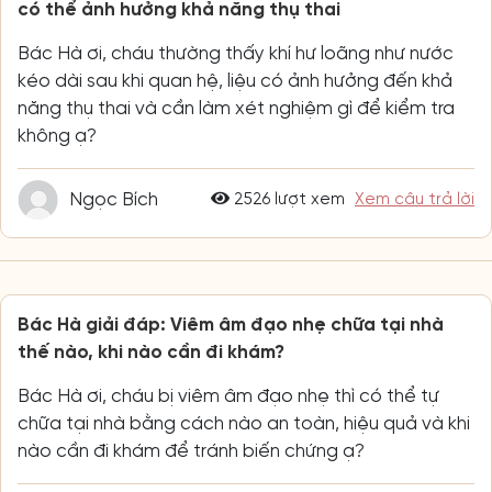
có thể ảnh hưởng khả năng thụ thai
Bác Hà ơi, cháu thường thấy khí hư loãng như nước
kéo dài sau khi quan hệ, liệu có ảnh hưởng đến khả
năng thụ thai và cần làm xét nghiệm gì để kiểm tra
không ạ?
Ngọc Bích
2526 lượt xem
Xem câu trả lời
Bác Hà giải đáp: Viêm âm đạo nhẹ chữa tại nhà
thế nào, khi nào cần đi khám?
Bác Hà ơi, cháu bị viêm âm đạo nhẹ thì có thể tự
chữa tại nhà bằng cách nào an toàn, hiệu quả và khi
nào cần đi khám để tránh biến chứng ạ?