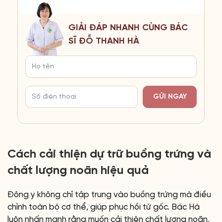
GIẢI ĐÁP NHANH CÙNG BÁC
SĨ ĐỖ THANH HÀ
GỬI NGAY
Cách cải thiện dự trữ buồng trứng và
chất lượng noãn hiệu quả
Đông y không chỉ tập trung vào buồng trứng mà điều
chỉnh toàn bộ cơ thể, giúp phục hồi từ gốc. Bác Hà
luôn nhấn mạnh rằng muốn cải thiện chất lượng noãn,