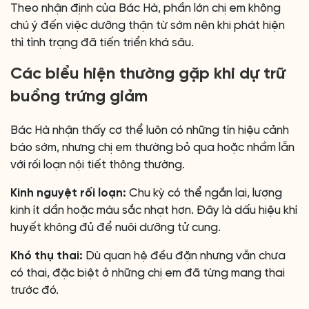
Theo nhận định của Bác Hà, phần lớn chị em không
chú ý đến việc dưỡng thận từ sớm nên khi phát hiện
thì tình trạng đã tiến triển khá sâu.
Các biểu hiện thường gặp khi dự trữ
buồng trứng giảm
Bác Hà nhận thấy cơ thể luôn có những tín hiệu cảnh
báo sớm, nhưng chị em thường bỏ qua hoặc nhầm lẫn
với rối loạn nội tiết thông thường.
Kinh nguyệt rối loạn:
Chu kỳ có thể ngắn lại, lượng
kinh ít dần hoặc màu sắc nhạt hơn. Đây là dấu hiệu khí
huyết không đủ để nuôi dưỡng tử cung.
Khó thụ thai:
Dù quan hệ đều đặn nhưng vẫn chưa
có thai, đặc biệt ở những chị em đã từng mang thai
trước đó.