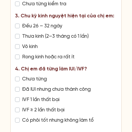
Chưa từng kiểm tra
3. Chu kỳ kinh nguyệt hiện tại của chị em:
Đều 26 – 32 ngày
Thưa kinh (2–3 tháng có 1 lần)
Vô kinh
Rong kinh hoặc ra rất ít
4. Chị em đã từng làm IUI/IVF?
Chưa từng
Đã IUI nhưng chưa thành công
IVF 1 lần thất bại
IVF ≥ 2 lần thất bại
Có phôi tốt nhưng không làm tổ