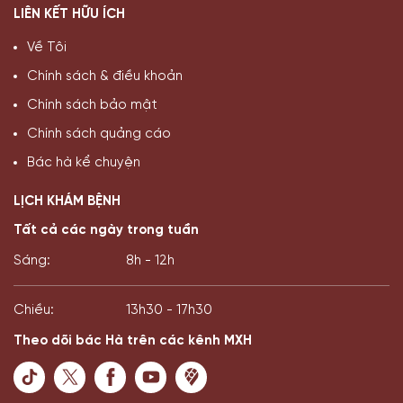
LIÊN KẾT HỮU ÍCH
Về Tôi
Chính sách & điều khoản
Chính sách bảo mật
Chính sách quảng cáo
Bác hà kể chuyện
LỊCH KHÁM BỆNH
Tất cả các ngày trong tuần
Sáng:
8h - 12h
Chiều:
13h30 - 17h30
Theo dõi bác Hà trên các kênh MXH