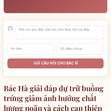
GỬI CÂU HỎI CHO BÁC SĨ
Bác Hà giải đáp dự trữ buồng
trứng giảm ảnh hưởng chất
lượng noãn và cách can thiệp