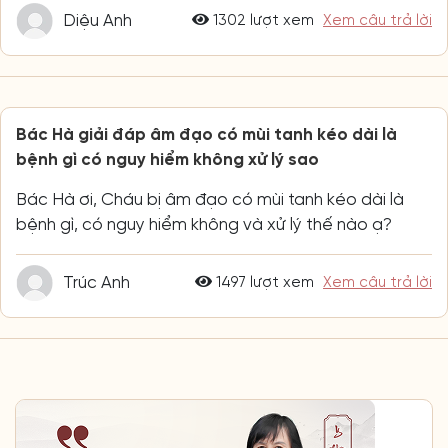
Diệu Anh
1302 lượt xem
Xem câu trả lời
Bác Hà giải đáp âm đạo có mùi tanh kéo dài là
bệnh gì có nguy hiểm không xử lý sao
Bác Hà ơi, Cháu bị âm đạo có mùi tanh kéo dài là
bệnh gì, có nguy hiểm không và xử lý thế nào ạ?
Trúc Anh
1497 lượt xem
Xem câu trả lời