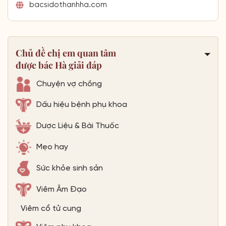
bacsidothanhha.com
Chủ đề chị em quan tâm
được bác Hà giải đáp
Chuyện vợ chồng
Dấu hiệu bệnh phụ khoa
Dược Liệu & Bài Thuốc
Mẹo hay
Sức khỏe sinh sản
Viêm Âm Đạo
Viêm cổ tử cung