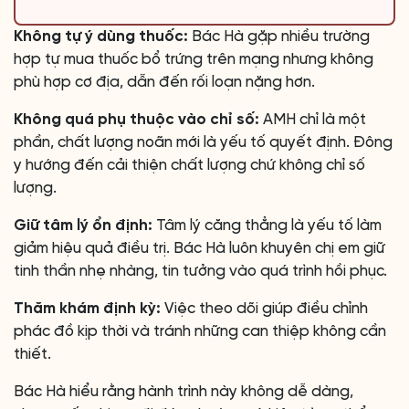
Không tự ý dùng thuốc:
Bác Hà gặp nhiều trường
hợp tự mua thuốc bổ trứng trên mạng nhưng không
phù hợp cơ địa, dẫn đến rối loạn nặng hơn.
Không quá phụ thuộc vào chỉ số:
AMH chỉ là một
phần, chất lượng noãn mới là yếu tố quyết định. Đông
y hướng đến cải thiện chất lượng chứ không chỉ số
lượng.
Giữ tâm lý ổn định:
Tâm lý căng thẳng là yếu tố làm
giảm hiệu quả điều trị. Bác Hà luôn khuyên chị em giữ
tinh thần nhẹ nhàng, tin tưởng vào quá trình hồi phục.
Thăm khám định kỳ:
Việc theo dõi giúp điều chỉnh
phác đồ kịp thời và tránh những can thiệp không cần
thiết.
Bác Hà hiểu rằng hành trình này không dễ dàng,