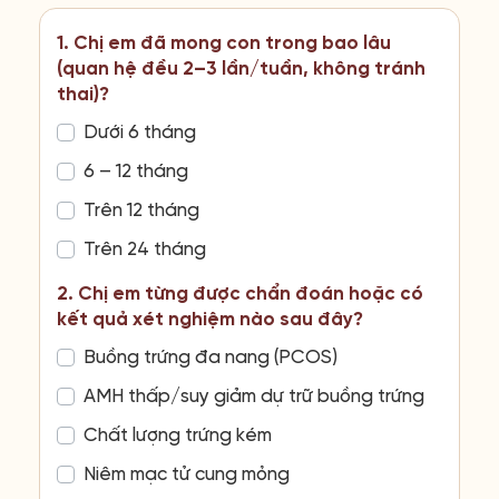
1. Chị em đã mong con trong bao lâu
(quan hệ đều 2–3 lần/tuần, không tránh
thai)?
Dưới 6 tháng
6 – 12 tháng
Trên 12 tháng
Trên 24 tháng
2. Chị em từng được chẩn đoán hoặc có
kết quả xét nghiệm nào sau đây?
Buồng trứng đa nang (PCOS)
AMH thấp/suy giảm dự trữ buồng trứng
Chất lượng trứng kém
Niêm mạc tử cung mỏng