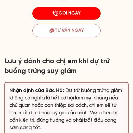
GỌI NGAY
TƯ VẤN NGAY
Lưu ý dành cho chị em khi dự trữ
buồng trứng suy giảm
Nhận định của Bác Hà:
Dự trữ buồng trứng giảm
không có nghĩa là hết cơ hội làm mẹ, nhưng nếu
chủ quan hoặc can thiệp sai cách, chị em sẽ tự
làm mất đi cơ hội quý giá của mình. Việc điều trị
cần kiên trì, đúng hướng và phải bắt đầu càng
sớm càng tốt.