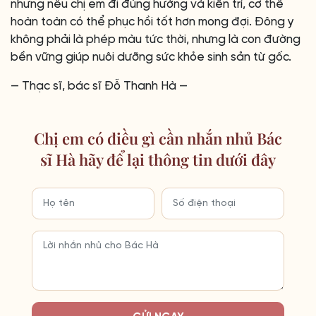
nhưng nếu chị em đi đúng hướng và kiên trì, cơ thể
hoàn toàn có thể phục hồi tốt hơn mong đợi. Đông y
không phải là phép màu tức thời, nhưng là con đường
bền vững giúp nuôi dưỡng sức khỏe sinh sản từ gốc.
— Thạc sĩ, bác sĩ Đỗ Thanh Hà —
Chị em có điều gì cần nhắn nhủ Bác
sĩ Hà hãy để lại thông tin dưới đây