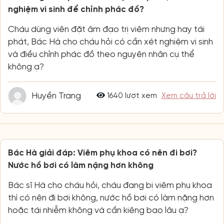
nghiệm vi sinh để chỉnh phác đồ?
Cháu dùng viên đặt âm đạo trị viêm nhưng hay tái
phát, Bác Hà cho cháu hỏi có cần xét nghiệm vi sinh
và điều chỉnh phác đồ theo nguyên nhân cụ thể
không ạ?
Huyền Trang
1640 lượt xem
Xem câu trả lời
Bác Hà giải đáp: Viêm phụ khoa có nên đi bơi?
Nước hồ bơi có làm nặng hơn không
Bác sĩ Hà cho cháu hỏi, cháu đang bị viêm phụ khoa
thì có nên đi bơi không, nước hồ bơi có làm nặng hơn
hoặc tái nhiễm không và cần kiêng bao lâu ạ?