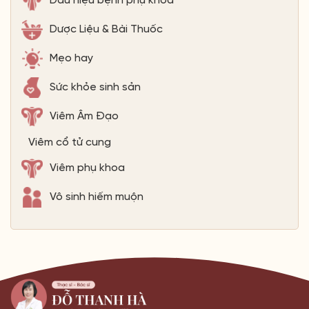
Dấu hiệu bệnh phụ khoa
Dược Liệu & Bài Thuốc
Mẹo hay
Sức khỏe sinh sản
Viêm Âm Đạo
Viêm cổ tử cung
Viêm phụ khoa
Vô sinh hiếm muộn