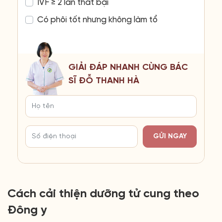
IVF ≥ 2 lần thất bại
Có phôi tốt nhưng không làm tổ
GIẢI ĐÁP NHANH CÙNG BÁC
SĨ ĐỖ THANH HÀ
GỬI NGAY
Cách cải thiện dưỡng tử cung theo
Đông y