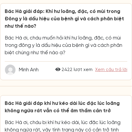
Bác Hà giải đáp: Khí hư loãng, đặc, có mùi trong
Đông y là dấu hiệu của bệnh gì và cách phân biệt
như thế nào?
Bác Hà ơi, cháu muốn hỏi khí hư loãng, đặc, có mùi
trong đông y là dấu hiệu của bệnh gì và cách phân
biệt chúng như thế nào ạ?
Minh Anh
2422 lượt xem
Xem câu trả lời
Bác Hà giải đáp khí hư kéo dài lúc đặc lúc loãng
không ngứa rát vẫn có thể âm thầm cản trở
Bác Hà ơi, cháu bị khí hư kéo dài, lúc đặc lúc loãng
không ngứa rát, vậy tình trạng này có cản trở tinh