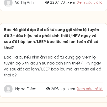
Vũ Thị Anh
2207 lượt xem
Xem câu trả lời
Bác Hà giải đáp: Soi cổ tử cung gợi viêm lộ tuyến
độ 3—dấu hiệu nào phải sinh thiết/HPV ngay và
sau đốt áp lạnh/LEEP bao lâu mới an toàn để có
thai?
Bác Hà ơi, nếu hình ảnh soi cổ tử cung gợi viêm lộ
tuyến độ 3 thì dấu hiệu nào cần sinh thiết/HPV ngay,
và sau đốt áp lạnh/LEEP bao lâu mới an toàn để có
thai ạ?
Ngọc Diễm
2693 lượt xem
Xem câu trả lời