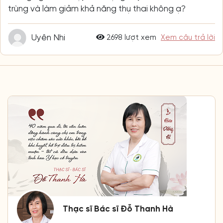
trùng và làm giảm khả năng thụ thai không ạ?
Uyên Nhi
2698 lượt xem
Xem câu trả lời
Thạc sĩ Bác sĩ Đỗ Thanh Hà