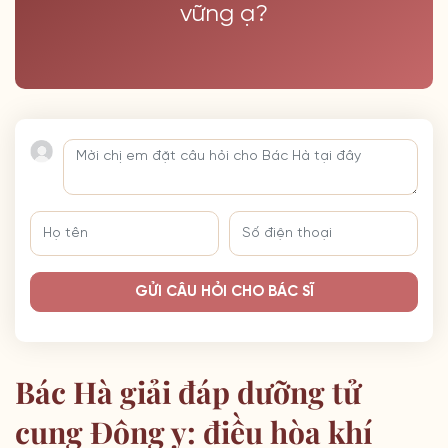
vững ạ?
GỬI CÂU HỎI CHO BÁC SĨ
Bác Hà giải đáp dưỡng tử
cung Đông y: điều hòa khí