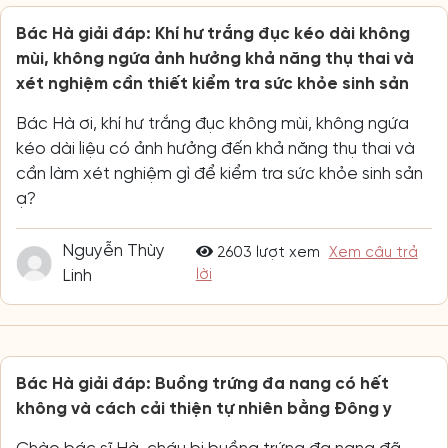
Bác Hà giải đáp: Khí hư trắng đục kéo dài không
mùi, không ngứa ảnh hưởng khả năng thụ thai và
xét nghiệm cần thiết kiểm tra sức khỏe sinh sản
Bác Hà ơi, khí hư trắng đục không mùi, không ngứa
kéo dài liệu có ảnh hưởng đến khả năng thụ thai và
cần làm xét nghiệm gì để kiểm tra sức khỏe sinh sản
ạ?
Nguyễn Thùy
2603 lượt xem
Xem câu trả
Linh
lời
Bác Hà giải đáp: Buồng trứng đa nang có hết
không và cách cải thiện tự nhiên bằng Đông y