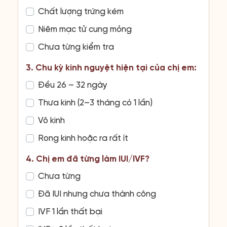
Chất lượng trứng kém
Niêm mạc tử cung mỏng
Chưa từng kiểm tra
3. Chu kỳ kinh nguyệt hiện tại của chị em:
Đều 26 – 32 ngày
Thưa kinh (2–3 tháng có 1 lần)
Vô kinh
Rong kinh hoặc ra rất ít
4. Chị em đã từng làm IUI/IVF?
Chưa từng
Đã IUI nhưng chưa thành công
IVF 1 lần thất bại