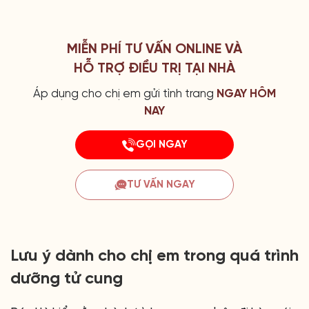
MIỄN PHÍ TƯ VẤN ONLINE VÀ
HỖ TRỢ ĐIỀU TRỊ TẠI NHÀ
Áp dụng cho chị em gửi tình trang
NGAY HÔM
NAY
GỌI NGAY
TƯ VẤN NGAY
Lưu ý dành cho chị em trong quá trình
dưỡng tử cung