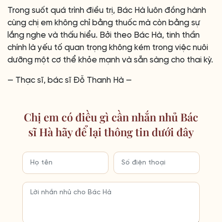
Trong suốt quá trình điều trị, Bác Hà luôn đồng hành
cùng chị em không chỉ bằng thuốc mà còn bằng sự
lắng nghe và thấu hiểu. Bởi theo Bác Hà, tinh thần
chính là yếu tố quan trọng không kém trong việc nuôi
dưỡng một cơ thể khỏe mạnh và sẵn sàng cho thai kỳ.
— Thạc sĩ, bác sĩ Đỗ Thanh Hà —
Chị em có điều gì cần nhắn nhủ Bác
sĩ Hà hãy để lại thông tin dưới đây