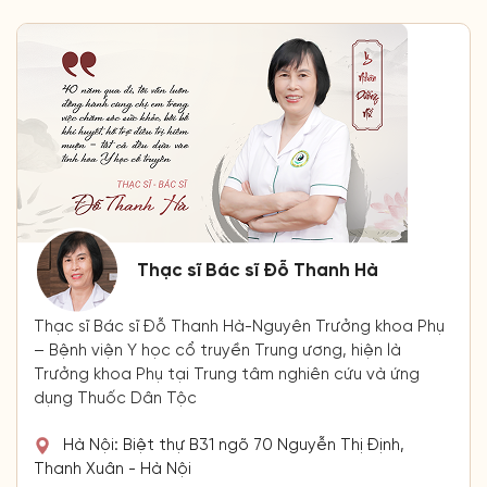
Thạc sĩ Bác sĩ Đỗ Thanh Hà
Thạc sĩ Bác sĩ Đỗ Thanh Hà-Nguyên Trưởng khoa Phụ
– Bệnh viện Y học cổ truyền Trung ương, hiện là
Trưởng khoa Phụ tại Trung tâm nghiên cứu và ứng
dụng Thuốc Dân Tộc
Hà Nội: Biệt thự B31 ngõ 70 Nguyễn Thị Định,
Thanh Xuân - Hà Nội