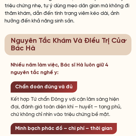
triệu chứng nhẹ, tự ý dùng mẹo dân gian mà không đi
thăm khám, dẫn đến tình trạng viêm kéo dài, ảnh
hưởng đến khả năng sinh sản.
Nguyên Tắc Khám Và Điều Trị Của
Bác Hà
Nhiều năm làm việc, Bác sĩ Hà luôn giữ 4
nguyên tắc nghề y:
Chẩn đoán đúng và đủ
Kết hợp Tứ chẩn Đông y với cận lâm sàng hiện
đại, đánh giá toàn diện khí – huyết – tạng phủ,
chứ không chỉ nhìn vào triệu chứng bề mặt.
Minh bạch phác đồ – chi phí – thời gian