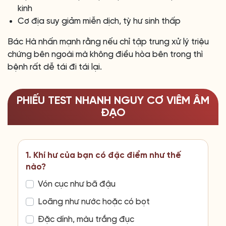
kinh
Cơ địa suy giảm miễn dịch, tỳ hư sinh thấp
Bác Hà nhấn mạnh rằng nếu chỉ tập trung xử lý triệu
chứng bên ngoài mà không điều hòa bên trong thì
bệnh rất dễ tái đi tái lại.
PHIẾU TEST NHANH NGUY CƠ VIÊM ÂM
ĐẠO
1. Khí hư của bạn có đặc điểm như thế
nào?
Vón cục như bã đậu
Loãng như nước hoặc có bọt
Đặc dính, màu trắng đục