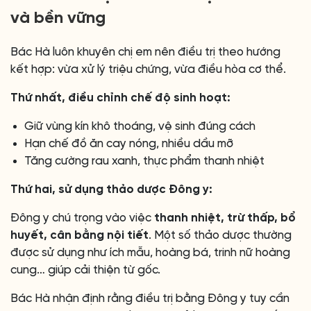
và bền vững
Bác Hà luôn khuyên chị em nên điều trị theo hướng
kết hợp: vừa xử lý triệu chứng, vừa điều hòa cơ thể.
Thứ nhất, điều chỉnh chế độ sinh hoạt:
Giữ vùng kín khô thoáng, vệ sinh đúng cách
Hạn chế đồ ăn cay nóng, nhiều dầu mỡ
Tăng cường rau xanh, thực phẩm thanh nhiệt
Thứ hai, sử dụng thảo dược Đông y:
Đông y chú trọng vào việc
thanh nhiệt, trừ thấp, bổ
huyết, cân bằng nội tiết
. Một số thảo dược thường
được sử dụng như ích mẫu, hoàng bá, trinh nữ hoàng
cung… giúp cải thiện từ gốc.
Bác Hà nhận định rằng điều trị bằng Đông y tuy cần