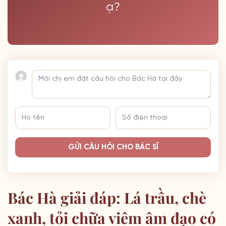
ạ?
GỬI CÂU HỎI CHO BÁC SĨ
Bác Hà giải đáp: Lá trầu, chè
xanh, tỏi chữa viêm âm đạo có