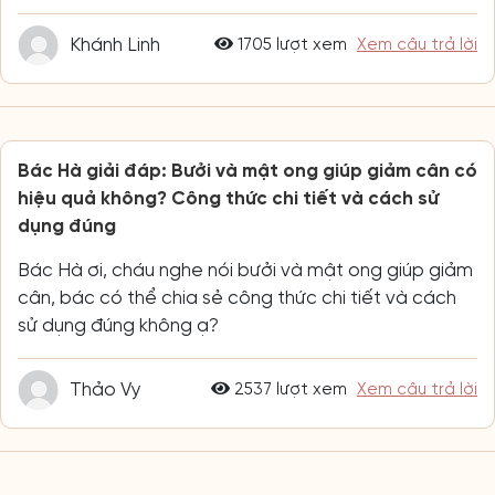
Khánh Linh
1705 lượt xem
Xem câu trả lời
Bác Hà giải đáp: Bưởi và mật ong giúp giảm cân có
hiệu quả không? Công thức chi tiết và cách sử
dụng đúng
Bác Hà ơi, cháu nghe nói bưởi và mật ong giúp giảm
cân, bác có thể chia sẻ công thức chi tiết và cách
sử dụng đúng không ạ?
Thảo Vy
2537 lượt xem
Xem câu trả lời