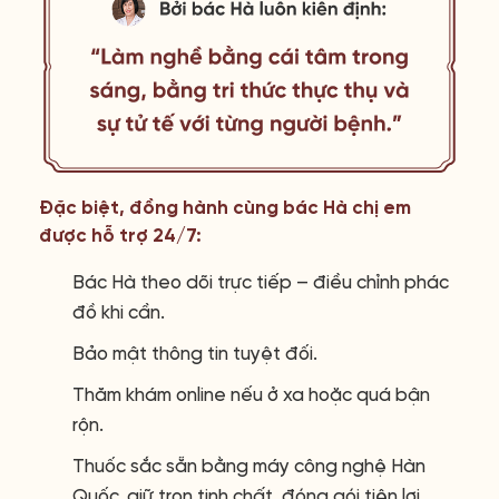
Đặc biệt, đồng hành cùng bác Hà chị em
được hỗ trợ 24/7:
Bác Hà theo dõi trực tiếp – điều chỉnh phác
đồ khi cần.
Bảo mật thông tin tuyệt đối.
Thăm khám online nếu ở xa hoặc quá bận
rộn.
Thuốc sắc sẵn bằng máy công nghệ Hàn
Quốc, giữ trọn tinh chất, đóng gói tiện lợi.