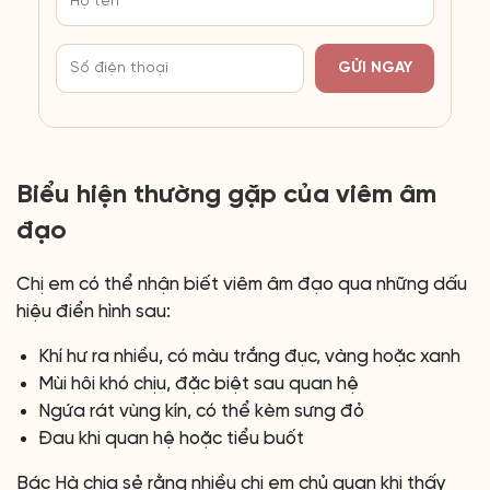
GỬI NGAY
Biểu hiện thường gặp của viêm âm
đạo
Chị em có thể nhận biết viêm âm đạo qua những dấu
hiệu điển hình sau:
Khí hư ra nhiều, có màu trắng đục, vàng hoặc xanh
Mùi hôi khó chịu, đặc biệt sau quan hệ
Ngứa rát vùng kín, có thể kèm sưng đỏ
Đau khi quan hệ hoặc tiểu buốt
Bác Hà chia sẻ rằng nhiều chị em chủ quan khi thấy