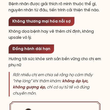
Bệnh nhân được giải thích rõ mình thuộc thể gì,
nguyên nhân từ đâu, tiến trình cải thiện thế nào.
Không thương mại hóa nỗi sợ
Không dọa bệnh hay vẽ thêm chỉ định, không
upsale vô lý.
Đồng hành dài hạn
Hướng tới sức khỏe sinh sản bền vững cho chị em
phụ nữ
Rất nhiều chị em chia sẻ rằng họ cảm thấy
“nhẹ lòng” khi thăm khám:
không áp lực,
không gượng ép,
chỉ có sự tử tế và đúng
chuyên môn.