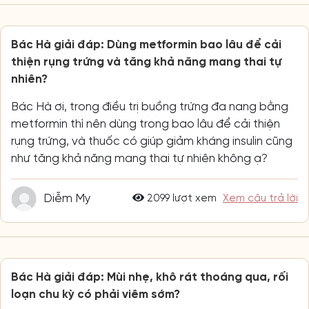
Bác Hà giải đáp: Dùng metformin bao lâu để cải
thiện rụng trứng và tăng khả năng mang thai tự
nhiên?
Bác Hà ơi, trong điều trị buồng trứng đa nang bằng
metformin thì nên dùng trong bao lâu để cải thiện
rụng trứng, và thuốc có giúp giảm kháng insulin cũng
như tăng khả năng mang thai tự nhiên không ạ?
Diễm My
2099 lượt xem
Xem câu trả lời
Bác Hà giải đáp: Mùi nhẹ, khô rát thoáng qua, rối
loạn chu kỳ có phải viêm sớm?