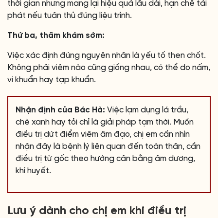
thời gian nhưng mang lại hiệu quả lâu dài, hạn chế tái
phát nếu tuân thủ đúng liệu trình.
Thứ ba, thăm khám sớm:
Việc xác định đúng nguyên nhân là yếu tố then chốt.
Không phải viêm nào cũng giống nhau, có thể do nấm,
vi khuẩn hay tạp khuẩn.
Nhận định của Bác Hà:
Việc lạm dụng lá trầu,
chè xanh hay tỏi chỉ là giải pháp tạm thời. Muốn
điều trị dứt điểm viêm âm đạo, chị em cần nhìn
nhận đây là bệnh lý liên quan đến toàn thân, cần
điều trị từ gốc theo hướng cân bằng âm dương,
khí huyết.
Lưu ý dành cho chị em khi điều trị