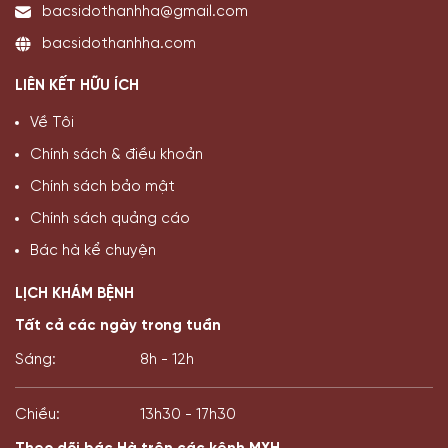
bacsidothanhha@gmail.com
bacsidothanhha.com
LIÊN KẾT HỮU ÍCH
Về Tôi
Chính sách & điều khoản
Chính sách bảo mật
Chính sách quảng cáo
Bác hà kể chuyện
LỊCH KHÁM BỆNH
Tất cả các ngày trong tuần
Sáng:
8h - 12h
Chiều:
13h30 - 17h30