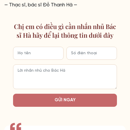
— Thạc sĩ, bác sĩ Đỗ Thanh Hà —
Chị em có điều gì cần nhắn nhủ Bác
sĩ Hà hãy để lại thông tin dưới đây
GỬI NGAY