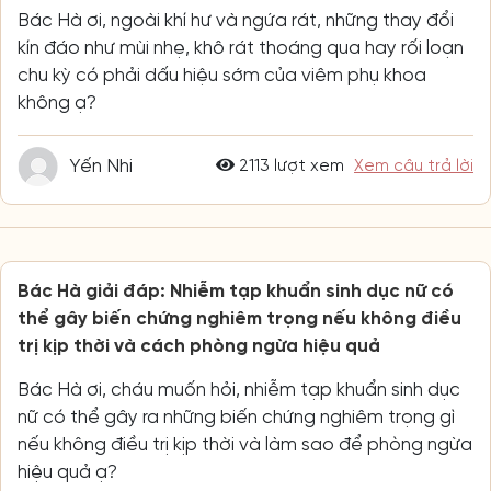
Bác Hà ơi, ngoài khí hư và ngứa rát, những thay đổi
kín đáo như mùi nhẹ, khô rát thoáng qua hay rối loạn
chu kỳ có phải dấu hiệu sớm của viêm phụ khoa
không ạ?
Yến Nhi
2113 lượt xem
Xem câu trả lời
Bác Hà giải đáp: Nhiễm tạp khuẩn sinh dục nữ có
thể gây biến chứng nghiêm trọng nếu không điều
trị kịp thời và cách phòng ngừa hiệu quả
Bác Hà ơi, cháu muốn hỏi, nhiễm tạp khuẩn sinh dục
nữ có thể gây ra những biến chứng nghiêm trọng gì
nếu không điều trị kịp thời và làm sao để phòng ngừa
hiệu quả ạ?