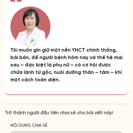
Tôi muốn gìn giữ một nền YHCT chính thống,
bài bản, để người bệnh hôm nay và thế hệ mai
sau – đặc biệt là phụ nữ – có cơ hội được
chữa lành từ gốc, nuôi dưỡng thân – tâm – khí
một cách toàn diện.
Trở thành người đầu tiên chia sẻ cho bài viết này!
NỘI DUNG CHIA SẺ