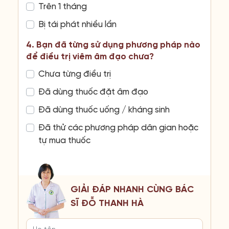
Trên 1 tháng
Bị tái phát nhiều lần
4. Bạn đã từng sử dụng phương pháp nào
để điều trị viêm âm đạo chưa?
Chưa từng điều trị
Đã dùng thuốc đặt âm đạo
Đã dùng thuốc uống / kháng sinh
Đã thử các phương pháp dân gian hoặc
tự mua thuốc
GIẢI ĐÁP NHANH CÙNG BÁC
SĨ ĐỖ THANH HÀ