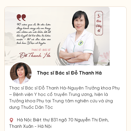
Thạc sĩ Bác sĩ Đỗ Thanh Hà
Thạc sĩ Bác sĩ Đỗ Thanh Hà-Nguyên Trưởng khoa Phụ
– Bệnh viện Y học cổ truyền Trung ương, hiện là
Trưởng khoa Phụ tại Trung tâm nghiên cứu và ứng
dụng Thuốc Dân Tộc
Hà Nội: Biệt thự B31 ngõ 70 Nguyễn Thị Định,
Thanh Xuân - Hà Nội