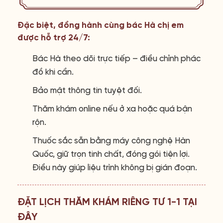
Đặc biệt, đồng hành cùng bác Hà chị em
được hỗ trợ 24/7:
Bác Hà theo dõi trực tiếp – điều chỉnh phác
đồ khi cần.
Bảo mật thông tin tuyệt đối.
Thăm khám online nếu ở xa hoặc quá bận
rộn.
Thuốc sắc sẵn bằng máy công nghệ Hàn
Quốc, giữ trọn tinh chất, đóng gói tiện lợi.
Điều này giúp liệu trình không bị gián đoạn.
ĐẶT LỊCH THĂM KHÁM RIÊNG TƯ 1-1 TẠI
ĐÂY