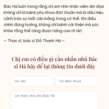
Bác Hà luôn mong rằng chị em nhìn nhận viêm âm đạo
không chỉ là bệnh phụ khoa đơn thuần mà là dấu hiệu
cảnh báo sự mất cân bằng trong cơ thể. Khi điều
chỉnh đúng hướng, không chỉ bệnh cải thiện mà sức
khỏe tổng thể cũng được nâng cao rõ rệt.
— Thạc sĩ, bác sĩ Đỗ Thanh Hà —
Chị em có điều gì cần nhắn nhủ Bác
sĩ Hà hãy để lại thông tin dưới đây