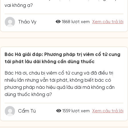
vai không ạ?
Thảo Vy
1868 lượt xem
Xem câu trả lời
Bác Hà giải đáp: Phương pháp trị viêm cổ tử cung
tái phát lâu dài không cần dùng thuốc
Bác Hà ơi, cháu bị viêm cổ tử cung và đã điều trị
nhiều lần nhưng vẫn tái phát, không biết bác có
phương pháp nào hiệu quả lâu dài mà không cần
dùng thuốc không ạ?
Cẩm Tú
1559 lượt xem
Xem câu trả lời