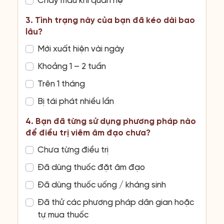
Chảy máu khi quan hệ
3. Tình trạng này của bạn đã kéo dài bao
lâu?
Mới xuất hiện vài ngày
Khoảng 1 – 2 tuần
Trên 1 tháng
Bị tái phát nhiều lần
4. Bạn đã từng sử dụng phương pháp nào
để điều trị viêm âm đạo chưa?
Chưa từng điều trị
Đã dùng thuốc đặt âm đạo
Đã dùng thuốc uống / kháng sinh
Đã thử các phương pháp dân gian hoặc
tự mua thuốc