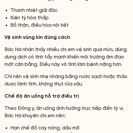
Thanh nhiệt giải độc
Kiện tỳ hóa thấp
Bổ thận, điều hòa nội tiết
Vệ sinh vùng kín đúng cách
Bác Hà nhận thấy nhiều chị em vệ sinh quá mức, dùng
dung dịch có tính tẩy mạnh khiến môi trường âm đạo
mất cân bằng. Điều này vô tình làm bệnh nặng hơn.
Chỉ nên vệ sinh nhẹ nhàng bằng nước sạch hoặc thảo
dược lành tính, không thụt rửa sâu.
Chế độ ăn uống hỗ trợ điều trị
Theo Đông y, ăn uống ảnh hưởng trực tiếp đến tỳ vị.
Bác Hà khuyên chị em nên:
Hạn chế đồ cay nóng, dầu mỡ