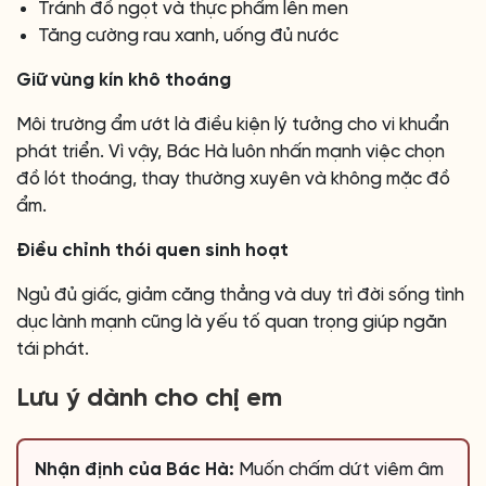
Tránh đồ ngọt và thực phẩm lên men
Tăng cường rau xanh, uống đủ nước
Giữ vùng kín khô thoáng
Môi trường ẩm ướt là điều kiện lý tưởng cho vi khuẩn
phát triển. Vì vậy, Bác Hà luôn nhấn mạnh việc chọn
đồ lót thoáng, thay thường xuyên và không mặc đồ
ẩm.
Điều chỉnh thói quen sinh hoạt
Ngủ đủ giấc, giảm căng thẳng và duy trì đời sống tình
dục lành mạnh cũng là yếu tố quan trọng giúp ngăn
tái phát.
Lưu ý dành cho chị em
Nhận định của Bác Hà:
Muốn chấm dứt viêm âm