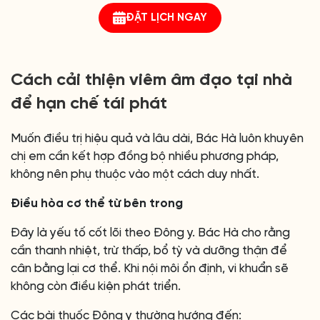
ĐẶT LỊCH NGAY
Cách cải thiện viêm âm đạo tại nhà
để hạn chế tái phát
Muốn điều trị hiệu quả và lâu dài, Bác Hà luôn khuyên
chị em cần kết hợp đồng bộ nhiều phương pháp,
không nên phụ thuộc vào một cách duy nhất.
Điều hòa cơ thể từ bên trong
Đây là yếu tố cốt lõi theo Đông y. Bác Hà cho rằng
cần thanh nhiệt, trừ thấp, bổ tỳ và dưỡng thận để
cân bằng lại cơ thể. Khi nội môi ổn định, vi khuẩn sẽ
không còn điều kiện phát triển.
Các bài thuốc Đông y thường hướng đến: