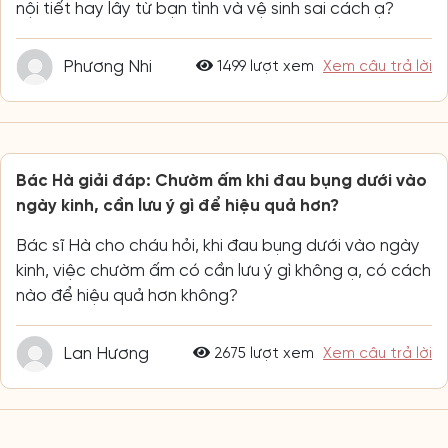
nội tiết hay lây từ bạn tình và vệ sinh sai cách ạ?
Phương Nhi
1499 lượt xem
Xem câu trả lời
Bác Hà giải đáp: Chườm ấm khi đau bụng dưới vào
ngày kinh, cần lưu ý gì để hiệu quả hơn?
Bác sĩ Hà cho cháu hỏi, khi đau bụng dưới vào ngày
kinh, việc chườm ấm có cần lưu ý gì không ạ, có cách
nào để hiệu quả hơn không?
Lan Hương
2675 lượt xem
Xem câu trả lời