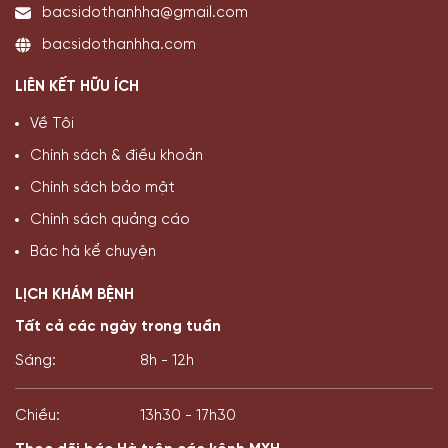
bacsidothanhha@gmail.com
bacsidothanhha.com
LIÊN KẾT HỮU ÍCH
Về Tôi
Chính sách & điều khoản
Chính sách bảo mật
Chính sách quảng cáo
Bác hà kể chuyện
LỊCH KHÁM BỆNH
Tất cả các ngày trong tuần
Sáng:
8h - 12h
Chiều:
13h30 - 17h30