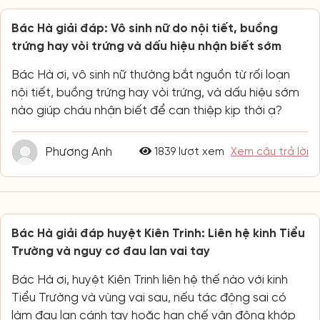
Bác Hà giải đáp: Vô sinh nữ do nội tiết, buồng
trứng hay vòi trứng và dấu hiệu nhận biết sớm
Bác Hà ơi, vô sinh nữ thường bắt nguồn từ rối loạn
nội tiết, buồng trứng hay vòi trứng, và dấu hiệu sớm
nào giúp cháu nhận biết để can thiệp kịp thời ạ?
Phương Anh
1839 lượt xem
Xem câu trả lời
Bác Hà giải đáp huyệt Kiên Trinh: Liên hệ kinh Tiểu
Trường và nguy cơ đau lan vai tay
Bác Hà ơi, huyệt Kiên Trinh liên hệ thế nào với kinh
Tiểu Trường và vùng vai sau, nếu tác động sai có
làm đau lan cánh tay hoặc hạn chế vận động khớp