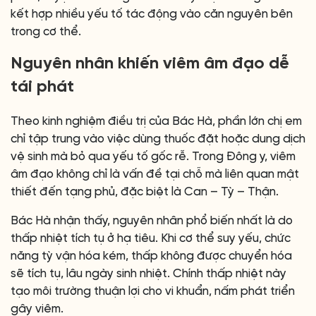
kết hợp nhiều yếu tố tác động vào căn nguyên bên
trong cơ thể.
Nguyên nhân khiến viêm âm đạo dễ
tái phát
Theo kinh nghiệm điều trị của Bác Hà, phần lớn chị em
chỉ tập trung vào việc dùng thuốc đặt hoặc dung dịch
vệ sinh mà bỏ qua yếu tố gốc rễ. Trong Đông y, viêm
âm đạo không chỉ là vấn đề tại chỗ mà liên quan mật
thiết đến tạng phủ, đặc biệt là Can – Tỳ – Thận.
Bác Hà nhận thấy, nguyên nhân phổ biến nhất là do
thấp nhiệt tích tụ ở hạ tiêu. Khi cơ thể suy yếu, chức
năng tỳ vận hóa kém, thấp không được chuyển hóa
sẽ tích tụ, lâu ngày sinh nhiệt. Chính thấp nhiệt này
tạo môi trường thuận lợi cho vi khuẩn, nấm phát triển
gây viêm.