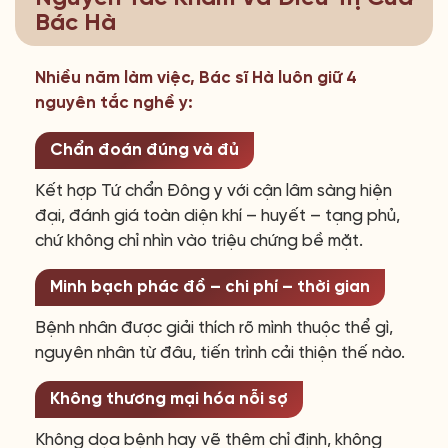
Bác Hà
Nhiều năm làm việc, Bác sĩ Hà luôn giữ 4
nguyên tắc nghề y:
Chẩn đoán đúng và đủ
Kết hợp Tứ chẩn Đông y với cận lâm sàng hiện
đại, đánh giá toàn diện khí – huyết – tạng phủ,
chứ không chỉ nhìn vào triệu chứng bề mặt.
Minh bạch phác đồ – chi phí – thời gian
Bệnh nhân được giải thích rõ mình thuộc thể gì,
nguyên nhân từ đâu, tiến trình cải thiện thế nào.
Không thương mại hóa nỗi sợ
Không dọa bệnh hay vẽ thêm chỉ định, không