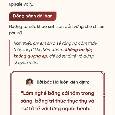
upsale vô lý.
Đồng hành dài hạn
Hướng tới sức khỏe sinh sản bền vững cho chị em
phụ nữ
Rất nhiều chị em chia sẻ rằng họ cảm thấy
“nhẹ lòng” khi thăm khám:
không áp lực,
không gượng ép,
chỉ có sự tử tế và đúng
chuyên môn.