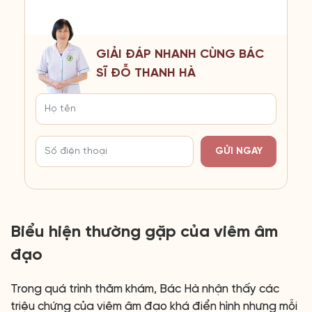
GIẢI ĐÁP NHANH CÙNG BÁC
SĨ ĐỖ THANH HÀ
GỬI NGAY
Biểu hiện thường gặp của viêm âm
đạo
Trong quá trình thăm khám, Bác Hà nhận thấy các
triệu chứng của viêm âm đạo khá điển hình nhưng mỗi