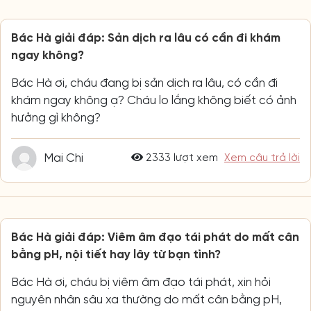
Bác Hà giải đáp: Sản dịch ra lâu có cần đi khám
ngay không?
Bác Hà ơi, cháu đang bị sản dịch ra lâu, có cần đi
khám ngay không ạ? Cháu lo lắng không biết có ảnh
hưởng gì không?
Mai Chi
2333 lượt xem
Xem câu trả lời
Bác Hà giải đáp: Viêm âm đạo tái phát do mất cân
bằng pH, nội tiết hay lây từ bạn tình?
Bác Hà ơi, cháu bị viêm âm đạo tái phát, xin hỏi
nguyên nhân sâu xa thường do mất cân bằng pH,