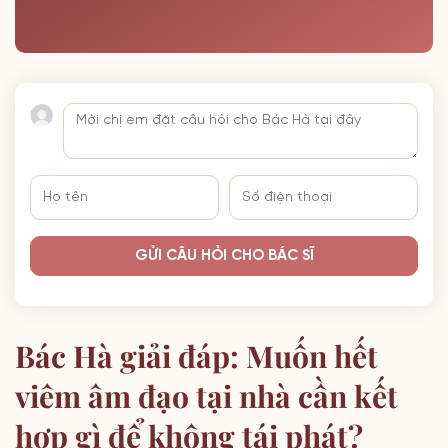
GỬI CÂU HỎI CHO BÁC SĨ
Bác Hà giải đáp: Muốn hết
viêm âm đạo tại nhà cần kết
hợp gì để không tái phát?