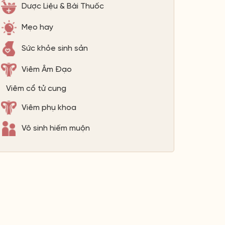
Dược Liệu & Bài Thuốc
Mẹo hay
Sức khỏe sinh sản
Viêm Âm Đạo
Viêm cổ tử cung
Viêm phụ khoa
Vô sinh hiếm muộn