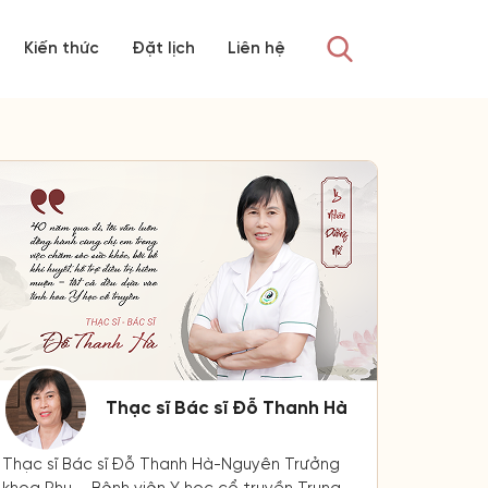
Kiến thức
Đặt lịch
Liên hệ
Thạc sĩ Bác sĩ Đỗ Thanh Hà
Thạc sĩ Bác sĩ Đỗ Thanh Hà-Nguyên Trưởng