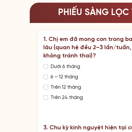
PHIẾU SÀNG LỌC 
1. Chị em đã mong con trong b
lâu (quan hệ đều 2–3 lần/tuần,
không tránh thai)?
Dưới 6 tháng
6 – 12 tháng
Trên 12 tháng
Trên 24 tháng
3. Chu kỳ kinh nguyệt hiện tại 