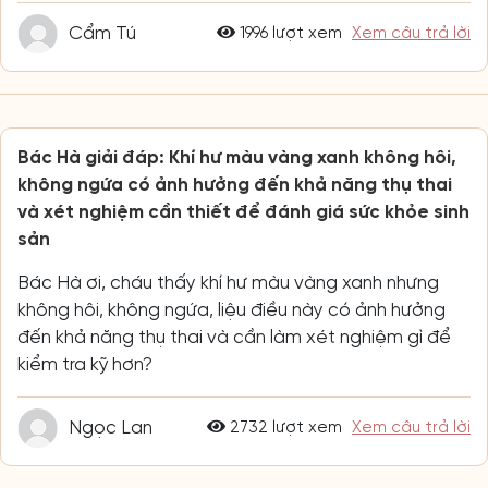
Cẩm Tú
1996 lượt xem
Xem câu trả lời
Bác Hà giải đáp: Khí hư màu vàng xanh không hôi,
không ngứa có ảnh hưởng đến khả năng thụ thai
và xét nghiệm cần thiết để đánh giá sức khỏe sinh
sản
Bác Hà ơi, cháu thấy khí hư màu vàng xanh nhưng
không hôi, không ngứa, liệu điều này có ảnh hưởng
đến khả năng thụ thai và cần làm xét nghiệm gì để
kiểm tra kỹ hơn?
Ngọc Lan
2732 lượt xem
Xem câu trả lời