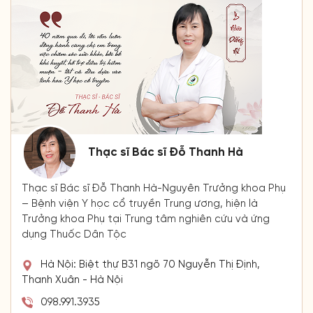
Thạc sĩ Bác sĩ Đỗ Thanh Hà
Thạc sĩ Bác sĩ Đỗ Thanh Hà-Nguyên Trưởng khoa Phụ
– Bệnh viện Y học cổ truyền Trung ương, hiện là
Trưởng khoa Phụ tại Trung tâm nghiên cứu và ứng
dụng Thuốc Dân Tộc
Hà Nội: Biệt thự B31 ngõ 70 Nguyễn Thị Định,
Thanh Xuân - Hà Nội
098.991.3935