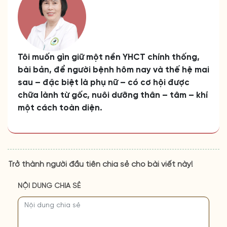
Tôi muốn gìn giữ một nền YHCT chính thống,
bài bản, để người bệnh hôm nay và thế hệ mai
sau – đặc biệt là phụ nữ – có cơ hội được
chữa lành từ gốc, nuôi dưỡng thân – tâm – khí
một cách toàn diện.
Trở thành người đầu tiên chia sẻ cho bài viết này!
NỘI DUNG CHIA SẺ