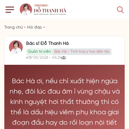
Trang chủ
»
Hỏi đáp
»
Bác sĩ Đỗ Thanh Hà
Quản trị viên
Bác Hà - Tinh hoa y học dân tộc
08/05/2026 - 04:21
Bác Hà ơi, nếu chỉ xuất hiện ngứa
nhẹ, đôi lúc đau âm ỉ vùng chậu và
kinh nguyệt hơi thất thường thì có
thể là dấu hiệu viêm phụ khoa giai
đoạn đầu hay do rối loạn nội tiết