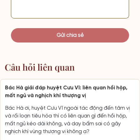
Câu hỏi liên quan
Bác Hà giải đáp huyệt Cưu Vĩ: liên quan hồi hộp,
mất ngủ và nghịch khí thượng vị
Bác Hà ơi, huyệt Cưu Vĩ ngoài tác động đến tâm vị
và rối loạn tiêu hóa thì có liên quan gì đến hồi hộp,
mất ngủ kéo dài không, và day bấm sai có gây
nghịch khí vùng thượng vị không ạ?