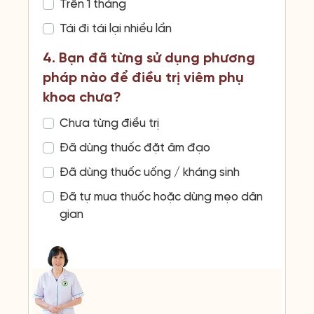
Trên 1 tháng
Tái đi tái lại nhiều lần
4. Bạn đã từng sử dụng phương
pháp nào để điều trị viêm phụ
khoa chưa?
Chưa từng điều trị
Đã dùng thuốc đặt âm đạo
Đã dùng thuốc uống / kháng sinh
Đã tự mua thuốc hoặc dùng mẹo dân
gian