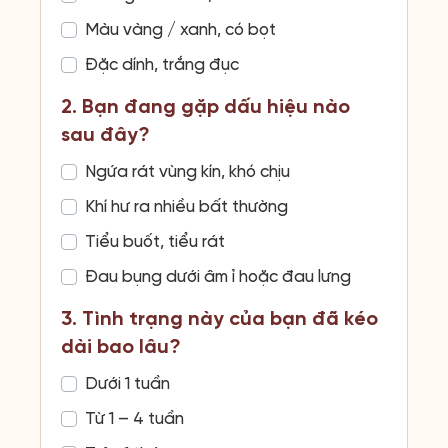
Màu vàng / xanh, có bọt
Đặc dính, trắng đục
2. Bạn đang gặp dấu hiệu nào
sau đây?
Ngứa rát vùng kín, khó chịu
Khí hư ra nhiều bất thường
Tiểu buốt, tiểu rát
Đau bụng dưới âm ỉ hoặc đau lưng
3. Tình trạng này của bạn đã kéo
dài bao lâu?
Dưới 1 tuần
Từ 1 – 4 tuần