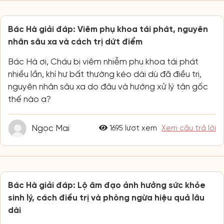
Bác Hà giải đáp: Viêm phụ khoa tái phát, nguyên
nhân sâu xa và cách trị dứt điểm
Bác Hà ơi, Cháu bị viêm nhiễm phụ khoa tái phát
nhiều lần, khí hư bất thường kéo dài dù đã điều trị,
nguyên nhân sâu xa do đâu và hướng xử lý tận gốc
thế nào ạ?
Ngọc Mai
1695 lượt xem
Xem câu trả lời
Bác Hà giải đáp: Lộ âm đạo ảnh hưởng sức khỏe
sinh lý, cách điều trị và phòng ngừa hiệu quả lâu
dài