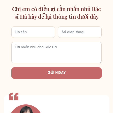
Chị em có điều gì cần nhắn nhủ Bác
sĩ Hà hãy để lại thông tin dưới đây
GỬI NGAY