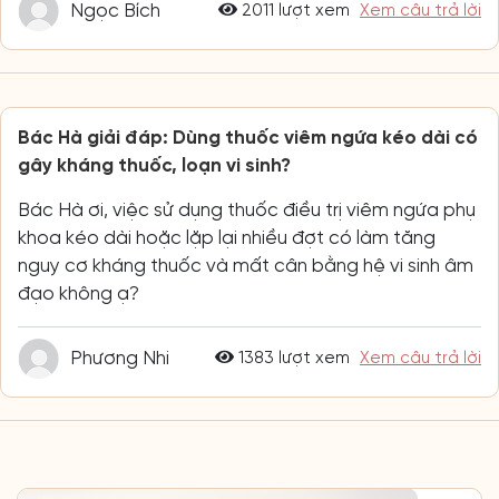
Ngọc Bích
2011 lượt xem
Xem câu trả lời
Bác Hà giải đáp: Dùng thuốc viêm ngứa kéo dài có
gây kháng thuốc, loạn vi sinh?
Bác Hà ơi, việc sử dụng thuốc điều trị viêm ngứa phụ
khoa kéo dài hoặc lặp lại nhiều đợt có làm tăng
nguy cơ kháng thuốc và mất cân bằng hệ vi sinh âm
đạo không ạ?
Phương Nhi
1383 lượt xem
Xem câu trả lời