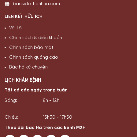
bacsidothanhha.com
LIÊN KẾT HỮU ÍCH
Về Tôi
Chính sách & điều khoản
Chính sách bảo mật
Chính sách quảng cáo
Bác hà kể chuyện
LỊCH KHÁM BỆNH
Tất cả các ngày trong tuần
Sáng:
8h - 12h
Chiều:
13h30 - 17h30
Theo dõi bác Hà trên các kênh MXH