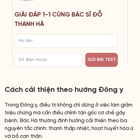
GIẢI ĐÁP 1-1 CÙNG BÁC SĨ ĐỖ
THANH HÀ
GỬI BÀI TEST
Cách cải thiện theo hướng Đông y
Trong Đông y, điều trị không chỉ dừng ở việc làm giảm
triệu chứng mà cần điều chỉnh tận gốc cơ chế gây
bệnh. Bác Hà thường định hướng cải thiện theo ba
nguyên tắc chính: thanh thấp nhiệt, hoạt huyết hóa ứ
và bổ can thận.