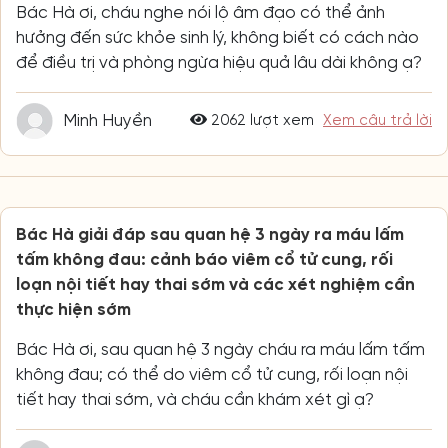
Bác Hà ơi, cháu nghe nói lộ âm đạo có thể ảnh
hưởng đến sức khỏe sinh lý, không biết có cách nào
để điều trị và phòng ngừa hiệu quả lâu dài không ạ?
Minh Huyền
2062 lượt xem
Xem câu trả lời
Bác Hà giải đáp sau quan hệ 3 ngày ra máu lấm
tấm không đau: cảnh báo viêm cổ tử cung, rối
loạn nội tiết hay thai sớm và các xét nghiệm cần
thực hiện sớm
Bác Hà ơi, sau quan hệ 3 ngày cháu ra máu lấm tấm
không đau; có thể do viêm cổ tử cung, rối loạn nội
tiết hay thai sớm, và cháu cần khám xét gì ạ?