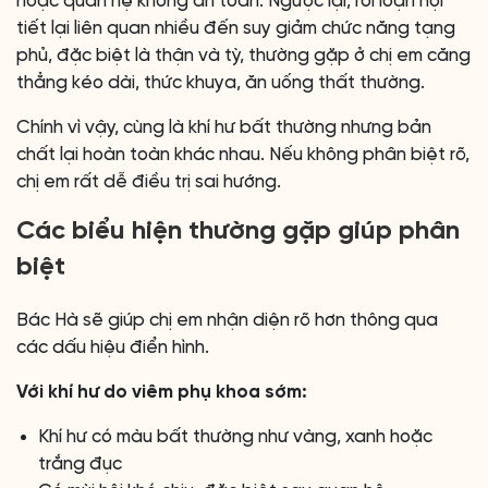
hoặc quan hệ không an toàn. Ngược lại, rối loạn nội
tiết lại liên quan nhiều đến suy giảm chức năng tạng
phủ, đặc biệt là thận và tỳ, thường gặp ở chị em căng
thẳng kéo dài, thức khuya, ăn uống thất thường.
Chính vì vậy, cùng là khí hư bất thường nhưng bản
chất lại hoàn toàn khác nhau. Nếu không phân biệt rõ,
chị em rất dễ điều trị sai hướng.
Các biểu hiện thường gặp giúp phân
biệt
Bác Hà sẽ giúp chị em nhận diện rõ hơn thông qua
các dấu hiệu điển hình.
Với khí hư do viêm phụ khoa sớm:
Khí hư có màu bất thường như vàng, xanh hoặc
trắng đục