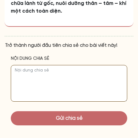
chữa lành từ gốc, nuôi dưỡng thân – tâm – khí
một cách toàn diện.
Trở thành người đầu tiên chia sẻ cho bài viết này!
NỘI DUNG CHIA SẺ