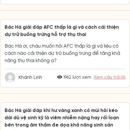
Bác Hà giải đáp AFC thấp là gì và cách cải thiện
dự trữ buồng trứng hỗ trợ thụ thai
Bác Hà ơi, cháu muốn hỏi AFC thấp là gì và liệu có
cách nào cải thiện dự trữ buồng trứng để tăng khả
năng thụ thai không ạ?
Khánh Linh
1962 lượt xem
Xem câu trả lời
Bác Hà giải đáp khí hư vàng xanh có mùi hôi kéo
dài dù vệ sinh kỹ là viêm nhiễm nặng hay rối loạn
bên trong âm thầm đe dọa khả năng sinh sản