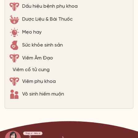
Dấu hiệu bệnh phụ khoa
Dược Liệu & Bài Thuốc
Mẹo hay
Sức khỏe sinh sản
Viêm Âm Đạo
Viêm cổ tử cung
Viêm phụ khoa
Vô sinh hiếm muộn