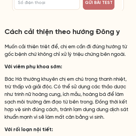
GỬI BÀI TEST
Cách cải thiện theo hướng Đông y
Muốn cải thiện triệt để, chị em cần đi đúng hướng từ
gốc bệnh chứ không chỉ xử lý triệu chứng bên ngoài.
Với viêm phụ khoa sớm:
Bác Hà thường khuyên chị em chú trọng thanh nhiệt,
trừ thấp và giải độc. Có thể sử dụng các thảo dược
như trinh nữ hoàng cung, ích mẫu, hoàng bá để làm
sạch môi trường âm đạo từ bên trong. Đồng thời kết
hợp vệ sinh đúng cách, tránh lạm dụng dung dịch sát
khuẩn mạnh vì sẽ làm mất cân bằng vi sinh.
Với rối loạn nội tiết: