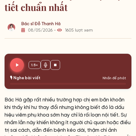
tiết chuẩn nhất
Bác sĩ Đỗ Thanh Hà
08/05/2026 -
1605 lượt xem
1.5×
🎙️ Nghe bài viết
Nhấn để phát
Bác Hà gặp rất nhiều trường hợp chị em băn khoăn
khi thấy khí hư thay đổi nhưng không biết đó là dấu
hiệu viêm phụ khoa sớm hay chỉ là rối loạn nội tiết. Sự
nhầm lẫn này khiến không ít người chủ quan hoặc điều
trị sai cách, dẫn đến bệnh kéo dài, thậm chí ảnh