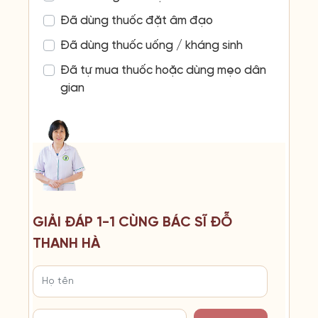
Đã dùng thuốc đặt âm đạo
Đã dùng thuốc uống / kháng sinh
Đã tự mua thuốc hoặc dùng mẹo dân
gian
GIẢI ĐÁP 1-1 CÙNG BÁC SĨ ĐỖ
THANH HÀ