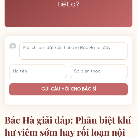
tiết ạ?
GỬI CÂU HỎI CHO BÁC SĨ
Bác Hà giải đáp: Phân biệt khí
hư viêm sớm hay rối loạn nội