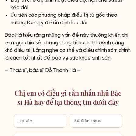
kéo dài
Ưu tiên các phương pháp điều trị từ gốc theo
hướng Đông y để ổn định lâu dài
Bác Hà hiểu rằng những vấn đề này thường khiến chị
em ngại chia sẻ, nhưng càng trì hoãn thì bệnh càng
khó điều trị. Lắng nghe cơ thể và điều chỉnh sớm chính
là cách tốt nhất để bảo vệ sức khỏe sinh sản.
— Thạc sĩ, bác sĩ Đỗ Thanh Hà —
Chị em có điều gì cần nhắn nhủ Bác
sĩ Hà hãy để lại thông tin dưới đây