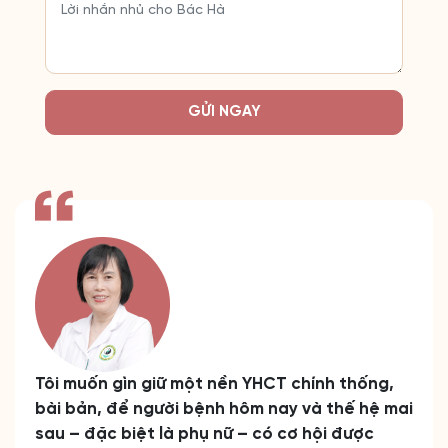
GỬI NGAY
Tôi muốn gìn giữ một nền YHCT chính thống,
bài bản, để người bệnh hôm nay và thế hệ mai
sau – đặc biệt là phụ nữ – có cơ hội được