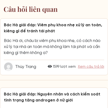
Câu hỏi liên quan
Bác Hà giải đáp: Viêm phụ khoa nhẹ xử lý an toàn,
kiêng gì để tránh tái phát
Bác Hà ơi, cháu bị viêm phụ khoa nhẹ, có cách nào
xử lý tại nhà an toàn mà không làm tái phát và cần
kiêng gì thêm không ạ?
Thùy Trang
1599 lượt xem
Xem câu trả lời
Bác Hà giải đáp: Nguyên nhân và cách kiểm soát
tình trạng tăng androgen ở nữ giới