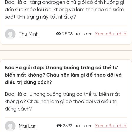
Bác Hà ơi, tăng androgen ở nữ giới có ảnh hưởng gì
đến sức khỏe lâu dài không và làm thế nào để kiểm
soát tình trạng này tốt nhất ạ?
Thu Minh
2806 lượt xem
Xem câu trả lời
Bác Hà giải đáp: U nang buồng trứng có thể tự
biến mất không? Cháu nên làm gì để theo dõi và
điều trị đúng cách?
Bác Hà ơi, u nang buồng trứng có thể tự biến mất
không ạ? Cháu nên làm gì để theo dõi và điều trị
đúng cách?
Mai Lan
2592 lượt xem
Xem câu trả lời