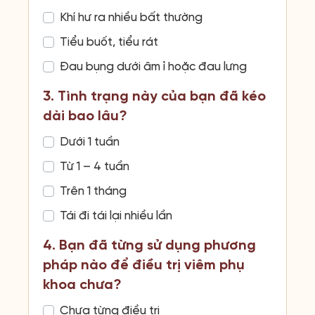
Khí hư ra nhiều bất thường
Tiểu buốt, tiểu rát
Đau bụng dưới âm ỉ hoặc đau lưng
3. Tình trạng này của bạn đã kéo
dài bao lâu?
Dưới 1 tuần
Từ 1 – 4 tuần
Trên 1 tháng
Tái đi tái lại nhiều lần
4. Bạn đã từng sử dụng phương
pháp nào để điều trị viêm phụ
khoa chưa?
Chưa từng điều trị