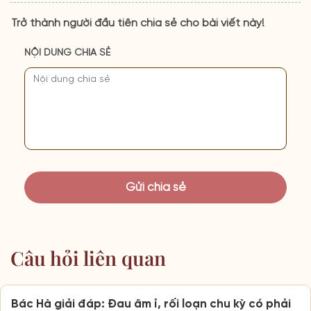
Trở thành người đầu tiên chia sẻ cho bài viết này!
NỘI DUNG CHIA SẺ
Câu hỏi liên quan
Bác Hà giải đáp: Đau âm ỉ, rối loạn chu kỳ có phải