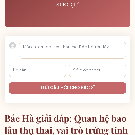
sao ạ?
GỬI CÂU HỎI CHO BÁC SĨ
Bác Hà giải đáp: Quan hệ bao
lâu thụ thai, vai trò trứng tinh