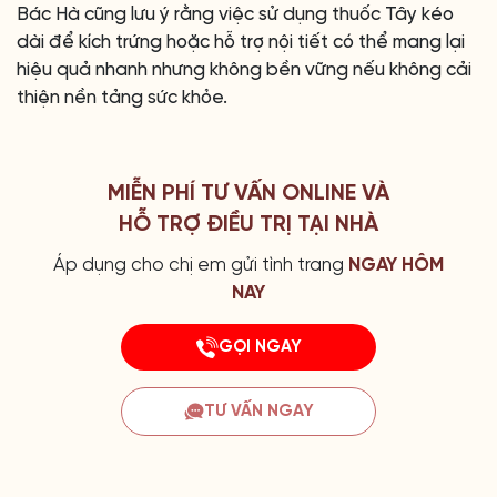
Bác Hà cũng lưu ý rằng việc sử dụng thuốc Tây kéo
dài để kích trứng hoặc hỗ trợ nội tiết có thể mang lại
hiệu quả nhanh nhưng không bền vững nếu không cải
thiện nền tảng sức khỏe.
MIỄN PHÍ TƯ VẤN ONLINE VÀ
HỖ TRỢ ĐIỀU TRỊ TẠI NHÀ
Áp dụng cho chị em gửi tình trang
NGAY HÔM
NAY
GỌI NGAY
TƯ VẤN NGAY