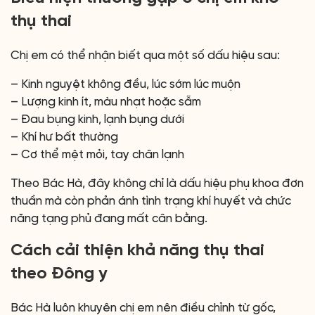
thụ thai
Chị em có thể nhận biết qua một số dấu hiệu sau:
– Kinh nguyệt không đều, lúc sớm lúc muộn
– Lượng kinh ít, màu nhạt hoặc sẫm
– Đau bụng kinh, lạnh bụng dưới
– Khí hư bất thường
– Cơ thể mệt mỏi, tay chân lạnh
Theo Bác Hà, đây không chỉ là dấu hiệu phụ khoa đơn
thuần mà còn phản ánh tình trạng khí huyết và chức
năng tạng phủ đang mất cân bằng.
Cách cải thiện khả năng thụ thai
theo Đông y
Bác Hà luôn khuyên chị em nên điều chỉnh từ gốc,