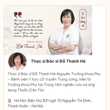
Thạc sĩ Bác sĩ Đỗ Thanh Hà
Thạc sĩ Bác sĩ Đỗ Thanh Hà-Nguyên Trưởng khoa Phụ
– Bệnh viện Y học cổ truyền Trung ương, hiện là
Trưởng khoa Phụ tại Trung tâm nghiên cứu và ứng
dụng Thuốc Dân Tộc
Hà Nội: Biệt thự B31 ngõ 70 Nguyễn Thị Định,
Thanh Xuân - Hà Nội