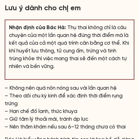
Lưu ý dành cho chị em
Nhận định của Bác Hà:
Thụ thai không chỉ là câu
chuyện của một lần quan hệ đúng thời điểm mà là
kết quả của cả một quá trình cân bằng cơ thể. Khi
khí huyết lưu thông, tử cung ấm, trứng và tinh
trùng khỏe thì việc mang thai sẽ đến một cách tự
nhiên và bền vững.
– Không nên quá nôn nóng sau vài lần quan hệ
– Theo dõi chu kỳ kinh để xác định thời điểm rụng
trứng
– Hạn chế đồ lạnh, thức khuya
– Giữ tâm lý thoải mái, tránh áp lực
– Nên thăm khám nếu sau 6–12 tháng chưa có thai