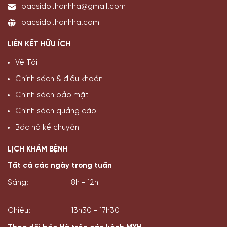
bacsidothanhha@gmail.com
bacsidothanhha.com
LIÊN KẾT HỮU ÍCH
Về Tôi
Chính sách & điều khoản
Chính sách bảo mật
Chính sách quảng cáo
Bác hà kể chuyện
LỊCH KHÁM BỆNH
Tất cả các ngày trong tuần
Sáng:
8h - 12h
Chiều:
13h30 - 17h30