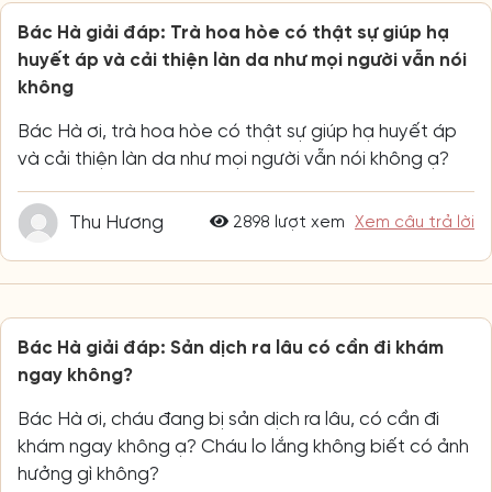
Bác Hà giải đáp: Trà hoa hòe có thật sự giúp hạ
huyết áp và cải thiện làn da như mọi người vẫn nói
không
Bác Hà ơi, trà hoa hòe có thật sự giúp hạ huyết áp
và cải thiện làn da như mọi người vẫn nói không ạ?
Thu Hương
2898 lượt xem
Xem câu trả lời
Bác Hà giải đáp: Sản dịch ra lâu có cần đi khám
ngay không?
Bác Hà ơi, cháu đang bị sản dịch ra lâu, có cần đi
khám ngay không ạ? Cháu lo lắng không biết có ảnh
hưởng gì không?