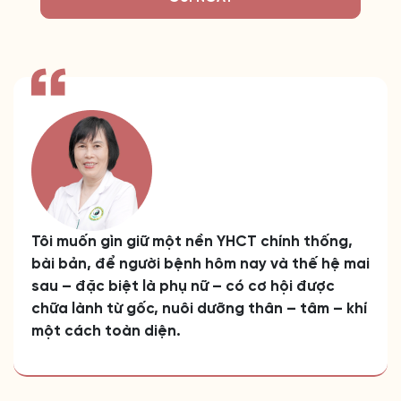
Tôi muốn gìn giữ một nền YHCT chính thống,
bài bản, để người bệnh hôm nay và thế hệ mai
sau – đặc biệt là phụ nữ – có cơ hội được
chữa lành từ gốc, nuôi dưỡng thân – tâm – khí
một cách toàn diện.