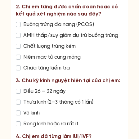
2. Chị em từng được chẩn đoán hoặc có
kết quả xét nghiệm nào sau đây?
Buồng trứng đa nang (PCOS)
AMH thấp/suy giảm dự trữ buồng trứng
Chất lượng trứng kém
Niêm mạc tử cung mỏng
Chưa từng kiểm tra
3. Chu kỳ kinh nguyệt hiện tại của chị em:
Đều 26 – 32 ngày
Thưa kinh (2–3 tháng có 1 lần)
Vô kinh
Rong kinh hoặc ra rất ít
4. Chị em đã từng làm IUI/IVF?