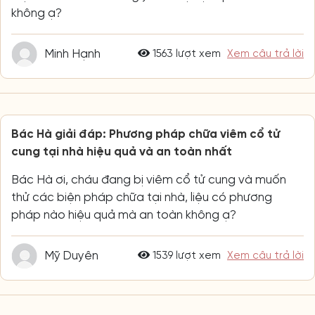
không ạ?
Minh Hạnh
1563 lượt xem
Xem câu trả lời
Bác Hà giải đáp: Phương pháp chữa viêm cổ tử
cung tại nhà hiệu quả và an toàn nhất
Bác Hà ơi, cháu đang bị viêm cổ tử cung và muốn
thử các biện pháp chữa tại nhà, liệu có phương
pháp nào hiệu quả mà an toàn không ạ?
Mỹ Duyên
1539 lượt xem
Xem câu trả lời