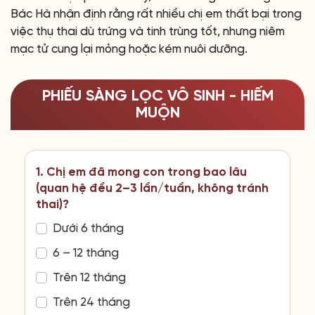
Bác Hà nhận định rằng rất nhiều chị em thất bại trong
việc thụ thai dù trứng và tinh trùng tốt, nhưng niêm
mạc tử cung lại mỏng hoặc kém nuôi dưỡng.
PHIẾU SÀNG LỌC VÔ SINH - HIẾM
MUỘN
1. Chị em đã mong con trong bao lâu
(quan hệ đều 2–3 lần/tuần, không tránh
thai)?
Dưới 6 tháng
6 – 12 tháng
Trên 12 tháng
Trên 24 tháng