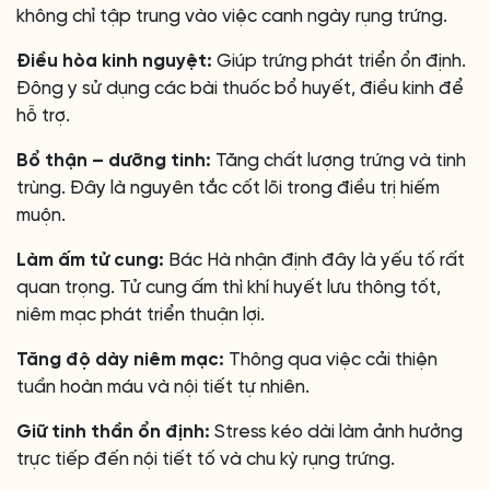
không chỉ tập trung vào việc canh ngày rụng trứng.
Điều hòa kinh nguyệt:
Giúp trứng phát triển ổn định.
Đông y sử dụng các bài thuốc bổ huyết, điều kinh để
hỗ trợ.
Bổ thận – dưỡng tinh:
Tăng chất lượng trứng và tinh
trùng. Đây là nguyên tắc cốt lõi trong điều trị hiếm
muộn.
Làm ấm tử cung:
Bác Hà nhận định đây là yếu tố rất
quan trọng. Tử cung ấm thì khí huyết lưu thông tốt,
niêm mạc phát triển thuận lợi.
Tăng độ dày niêm mạc:
Thông qua việc cải thiện
tuần hoàn máu và nội tiết tự nhiên.
Giữ tinh thần ổn định:
Stress kéo dài làm ảnh hưởng
trực tiếp đến nội tiết tố và chu kỳ rụng trứng.