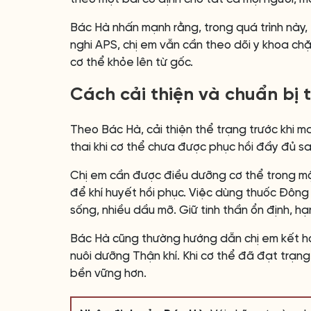
Bác Hà nhấn mạnh rằng, trong quá trình này, 
nghi APS, chị em vẫn cần theo dõi y khoa chặt
cơ thể khỏe lên từ gốc.
Cách cải thiện và chuẩn bị 
Theo Bác Hà, cải thiện thể trạng trước khi m
thai khi cơ thể chưa được phục hồi đầy đủ sa
Chị em cần được điều dưỡng cơ thể trong một
để khí huyết hồi phục. Việc dùng thuốc Đông 
sống, nhiều dầu mỡ. Giữ tinh thần ổn định, hạn
Bác Hà cũng thường hướng dẫn chị em kết hợ
nuôi dưỡng Thận khí. Khi cơ thể đã đạt trạng
bền vững hơn.