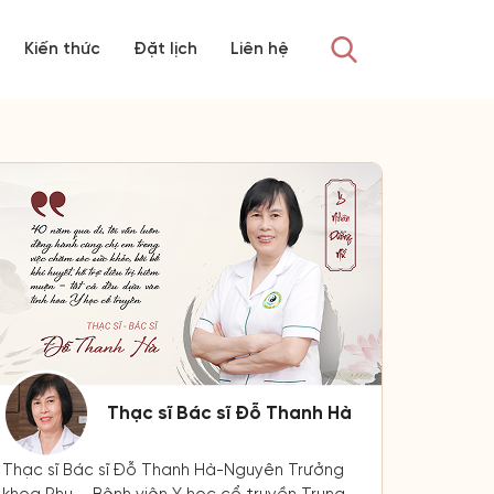
Kiến thức
Đặt lịch
Liên hệ
Thạc sĩ Bác sĩ Đỗ Thanh Hà
Thạc sĩ Bác sĩ Đỗ Thanh Hà-Nguyên Trưởng