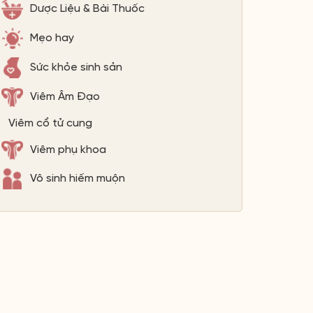
Dược Liệu & Bài Thuốc
Mẹo hay
Sức khỏe sinh sản
Viêm Âm Đạo
Viêm cổ tử cung
Viêm phụ khoa
Vô sinh hiếm muộn