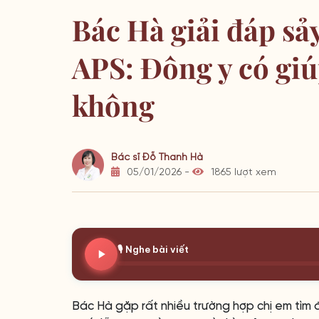
Bác Hà giải đáp sảy
APS: Đông y có gi
không
Bác sĩ Đỗ Thanh Hà
05/01/2026 -
1865 lượt xem
🎙️ Nghe bài viết
Bác Hà gặp rất nhiều trường hợp chị em tìm