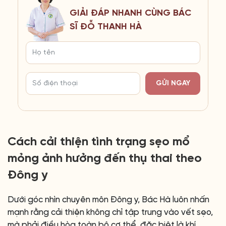
GIẢI ĐÁP NHANH CÙNG BÁC
SĨ ĐỖ THANH HÀ
GỬI NGAY
Cách cải thiện tình trạng sẹo mổ
mỏng ảnh hưởng đến thụ thai theo
Đông y
Dưới góc nhìn chuyên môn Đông y, Bác Hà luôn nhấn
mạnh rằng cải thiện không chỉ tập trung vào vết sẹo,
mà phải điều hòa toàn bộ cơ thể, đặc biệt là khí