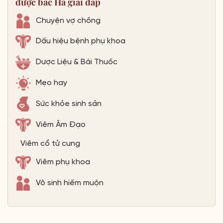
được bác Hà giải đáp
Chuyện vợ chồng
Dấu hiệu bệnh phụ khoa
Dược Liệu & Bài Thuốc
Mẹo hay
Sức khỏe sinh sản
Viêm Âm Đạo
Viêm cổ tử cung
Viêm phụ khoa
Vô sinh hiếm muộn