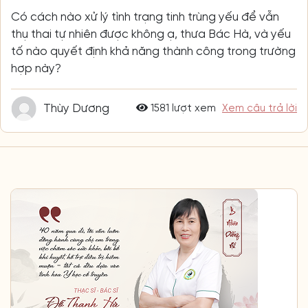
Có cách nào xử lý tình trạng tinh trùng yếu để vẫn
thụ thai tự nhiên được không ạ, thưa Bác Hà, và yếu
tố nào quyết định khả năng thành công trong trường
hợp này?
Thùy Dương
1581 lượt xem
Xem câu trả lời