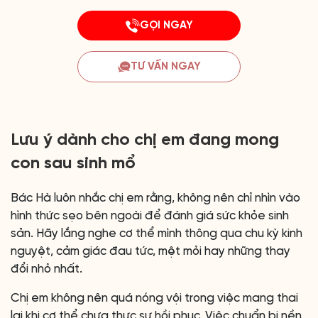
GỌI NGAY
TƯ VẤN NGAY
Lưu ý dành cho chị em đang mong
con sau sinh mổ
Bác Hà luôn nhắc chị em rằng, không nên chỉ nhìn vào
hình thức sẹo bên ngoài để đánh giá sức khỏe sinh
sản. Hãy lắng nghe cơ thể mình thông qua chu kỳ kinh
nguyệt, cảm giác đau tức, mệt mỏi hay những thay
đổi nhỏ nhất.
Chị em không nên quá nóng vội trong việc mang thai
lại khi cơ thể chưa thực sự hồi phục. Việc chuẩn bị nền