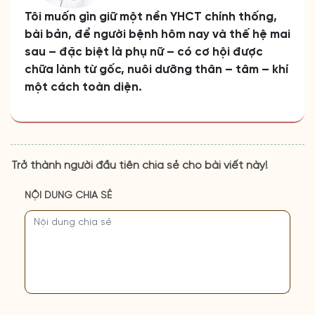
Tôi muốn gìn giữ một nền YHCT chính thống,
bài bản, để người bệnh hôm nay và thế hệ mai
sau – đặc biệt là phụ nữ – có cơ hội được
chữa lành từ gốc, nuôi dưỡng thân – tâm – khí
một cách toàn diện.
Trở thành người đầu tiên chia sẻ cho bài viết này!
NỘI DUNG CHIA SẺ