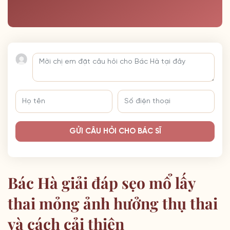
GỬI CÂU HỎI CHO BÁC SĨ
Bác Hà giải đáp sẹo mổ lấy
thai mỏng ảnh hưởng thụ thai
và cách cải thiện