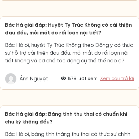
Bác Hà giải đáp: Huyệt Ty Trúc Không có cải thiện
đau đầu, mỏi mắt do rối loạn nội tiết?
Bác Hà ơi, huyệt Ty Trúc Không theo Đông y có thực
sự hỗ trợ cải thiện đau đầu, mỏi mắt do rối loạn nội
tiết không và cơ chế tác động cụ thể thế nào ạ?
Ánh Nguyệt
1678 lượt xem
Xem câu trả lời
Bác Hà giải đáp: Bảng tính thụ thai có chuẩn khi
chu kỳ không đều?
Bác Hà ơi, bảng tính tháng thụ thai có thực sự chính