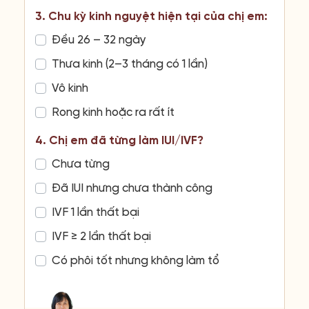
3. Chu kỳ kinh nguyệt hiện tại của chị em:
Đều 26 – 32 ngày
Thưa kinh (2–3 tháng có 1 lần)
Vô kinh
Rong kinh hoặc ra rất ít
4. Chị em đã từng làm IUI/IVF?
Chưa từng
Đã IUI nhưng chưa thành công
IVF 1 lần thất bại
IVF ≥ 2 lần thất bại
Có phôi tốt nhưng không làm tổ