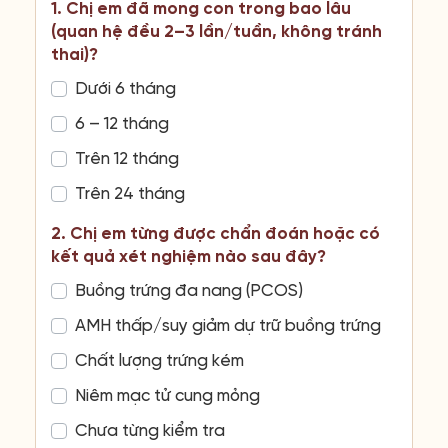
1. Chị em đã mong con trong bao lâu
(quan hệ đều 2–3 lần/tuần, không tránh
thai)?
Dưới 6 tháng
6 – 12 tháng
Trên 12 tháng
Trên 24 tháng
2. Chị em từng được chẩn đoán hoặc có
kết quả xét nghiệm nào sau đây?
Buồng trứng đa nang (PCOS)
AMH thấp/suy giảm dự trữ buồng trứng
Chất lượng trứng kém
Niêm mạc tử cung mỏng
Chưa từng kiểm tra