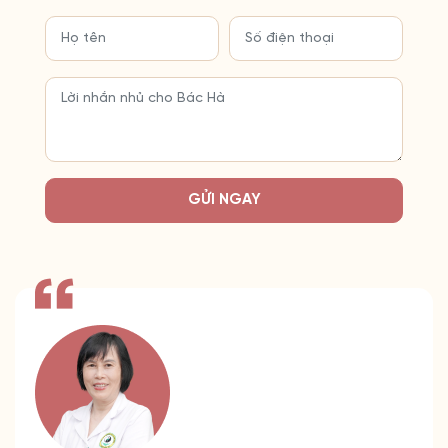
GỬI NGAY