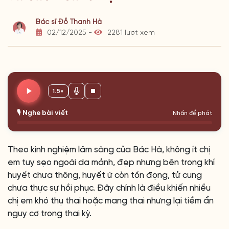
Bác sĩ Đỗ Thanh Hà
02/12/2025 -
2281 lượt xem
1.5×
🎙️ Nghe bài viết
Nhấn để phát
Theo kinh nghiệm lâm sàng của Bác Hà, không ít chị
em tuy sẹo ngoài da mảnh, đẹp nhưng bên trong khí
huyết chưa thông, huyết ứ còn tồn đọng, tử cung
chưa thực sự hồi phục. Đây chính là điều khiến nhiều
chị em khó thụ thai hoặc mang thai nhưng lại tiềm ẩn
nguy cơ trong thai kỳ.