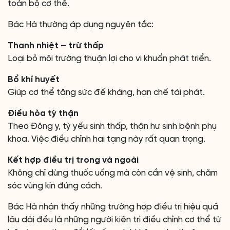
toàn bộ cơ thể.
Bác Hà thường áp dụng nguyên tắc:
Thanh nhiệt – trừ thấp
Loại bỏ môi trường thuận lợi cho vi khuẩn phát triển.
Bổ khí huyết
Giúp cơ thể tăng sức đề kháng, hạn chế tái phát.
Điều hòa tỳ thận
Theo Đông y, tỳ yếu sinh thấp, thận hư sinh bệnh phụ
khoa. Việc điều chỉnh hai tạng này rất quan trọng.
Kết hợp điều trị trong và ngoài
Không chỉ dùng thuốc uống mà còn cần vệ sinh, chăm
sóc vùng kín đúng cách.
Bác Hà nhận thấy những trường hợp điều trị hiệu quả
lâu dài đều là những người kiên trì điều chỉnh cơ thể từ