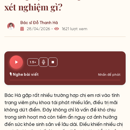
xét nghiệm gì?
Bác sĩ Đỗ Thanh Hà
28/04/2026 -
1621 lượt xem
1.5×
🎙️ Nghe bài viết
Nhấn để phát
Bác Hà gặp rất nhiều trường hợp chị em rơi vào tình
trạng viêm phụ khoa tái phát nhiều lần, điều trị mãi
không dứt điểm. Đây không chỉ là vấn đề khó chịu
trong sinh hoạt mà còn tiềm ẩn nguy cơ ảnh hưởng
đến sức khỏe sinh sản về lâu dài. Điều khiến nhiều chị