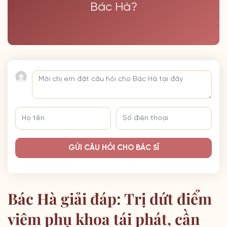
Bác Hà?
GỬI CÂU HỎI CHO BÁC SĨ
Bác Hà giải đáp: Trị dứt điểm
viêm phụ khoa tái phát, cần