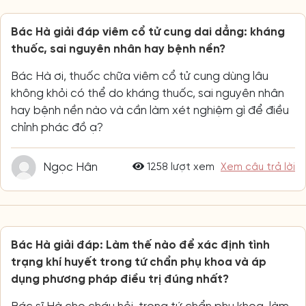
Bác Hà giải đáp viêm cổ tử cung dai dẳng: kháng
thuốc, sai nguyên nhân hay bệnh nền?
Bác Hà ơi, thuốc chữa viêm cổ tử cung dùng lâu
không khỏi có thể do kháng thuốc, sai nguyên nhân
hay bệnh nền nào và cần làm xét nghiệm gì để điều
chỉnh phác đồ ạ?
Ngọc Hân
1258 lượt xem
Xem câu trả lời
Bác Hà giải đáp: Làm thế nào để xác định tình
trạng khí huyết trong tứ chẩn phụ khoa và áp
dụng phương pháp điều trị đúng nhất?