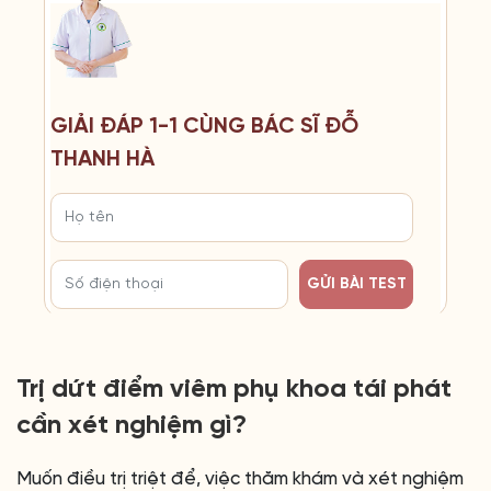
GIẢI ĐÁP 1-1 CÙNG BÁC SĨ ĐỖ
THANH HÀ
GỬI BÀI TEST
Trị dứt điểm viêm phụ khoa tái phát
cần xét nghiệm gì?
Muốn điều trị triệt để, việc thăm khám và xét nghiệm