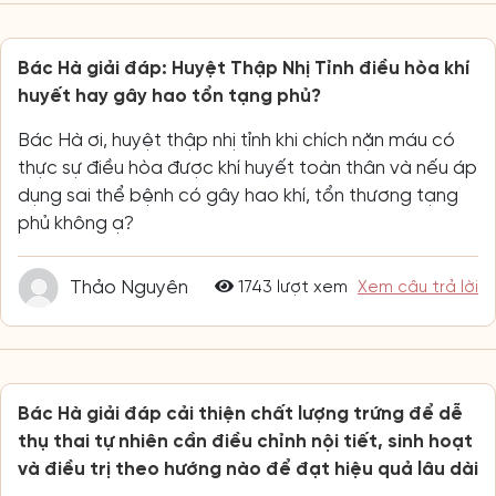
Bác Hà giải đáp: Huyệt Thập Nhị Tỉnh điều hòa khí
huyết hay gây hao tổn tạng phủ?
Bác Hà ơi, huyệt thập nhị tỉnh khi chích nặn máu có
thực sự điều hòa được khí huyết toàn thân và nếu áp
dụng sai thể bệnh có gây hao khí, tổn thương tạng
phủ không ạ?
Thảo Nguyên
1743 lượt xem
Xem câu trả lời
Bác Hà giải đáp cải thiện chất lượng trứng để dễ
thụ thai tự nhiên cần điều chỉnh nội tiết, sinh hoạt
và điều trị theo hướng nào để đạt hiệu quả lâu dài