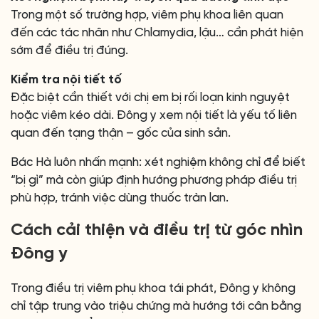
Trong một số trường hợp, viêm phụ khoa liên quan
đến các tác nhân như Chlamydia, lậu… cần phát hiện
sớm để điều trị đúng.
Kiểm tra nội tiết tố
Đặc biệt cần thiết với chị em bị rối loạn kinh nguyệt
hoặc viêm kéo dài. Đông y xem nội tiết là yếu tố liên
quan đến tạng thận – gốc của sinh sản.
Bác Hà luôn nhấn mạnh: xét nghiệm không chỉ để biết
“bị gì” mà còn giúp định hướng phương pháp điều trị
phù hợp, tránh việc dùng thuốc tràn lan.
Cách cải thiện và điều trị từ góc nhìn
Đông y
Trong điều trị viêm phụ khoa tái phát, Đông y không
chỉ tập trung vào triệu chứng mà hướng tới cân bằng