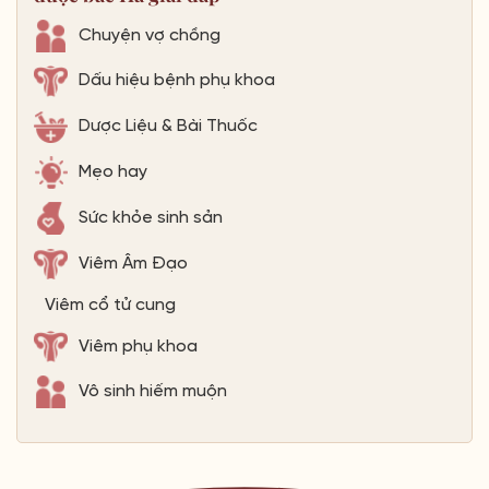
Chuyện vợ chồng
Dấu hiệu bệnh phụ khoa
Dược Liệu & Bài Thuốc
Mẹo hay
Sức khỏe sinh sản
Viêm Âm Đạo
Viêm cổ tử cung
Viêm phụ khoa
Vô sinh hiếm muộn