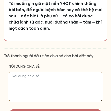
Tôi muốn gìn giữ một nền YHCT chính thống,
bài bản, để người bệnh hôm nay và thế hệ mai
sau – đặc biệt là phụ nữ – có cơ hội được
chữa lành từ gốc, nuôi dưỡng thân – tâm – khí
một cách toàn diện.
Trở thành người đầu tiên chia sẻ cho bài viết này!
NỘI DUNG CHIA SẺ