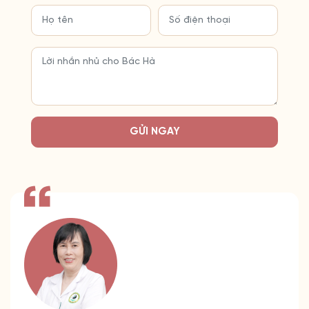
GỬI NGAY