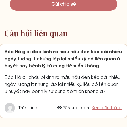
Câu hỏi liên quan
Bác Hà giải đáp kinh ra màu nâu đen kéo dài nhiều
ngày, lượng ít nhưng lặp lại nhiều kỳ có liên quan ứ
huyết hay bệnh lý tử cung tiềm ẩn không
Bác Hà ơi, cháu bị kinh ra màu nâu đen kéo dài nhiều
ngày, lượng ít nhưng lặp lại nhiều kỳ, liệu có liên quan
ứ huyết hay bệnh lý tử cung tiềm ẩn không ạ?
Trúc Linh
1916 lượt xem
Xem câu trả lời