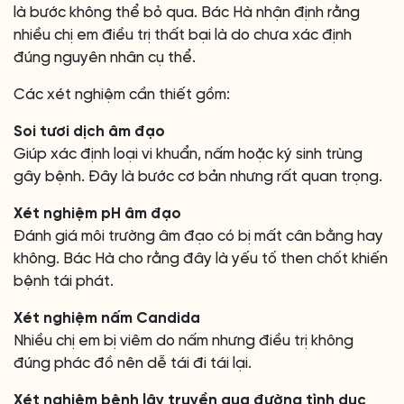
là bước không thể bỏ qua. Bác Hà nhận định rằng
nhiều chị em điều trị thất bại là do chưa xác định
đúng nguyên nhân cụ thể.
Các xét nghiệm cần thiết gồm:
Soi tươi dịch âm đạo
Giúp xác định loại vi khuẩn, nấm hoặc ký sinh trùng
gây bệnh. Đây là bước cơ bản nhưng rất quan trọng.
Xét nghiệm pH âm đạo
Đánh giá môi trường âm đạo có bị mất cân bằng hay
không. Bác Hà cho rằng đây là yếu tố then chốt khiến
bệnh tái phát.
Xét nghiệm nấm Candida
Nhiều chị em bị viêm do nấm nhưng điều trị không
đúng phác đồ nên dễ tái đi tái lại.
Xét nghiệm bệnh lây truyền qua đường tình dục