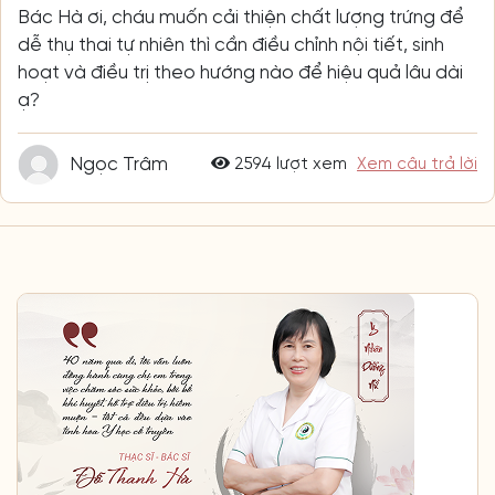
Bác Hà ơi, cháu muốn cải thiện chất lượng trứng để
dễ thụ thai tự nhiên thì cần điều chỉnh nội tiết, sinh
hoạt và điều trị theo hướng nào để hiệu quả lâu dài
ạ?
Ngọc Trâm
2594 lượt xem
Xem câu trả lời