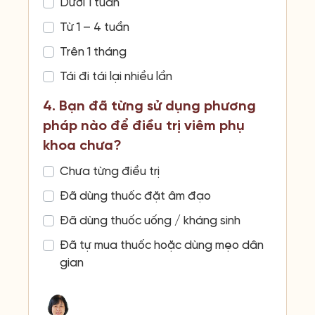
Dưới 1 tuần
Từ 1 – 4 tuần
Trên 1 tháng
Tái đi tái lại nhiều lần
4. Bạn đã từng sử dụng phương
pháp nào để điều trị viêm phụ
khoa chưa?
Chưa từng điều trị
Đã dùng thuốc đặt âm đạo
Đã dùng thuốc uống / kháng sinh
Đã tự mua thuốc hoặc dùng mẹo dân
gian