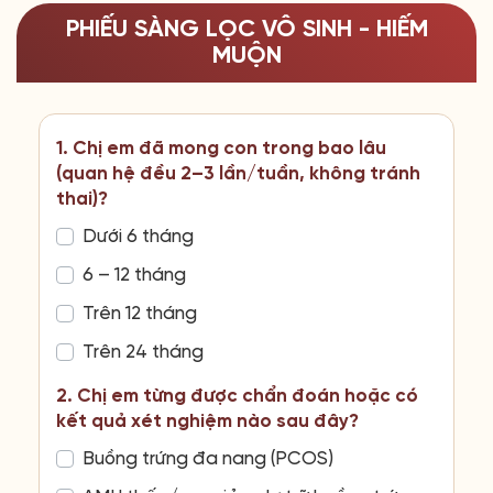
PHIẾU SÀNG LỌC VÔ SINH - HIẾM
MUỘN
1. Chị em đã mong con trong bao lâu
(quan hệ đều 2–3 lần/tuần, không tránh
thai)?
Dưới 6 tháng
6 – 12 tháng
Trên 12 tháng
Trên 24 tháng
2. Chị em từng được chẩn đoán hoặc có
kết quả xét nghiệm nào sau đây?
Buồng trứng đa nang (PCOS)