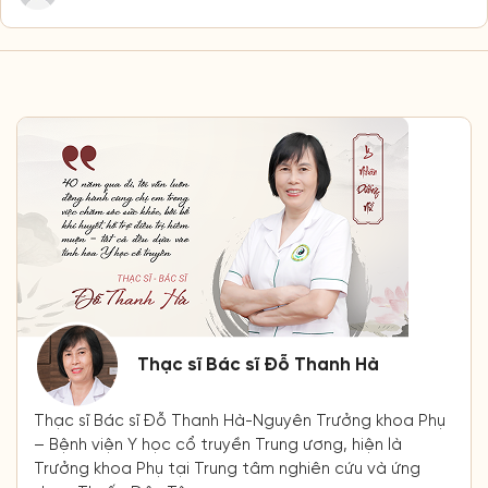
Thạc sĩ Bác sĩ Đỗ Thanh Hà
Thạc sĩ Bác sĩ Đỗ Thanh Hà-Nguyên Trưởng khoa Phụ
– Bệnh viện Y học cổ truyền Trung ương, hiện là
Trưởng khoa Phụ tại Trung tâm nghiên cứu và ứng