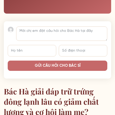
GỬI CÂU HỎI CHO BÁC SĨ
Bác Hà giải đáp trữ trứng
đông lạnh lâu có giảm chất
lượng và cơ hội làm mẹ?