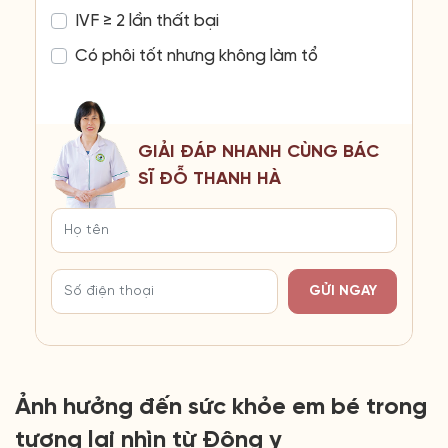
IVF ≥ 2 lần thất bại
Có phôi tốt nhưng không làm tổ
GIẢI ĐÁP NHANH CÙNG BÁC
SĨ ĐỖ THANH HÀ
GỬI NGAY
Ảnh hưởng đến sức khỏe em bé trong
tương lai nhìn từ Đông y