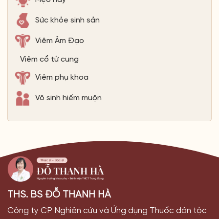
Sức khỏe sinh sản
Viêm Âm Đạo
Viêm cổ tử cung
Viêm phụ khoa
Vô sinh hiếm muộn
THS. BS ĐỖ THANH HÀ
Công ty CP Nghiên cứu và Ứng dụng Thuốc dân tộc