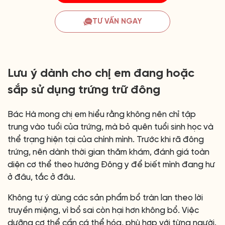
TƯ VẤN NGAY
Lưu ý dành cho chị em đang hoặc
sắp sử dụng trứng trữ đông
Bác Hà mong chị em hiểu rằng không nên chỉ tập
trung vào tuổi của trứng, mà bỏ quên tuổi sinh học và
thể trạng hiện tại của chính mình. Trước khi rã đông
trứng, nên dành thời gian thăm khám, đánh giá toàn
diện cơ thể theo hướng Đông y để biết mình đang hư
ở đâu, tắc ở đâu.
Không tự ý dùng các sản phẩm bổ tràn lan theo lời
truyền miệng, vì bổ sai còn hại hơn không bổ. Việc
dưỡng cơ thể cần cá thể hóa, phù hợp với từng người.