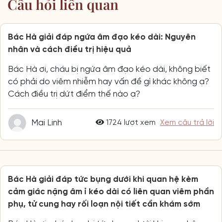
Câu hỏi liên quan
Bác Hà giải đáp ngứa âm đạo kéo dài: Nguyên
nhân và cách điều trị hiệu quả
Bác Hà ơi, cháu bị ngứa âm đạo kéo dài, không biết
có phải do viêm nhiễm hay vấn đề gì khác không ạ?
Cách điều trị dứt điểm thế nào ạ?
Mai Linh
1724 lượt xem
Xem câu trả lời
Bác Hà giải đáp tức bụng dưới khi quan hệ kèm
cảm giác nặng âm ỉ kéo dài có liên quan viêm phần
phụ, tử cung hay rối loạn nội tiết cần khám sớm