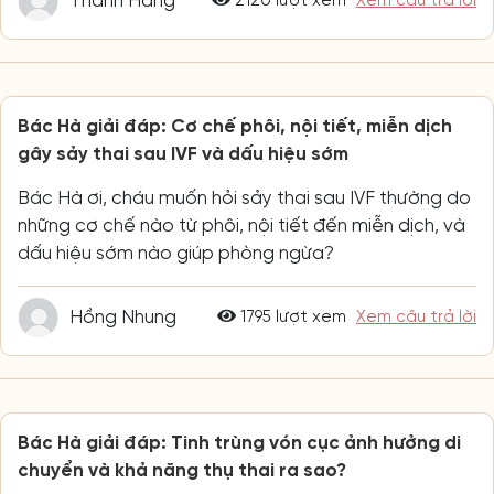
Thanh Hằng
2120 lượt xem
Xem câu trả lời
Bác Hà giải đáp: Cơ chế phôi, nội tiết, miễn dịch
gây sảy thai sau IVF và dấu hiệu sớm
Bác Hà ơi, cháu muốn hỏi sảy thai sau IVF thường do
những cơ chế nào từ phôi, nội tiết đến miễn dịch, và
dấu hiệu sớm nào giúp phòng ngừa?
Hồng Nhung
1795 lượt xem
Xem câu trả lời
Bác Hà giải đáp: Tinh trùng vón cục ảnh hưởng di
chuyển và khả năng thụ thai ra sao?