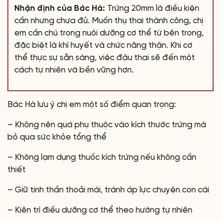
Nhận định của Bác Hà:
Trứng 20mm là điều kiện
cần nhưng chưa đủ. Muốn thụ thai thành công, chị
em cần chú trọng nuôi dưỡng cơ thể từ bên trong,
đặc biệt là khí huyết và chức năng thận. Khi cơ
thể thực sự sẵn sàng, việc đậu thai sẽ đến một
cách tự nhiên và bền vững hơn.
Bác Hà lưu ý chị em một số điểm quan trọng:
– Không nên quá phụ thuộc vào kích thước trứng mà
bỏ qua sức khỏe tổng thể
– Không lạm dụng thuốc kích trứng nếu không cần
thiết
– Giữ tinh thần thoải mái, tránh áp lực chuyện con cái
– Kiên trì điều dưỡng cơ thể theo hướng tự nhiên