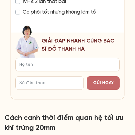
IVF ≥ 2 lần thất bại
Có phôi tốt nhưng không làm tổ
GIẢI ĐÁP NHANH CÙNG BÁC
SĨ ĐỖ THANH HÀ
GỬI NGAY
Cách canh thời điểm quan hệ tối ưu
khi trứng 20mm