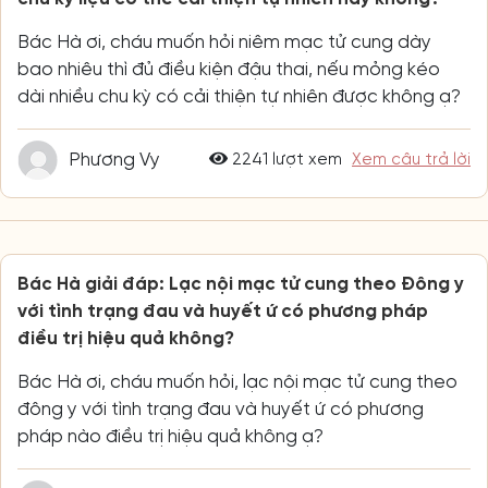
Bác Hà ơi, cháu muốn hỏi niêm mạc tử cung dày
bao nhiêu thì đủ điều kiện đậu thai, nếu mỏng kéo
dài nhiều chu kỳ có cải thiện tự nhiên được không ạ?
Phương Vy
2241 lượt xem
Xem câu trả lời
Bác Hà giải đáp: Lạc nội mạc tử cung theo Đông y
với tình trạng đau và huyết ứ có phương pháp
điều trị hiệu quả không?
Bác Hà ơi, cháu muốn hỏi, lạc nội mạc tử cung theo
đông y với tình trạng đau và huyết ứ có phương
pháp nào điều trị hiệu quả không ạ?