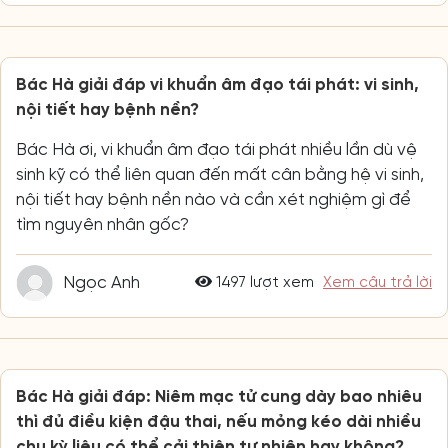
Bác Hà giải đáp vi khuẩn âm đạo tái phát: vi sinh,
nội tiết hay bệnh nền?
Bác Hà ơi, vi khuẩn âm đạo tái phát nhiều lần dù vệ
sinh kỹ có thể liên quan đến mất cân bằng hệ vi sinh,
nội tiết hay bệnh nền nào và cần xét nghiệm gì để
tìm nguyên nhân gốc?
Ngọc Anh
1497 lượt xem
Xem câu trả lời
Bác Hà giải đáp: Niêm mạc tử cung dày bao nhiêu
thì đủ điều kiện đậu thai, nếu mỏng kéo dài nhiều
chu kỳ liệu có thể cải thiện tự nhiên hay không?