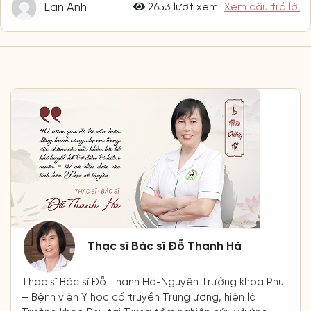
Lan Anh
2653 lượt xem
Xem câu trả lời
Thạc sĩ Bác sĩ Đỗ Thanh Hà
Thạc sĩ Bác sĩ Đỗ Thanh Hà-Nguyên Trưởng khoa Phụ
– Bệnh viện Y học cổ truyền Trung ương, hiện là