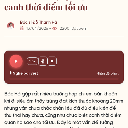
canh thời điểm tối ưu
Bác sĩ Đỗ Thanh Hà
13/04/2026 -
2200 lượt xem
1.5×
🎙️ Nghe bài viết
Nhấn để phát
Bác Hà gặp rất nhiều trường hợp chị em băn khoăn
khi đi siêu âm thấy trứng đạt kích thước khoảng 20mm
nhưng vẫn chưa chắc chắn liệu đã đủ điều kiện để
thụ thai hay chưa, cũng như chưa biết canh thời điểm
quan hệ sao cho tối ưu. Đây là một vấn đề tưởng