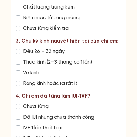
Chất lượng trứng kém
Niêm mạc tử cung mỏng
Chưa từng kiểm tra
3. Chu kỳ kinh nguyệt hiện tại của chị em:
Đều 26 – 32 ngày
Thưa kinh (2–3 tháng có 1 lần)
Vô kinh
Rong kinh hoặc ra rất ít
4. Chị em đã từng làm IUI/IVF?
Chưa từng
Đã IUI nhưng chưa thành công
IVF 1 lần thất bại