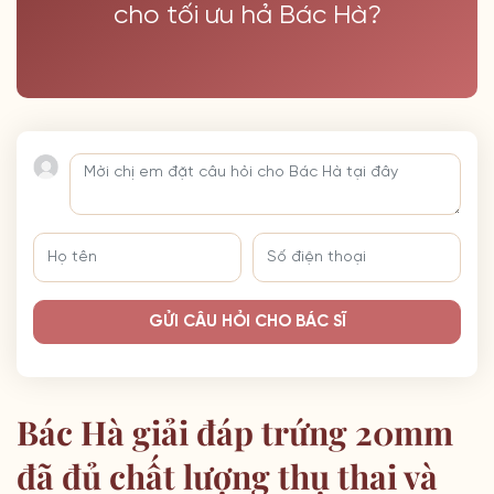
cho tối ưu hả Bác Hà?
GỬI CÂU HỎI CHO BÁC SĨ
Bác Hà giải đáp trứng 20mm
đã đủ chất lượng thụ thai và