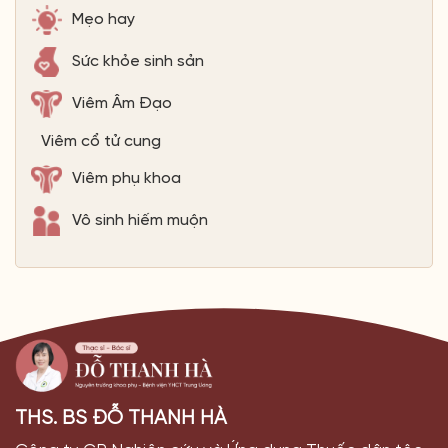
Mẹo hay
Sức khỏe sinh sản
Viêm Âm Đạo
Viêm cổ tử cung
Viêm phụ khoa
Vô sinh hiếm muộn
THS. BS ĐỖ THANH HÀ