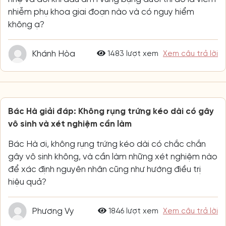
nhiễm phụ khoa giai đoạn nào và có nguy hiểm
không ạ?
Khánh Hòa
1483 lượt xem
Xem câu trả lời
Bác Hà giải đáp: Không rụng trứng kéo dài có gây
vô sinh và xét nghiệm cần làm
Bác Hà ơi, không rụng trứng kéo dài có chắc chắn
gây vô sinh không, và cần làm những xét nghiệm nào
để xác định nguyên nhân cũng như hướng điều trị
hiệu quả?
Phương Vy
1846 lượt xem
Xem câu trả lời