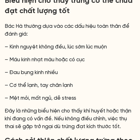
Biểu hiện cho thấy trứng có thể chưa
đạt chất lượng tốt
Bác Hà thường dựa vào các dấu hiệu toàn thân để
đánh giá:
– Kinh nguyệt không đều, lúc sớm lúc muộn
– Máu kinh nhạt màu hoặc có cục
– Đau bụng kinh nhiều
– Cơ thể lạnh, tay chân lạnh
– Mệt mỏi, mất ngủ, dễ stress
Đây là những biểu hiện cho thấy khí huyết hoặc thận
khí đang có vấn đề. Nếu không điều chỉnh, việc thụ
thai sẽ gặp trở ngại dù trứng đạt kích thước tốt.