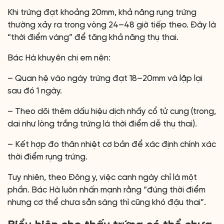
Khi trứng đạt khoảng 20mm, khả năng rụng trứng
thường xảy ra trong vòng 24–48 giờ tiếp theo. Đây là
“thời điểm vàng” để tăng khả năng thụ thai.
Bác Hà khuyên chị em nên:
– Quan hệ vào ngày trứng đạt 18–20mm và lặp lại
sau đó 1 ngày.
– Theo dõi thêm dấu hiệu dịch nhầy cổ tử cung (trong,
dai như lòng trắng trứng là thời điểm dễ thụ thai).
– Kết hợp đo thân nhiệt cơ bản để xác định chính xác
thời điểm rụng trứng.
Tuy nhiên, theo Đông y, việc canh ngày chỉ là một
phần. Bác Hà luôn nhấn mạnh rằng “đúng thời điểm
nhưng cơ thể chưa sẵn sàng thì cũng khó đậu thai”.