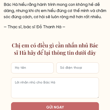
Bác Hà hiểu rằng hành trình mong con không hề dễ
dàng, nhưng khi chị em hiểu đúng cơ thể mình và chăm
sóc đúng cách, cơ hội sẽ luôn rộng mở hơn rất nhiều.
— Thạc sĩ, bác sĩ Đỗ Thanh Hà —
Chị em có điều gì cần nhắn nhủ Bác
sĩ Hà hãy để lại thông tin dưới đây
GỬI NGAY