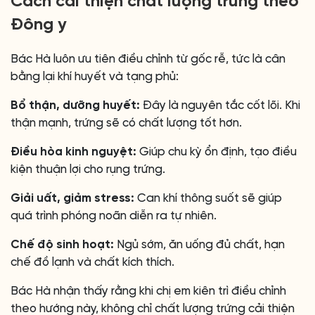
Cách cải thiện chất lượng trứng theo
Đông y
Bác Hà luôn ưu tiên điều chỉnh từ gốc rễ, tức là cân
bằng lại khí huyết và tạng phủ:
Bổ thận, dưỡng huyết:
Đây là nguyên tắc cốt lõi. Khi
thận mạnh, trứng sẽ có chất lượng tốt hơn.
Điều hòa kinh nguyệt:
Giúp chu kỳ ổn định, tạo điều
kiện thuận lợi cho rụng trứng.
Giải uất, giảm stress:
Can khí thông suốt sẽ giúp
quá trình phóng noãn diễn ra tự nhiên.
Chế độ sinh hoạt:
Ngủ sớm, ăn uống đủ chất, hạn
chế đồ lạnh và chất kích thích.
Bác Hà nhận thấy rằng khi chị em kiên trì điều chỉnh
theo hướng này, không chỉ chất lượng trứng cải thiện