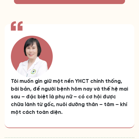
Tôi muốn gìn giữ một nền YHCT chính thống,
bài bản, để người bệnh hôm nay và thế hệ mai
sau – đặc biệt là phụ nữ – có cơ hội được
chữa lành từ gốc, nuôi dưỡng thân – tâm – khí
một cách toàn diện.