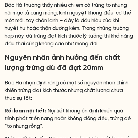
Bác Hà thường thấy nhiều chị em có trứng to nhưng
nội mạc tử cung mỏng, kinh nguyệt không đều, cơ thể
mệt mỏi, tay chân lạnh – đây là dấu hiệu của khí
huyết hư hoặc thận dương kém. Trong những trường
hợp này, dù trứng đạt kích thước lý tưởng thì khả năng
đậu thai cũng không cao như mong đợi.
Nguyên nhân ảnh hưởng đến chất
lượng trứng dù đã đạt 20mm
Bác Hà nhận định rằng có một số nguyên nhân chính
khiến trứng đạt kích thước nhưng chất lượng chưa
thực sự tốt:
Rối loạn nội tiết:
Nội tiết không ổn định khiến quá
trình phát triển nang noãn không đồng đều, trứng dễ
“to nhưng rỗng”.