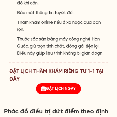
đồ khi cần.
Bảo mật thông tin tuyệt đối.
Thăm khám online nếu ở xa hoặc quá bận
rộn.
Thuốc sắc sẵn bằng máy công nghệ Hàn
Quốc, giữ trọn tinh chất, đóng gói tiện lợi.
Điều này giúp liệu trình không bị gián đoạn.
ĐẶT LỊCH THĂM KHÁM RIÊNG TƯ 1-1 TẠI
ĐÂY
ĐẶT LỊCH NGAY
Phác đồ điều trị dứt điểm theo định