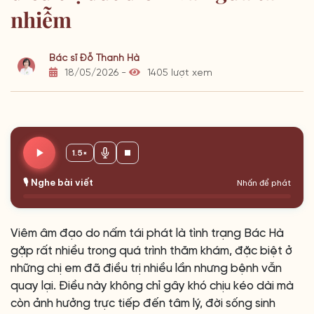
nhiễm
Bác sĩ Đỗ Thanh Hà
18/05/2026 -
1405 lượt xem
1.5×
🎙️ Nghe bài viết
Nhấn để phát
Viêm âm đạo do nấm tái phát là tình trạng Bác Hà
gặp rất nhiều trong quá trình thăm khám, đặc biệt ở
những chị em đã điều trị nhiều lần nhưng bệnh vẫn
quay lại. Điều này không chỉ gây khó chịu kéo dài mà
còn ảnh hưởng trực tiếp đến tâm lý, đời sống sinh