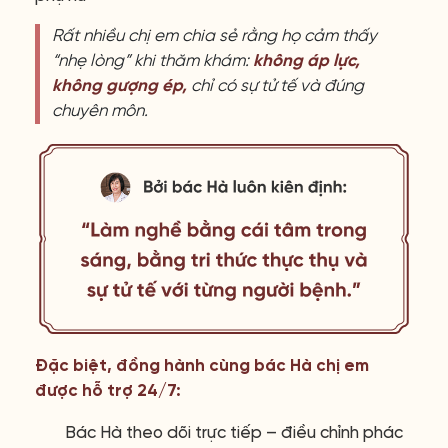
Rất nhiều chị em chia sẻ rằng họ cảm thấy
“nhẹ lòng” khi thăm khám:
không áp lực,
không gượng ép,
chỉ có sự tử tế và đúng
chuyên môn.
Đặc biệt, đồng hành cùng bác Hà chị em
được hỗ trợ 24/7:
Bác Hà theo dõi trực tiếp – điều chỉnh phác