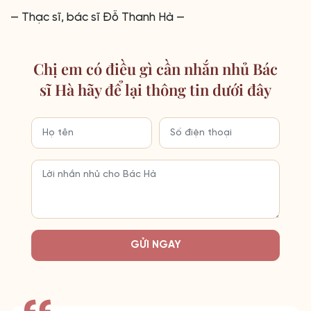
— Thạc sĩ, bác sĩ Đỗ Thanh Hà —
Chị em có điều gì cần nhắn nhủ Bác
sĩ Hà hãy để lại thông tin dưới đây
GỬI NGAY