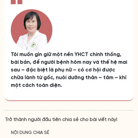
Tôi muốn gìn giữ một nền YHCT chính thống,
bài bản, để người bệnh hôm nay và thế hệ mai
sau – đặc biệt là phụ nữ – có cơ hội được
chữa lành từ gốc, nuôi dưỡng thân – tâm – khí
một cách toàn diện.
Trở thành người đầu tiên chia sẻ cho bài viết này!
NỘI DUNG CHIA SẺ