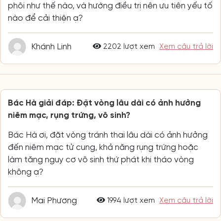
phôi như thế nào, và hướng điều trị nên ưu tiên yếu tố
nào để cải thiện ạ?
Khánh Linh
2202 lượt xem
Xem câu trả lời
Bác Hà giải đáp: Đặt vòng lâu dài có ảnh hưởng
niêm mạc, rụng trứng, vô sinh?
Bác Hà ơi, đặt vòng tránh thai lâu dài có ảnh hưởng
đến niêm mạc tử cung, khả năng rụng trứng hoặc
làm tăng nguy cơ vô sinh thứ phát khi tháo vòng
không ạ?
Mai Phương
1994 lượt xem
Xem câu trả lời