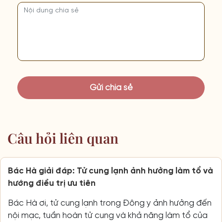
Câu hỏi liên quan
Bác Hà giải đáp: Tử cung lạnh ảnh hưởng làm tổ và
hướng điều trị ưu tiên
Bác Hà ơi, tử cung lạnh trong Đông y ảnh hưởng đến
nội mạc, tuần hoàn tử cung và khả năng làm tổ của