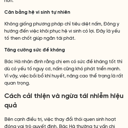
hơn.
Cân bằng hệ vi sinh tự nhiên
Không giống phương pháp chỉ tiêu diệt nấm, Đông y
hướng đến việc khôi phục hệ vi sinh có lợi. Đây là yếu
tố then chốt giúp ngăn tái phát.
Tăng cường sức đề kháng
Bác Hà nhận định rằng chị em có sức đề kháng tốt thì
dù có yếu tố nguy cơ, nấm cũng khó phát triển mạnh.
Vì vậy, việc bồi bổ khí huyết, nâng cao thể trạng là rất
quan trọng.
Cách cải thiện và ngừa tái nhiễm hiệu
quả
Bên cạnh điều trị, việc thay đổi thói quen sinh hoạt
đóng vai trò quyết định. Bác Hà thường tư vấn chị