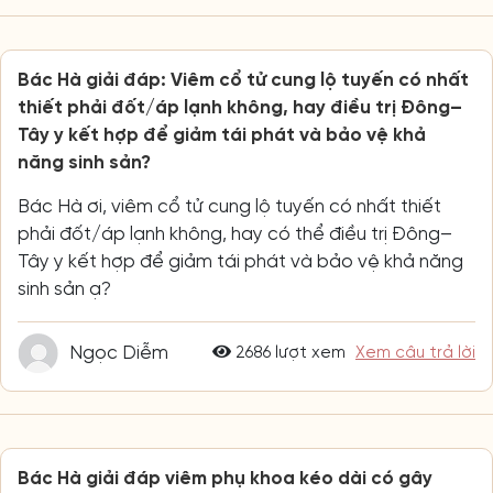
Bác Hà giải đáp: Viêm cổ tử cung lộ tuyến có nhất
thiết phải đốt/áp lạnh không, hay điều trị Đông–
Tây y kết hợp để giảm tái phát và bảo vệ khả
năng sinh sản?
Bác Hà ơi, viêm cổ tử cung lộ tuyến có nhất thiết
phải đốt/áp lạnh không, hay có thể điều trị Đông–
Tây y kết hợp để giảm tái phát và bảo vệ khả năng
sinh sản ạ?
Ngọc Diễm
2686 lượt xem
Xem câu trả lời
Bác Hà giải đáp viêm phụ khoa kéo dài có gây