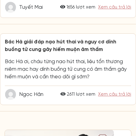
Tuyết Mai
1656 lượt xem
Xem câu trả lời
Bác Hà giải đáp nạo hút thai và nguy cơ dính
buồng tử cung gây hiếm muộn âm thầm
Bác Hà ơi, cháu từng nạo hút thai, liệu tổn thương
niêm mạc hay dính buồng tử cung có âm thầm gây
hiếm muộn và cần theo dõi gì sớm?
Ngọc Hân
2611 lượt xem
Xem câu trả lời