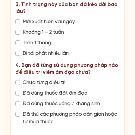
3. Tình trạng này của bạn đã kéo dài bao
lâu?
Mới xuất hiện vài ngày
Khoảng 1 – 2 tuần
Trên 1 tháng
Bị tái phát nhiều lần
4. Bạn đã từng sử dụng phương pháp nào
để điều trị viêm âm đạo chưa?
Chưa từng điều trị
Đã dùng thuốc đặt âm đạo
Đã dùng thuốc uống / kháng sinh
Đã thử các phương pháp dân gian hoặc
tự mua thuốc