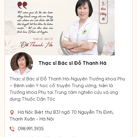
Thạc sĩ Bác sĩ Đỗ Thanh Hà
Thạc sĩ Bác sĩ Đỗ Thanh Hà-Nguyên Trưởng khoa Phụ
– Bệnh viện Y học cổ truyền Trung ương, hiện là
Trưởng khoa Phụ tại Trung tâm nghiên cứu và ứng
dụng Thuốc Dân Tộc
Hà Nội: Biệt thự B31 ngõ 70 Nguyễn Thị Định,
Thanh Xuân - Hà Nội
098.991.3935