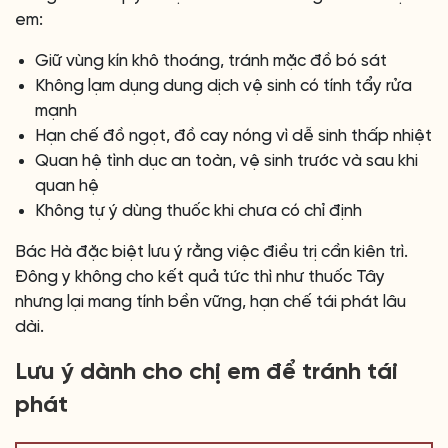
em:
Giữ vùng kín khô thoáng, tránh mặc đồ bó sát
Không lạm dụng dung dịch vệ sinh có tính tẩy rửa
mạnh
Hạn chế đồ ngọt, đồ cay nóng vì dễ sinh thấp nhiệt
Quan hệ tình dục an toàn, vệ sinh trước và sau khi
quan hệ
Không tự ý dùng thuốc khi chưa có chỉ định
Bác Hà đặc biệt lưu ý rằng việc điều trị cần kiên trì.
Đông y không cho kết quả tức thì như thuốc Tây
nhưng lại mang tính bền vững, hạn chế tái phát lâu
dài.
Lưu ý dành cho chị em để tránh tái
phát