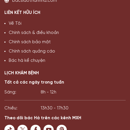
bacsidothanhha.com
LIÊN KẾT HỮU ÍCH
Về Tôi
Chính sách & điều khoản
Chính sách bảo mật
Chính sách quảng cáo
Bác hà kể chuyện
LỊCH KHÁM BỆNH
Tất cả các ngày trong tuần
Sáng:
8h - 12h
Chiều:
13h30 - 17h30
Theo dõi bác Hà trên các kênh MXH