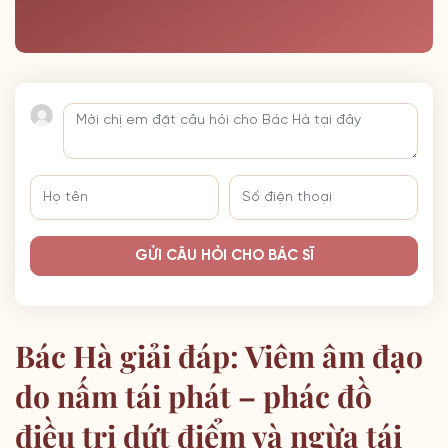
GỬI CÂU HỎI CHO BÁC SĨ
Bác Hà giải đáp: Viêm âm đạo
do nấm tái phát – phác đồ
điều trị dứt điểm và ngừa tái