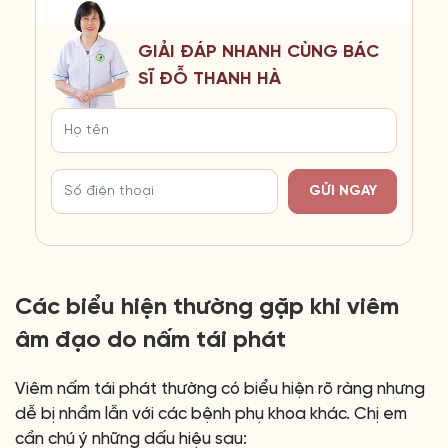
GIẢI ĐÁP NHANH CÙNG BÁC
SĨ ĐỖ THANH HÀ
GỬI NGAY
Các biểu hiện thường gặp khi viêm
âm đạo do nấm tái phát
Viêm nấm tái phát thường có biểu hiện rõ ràng nhưng
dễ bị nhầm lẫn với các bệnh phụ khoa khác. Chị em
cần chú ý những dấu hiệu sau: