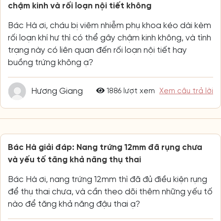
chậm kinh và rối loạn nội tiết không
Bác Hà ơi, cháu bị viêm nhiễm phụ khoa kéo dài kèm
rối loạn khí hư thì có thể gây chậm kinh không, và tình
trạng này có liên quan đến rối loạn nội tiết hay
buồng trứng không ạ?
Hương Giang
1886 lượt xem
Xem câu trả lời
Bác Hà giải đáp: Nang trứng 12mm đã rụng chưa
và yếu tố tăng khả năng thụ thai
Bác Hà ơi, nang trứng 12mm thì đã đủ điều kiện rụng
để thụ thai chưa, và cần theo dõi thêm những yếu tố
nào để tăng khả năng đậu thai ạ?