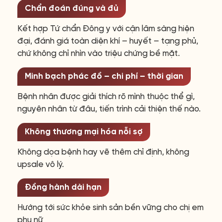
Chẩn đoán đúng và đủ
Kết hợp Tứ chẩn Đông y với cận lâm sàng hiện
đại, đánh giá toàn diện khí – huyết – tạng phủ,
chứ không chỉ nhìn vào triệu chứng bề mặt.
Minh bạch phác đồ – chi phí – thời gian
Bệnh nhân được giải thích rõ mình thuộc thể gì,
nguyên nhân từ đâu, tiến trình cải thiện thế nào.
Không thương mại hóa nỗi sợ
Không dọa bệnh hay vẽ thêm chỉ định, không
upsale vô lý.
Đồng hành dài hạn
Hướng tới sức khỏe sinh sản bền vững cho chị em
phụ nữ