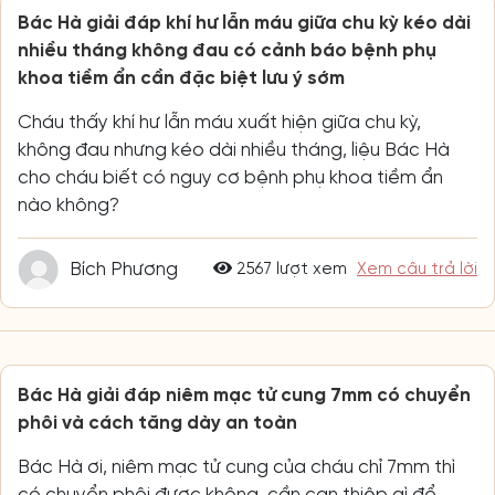
Bác Hà giải đáp khí hư lẫn máu giữa chu kỳ kéo dài
nhiều tháng không đau có cảnh báo bệnh phụ
khoa tiềm ẩn cần đặc biệt lưu ý sớm
Cháu thấy khí hư lẫn máu xuất hiện giữa chu kỳ,
không đau nhưng kéo dài nhiều tháng, liệu Bác Hà
cho cháu biết có nguy cơ bệnh phụ khoa tiềm ẩn
nào không?
Bích Phương
2567 lượt xem
Xem câu trả lời
Bác Hà giải đáp niêm mạc tử cung 7mm có chuyển
phôi và cách tăng dày an toàn
Bác Hà ơi, niêm mạc tử cung của cháu chỉ 7mm thì
có chuyển phôi được không, cần can thiệp gì để