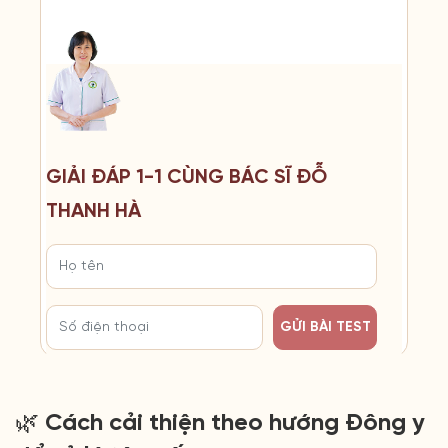
GIẢI ĐÁP 1-1 CÙNG BÁC SĨ ĐỖ
THANH HÀ
GỬI BÀI TEST
🌿 Cách cải thiện theo hướng Đông y