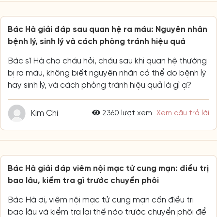
Bác Hà giải đáp sau quan hệ ra máu: Nguyên nhân
bệnh lý, sinh lý và cách phòng tránh hiệu quả
Bác sĩ Hà cho cháu hỏi, cháu sau khi quan hệ thường
bị ra máu, không biết nguyên nhân có thể do bệnh lý
hay sinh lý, và cách phòng tránh hiệu quả là gì ạ?
Kim Chi
2360 lượt xem
Xem câu trả lời
Bác Hà giải đáp viêm nội mạc tử cung mạn: điều trị
bao lâu, kiểm tra gì trước chuyển phôi
Bác Hà ơi, viêm nội mạc tử cung mạn cần điều trị
bao lâu và kiểm tra lại thế nào trước chuyển phôi để