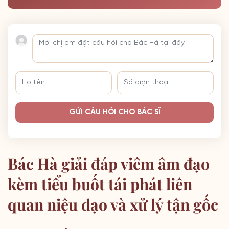
GỬI CÂU HỎI CHO BÁC SĨ
Bác Hà giải đáp viêm âm đạo
kèm tiểu buốt tái phát liên
quan niệu đạo và xử lý tận gốc