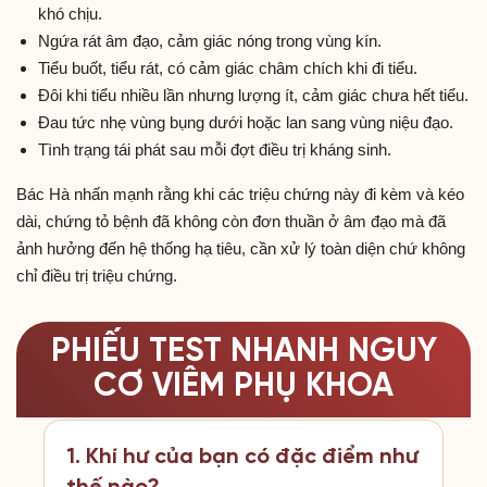
khó chịu.
Ngứa rát âm đạo, cảm giác nóng trong vùng kín.
Tiểu buốt, tiểu rát, có cảm giác châm chích khi đi tiểu.
Đôi khi tiểu nhiều lần nhưng lượng ít, cảm giác chưa hết tiểu.
Đau tức nhẹ vùng bụng dưới hoặc lan sang vùng niệu đạo.
Tình trạng tái phát sau mỗi đợt điều trị kháng sinh.
Bác Hà nhấn mạnh rằng khi các triệu chứng này đi kèm và kéo
dài, chứng tỏ bệnh đã không còn đơn thuần ở âm đạo mà đã
ảnh hưởng đến hệ thống hạ tiêu, cần xử lý toàn diện chứ không
chỉ điều trị triệu chứng.
PHIẾU TEST NHANH NGUY
CƠ VIÊM PHỤ KHOA
1. Khí hư của bạn có đặc điểm như