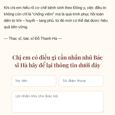
Khi chị em hiểu rõ cơ chế bệnh sinh theo Đông y, việc điều trị
không còn chỉ là “chống viêm” mà là quá trình phục hồi toàn
diện từ khí – huyết – tạng phủ, từ đó mới có thể đạt được hiệu
quả bền vững.
— Thạc sĩ, bác sĩ Đỗ Thanh Hà —
Chị em có điều gì cần nhắn nhủ Bác
sĩ Hà hãy để lại thông tin dưới đây