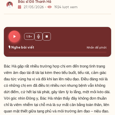
Bác sĩ Đỗ Thanh Hà
27/05/2026 -
1924 lượt xem
1.5×
🎙️ Nghe bài viết
Nhấn để phát
Bác Hà gặp rất nhiều trường hợp chị em đến trong tình trạng
viêm âm đạo tái đi tái lại kèm theo tiểu buốt, tiểu rát, cảm giác
đau tức vùng hạ vị và đôi khi lan lên niệu đạo. Điều đáng nói là
có những chị em đã điều trị nhiều nơi nhưng bệnh vẫn không
dứt điểm, cứ hết lại tái phát, gây tâm lý lo lắng, mệt mỏi kéo dài.
Với góc nhìn Đông y, Bác Hà nhận thấy đây không đơn thuần
chỉ là viêm nhiễm tại chỗ mà là sự mất cân bằng toàn thân, liên
quan mật thiết giữa tạng phủ và môi trường âm đạo – niệu đạo.