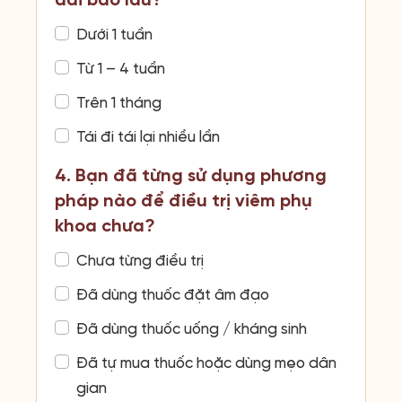
dài bao lâu?
Dưới 1 tuần
Từ 1 – 4 tuần
Trên 1 tháng
Tái đi tái lại nhiều lần
4. Bạn đã từng sử dụng phương
pháp nào để điều trị viêm phụ
khoa chưa?
Chưa từng điều trị
Đã dùng thuốc đặt âm đạo
Đã dùng thuốc uống / kháng sinh
Đã tự mua thuốc hoặc dùng mẹo dân
gian