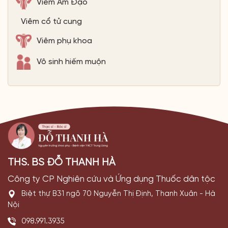
Viêm Âm Đạo
Viêm cổ tử cung
Viêm phụ khoa
Vô sinh hiếm muộn
THS. BS ĐỖ THANH HÀ
Công ty CP Nghiên cứu và Ứng dụng Thuốc dân tộc
Biệt thự B31 ngõ 70 Nguyễn Thị Định, Thanh Xuân - Hà
Nội
098.991.3935