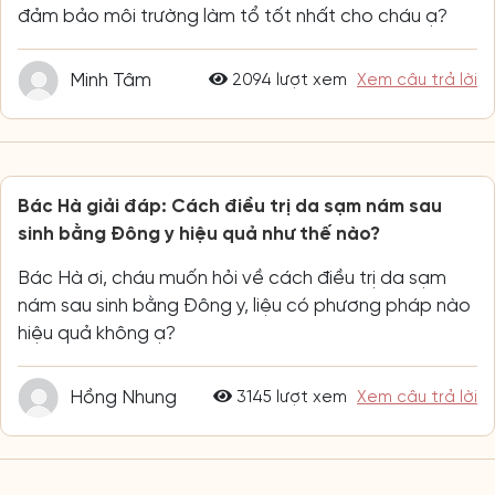
đảm bảo môi trường làm tổ tốt nhất cho cháu ạ?
Minh Tâm
2094 lượt xem
Xem câu trả lời
Bác Hà giải đáp: Cách điều trị da sạm nám sau
sinh bằng Đông y hiệu quả như thế nào?
Bác Hà ơi, cháu muốn hỏi về cách điều trị da sạm
nám sau sinh bằng Đông y, liệu có phương pháp nào
hiệu quả không ạ?
Hồng Nhung
3145 lượt xem
Xem câu trả lời