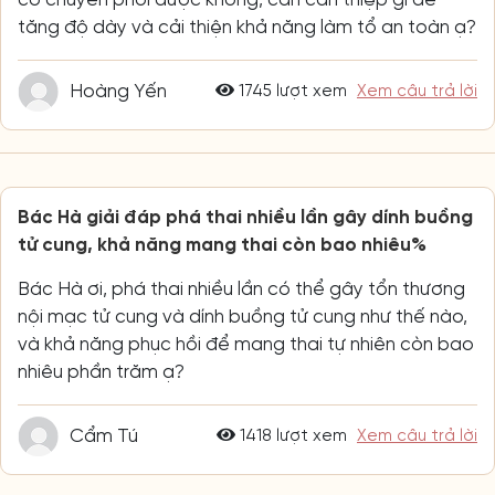
tăng độ dày và cải thiện khả năng làm tổ an toàn ạ?
Hoàng Yến
1745 lượt xem
Xem câu trả lời
Bác Hà giải đáp phá thai nhiều lần gây dính buồng
tử cung, khả năng mang thai còn bao nhiêu%
Bác Hà ơi, phá thai nhiều lần có thể gây tổn thương
nội mạc tử cung và dính buồng tử cung như thế nào,
và khả năng phục hồi để mang thai tự nhiên còn bao
nhiêu phần trăm ạ?
Cẩm Tú
1418 lượt xem
Xem câu trả lời