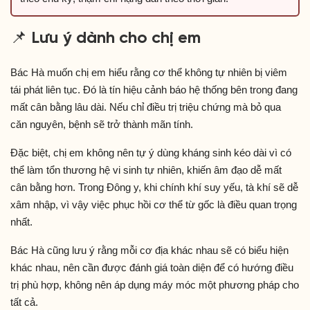
📌 Lưu ý dành cho chị em
Bác Hà muốn chị em hiểu rằng cơ thể không tự nhiên bị viêm
tái phát liên tục. Đó là tín hiệu cảnh báo hệ thống bên trong đang
mất cân bằng lâu dài. Nếu chỉ điều trị triệu chứng mà bỏ qua
căn nguyên, bệnh sẽ trở thành mãn tính.
Đặc biệt, chị em không nên tự ý dùng kháng sinh kéo dài vì có
thể làm tổn thương hệ vi sinh tự nhiên, khiến âm đạo dễ mất
cân bằng hơn. Trong Đông y, khi chính khí suy yếu, tà khí sẽ dễ
xâm nhập, vì vậy việc phục hồi cơ thể từ gốc là điều quan trọng
nhất.
Bác Hà cũng lưu ý rằng mỗi cơ địa khác nhau sẽ có biểu hiện
khác nhau, nên cần được đánh giá toàn diện để có hướng điều
trị phù hợp, không nên áp dụng máy móc một phương pháp cho
tất cả.