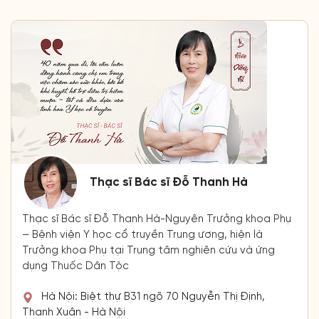
Thạc sĩ Bác sĩ Đỗ Thanh Hà
Thạc sĩ Bác sĩ Đỗ Thanh Hà-Nguyên Trưởng khoa Phụ
– Bệnh viện Y học cổ truyền Trung ương, hiện là
Trưởng khoa Phụ tại Trung tâm nghiên cứu và ứng
dụng Thuốc Dân Tộc
Hà Nội: Biệt thự B31 ngõ 70 Nguyễn Thị Định,
Thanh Xuân - Hà Nội