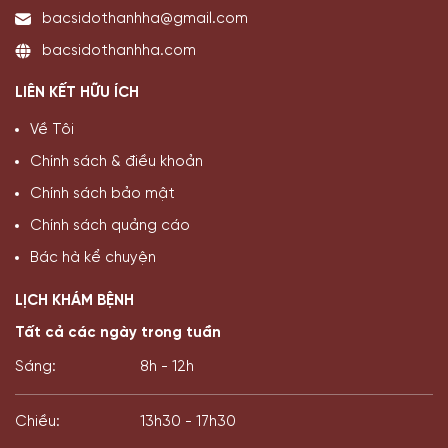
bacsidothanhha@gmail.com
bacsidothanhha.com
LIÊN KẾT HỮU ÍCH
Về Tôi
Chính sách & điều khoản
Chính sách bảo mật
Chính sách quảng cáo
Bác hà kể chuyện
LỊCH KHÁM BỆNH
Tất cả các ngày trong tuần
Sáng:
8h - 12h
Chiều:
13h30 - 17h30