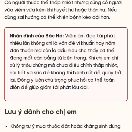
Có người thuộc thể thấp nhiệt nhưng cũng có người
vừa viêm vừa kèm khí huyết hư hoặc thận hư. Nếu
dùng sai hướng có thể khiến bệnh kéo dài hơn.
Nhận định của Bác Hà:
Viêm âm đạo tái phát
nhiều lần không chỉ là vấn đề vi khuẩn hay nấm
đơn thuần mà còn là dấu hiệu cho thấy cơ thể
đang mất cân bằng từ bên trong. Khi chị em chỉ
xử lý triệu chứng mà chưa điều chỉnh thấp nhiệt,
nội tiết và sức đề kháng thì bệnh rất dễ quay trở
lại. Đông y luôn chú trọng phục hồi cơ thể toàn
diện để giúp giảm tái phát lâu dài.
Lưu ý dành cho chị em
Không tự ý mua thuốc đặt hoặc kháng sinh dùng