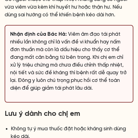
vừa viêm vừa kèm khí huyết hư hoặc thận hư. Nếu
dùng sai hướng có thể khiến bệnh kéo dài hơn.
Nhận định của Bác Hà:
Viêm âm đạo tái phát
nhiều lần không chỉ là vấn đề vi khuẩn hay nấm
đơn thuần mà còn là dấu hiệu cho thấy cơ thể
đang mất cân bằng từ bên trong. Khi chị em chỉ
xử lý triệu chứng mà chưa điều chỉnh thấp nhiệt,
nội tiết và sức đề kháng thì bệnh rất dễ quay trở
lại. Đông y luôn chú trọng phục hồi cơ thể toàn
diện để giúp giảm tái phát lâu dài.
Lưu ý dành cho chị em
Không tự ý mua thuốc đặt hoặc kháng sinh dùng
kéo dài.