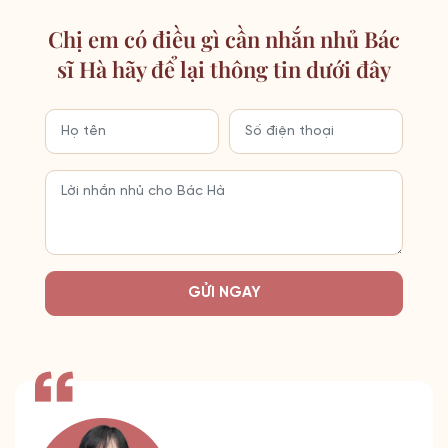
Chị em có điều gì cần nhắn nhủ Bác
sĩ Hà hãy để lại thông tin dưới đây
GỬI NGAY