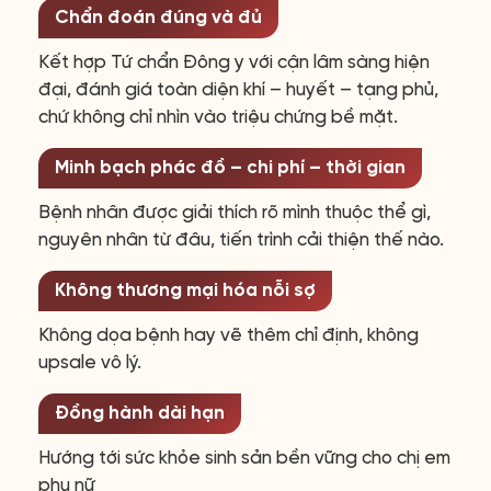
Chẩn đoán đúng và đủ
Kết hợp Tứ chẩn Đông y với cận lâm sàng hiện
đại, đánh giá toàn diện khí – huyết – tạng phủ,
chứ không chỉ nhìn vào triệu chứng bề mặt.
Minh bạch phác đồ – chi phí – thời gian
Bệnh nhân được giải thích rõ mình thuộc thể gì,
nguyên nhân từ đâu, tiến trình cải thiện thế nào.
Không thương mại hóa nỗi sợ
Không dọa bệnh hay vẽ thêm chỉ định, không
upsale vô lý.
Đồng hành dài hạn
Hướng tới sức khỏe sinh sản bền vững cho chị em
phụ nữ