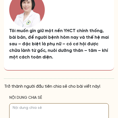
Tôi muốn gìn giữ một nền YHCT chính thống,
bài bản, để người bệnh hôm nay và thế hệ mai
sau – đặc biệt là phụ nữ – có cơ hội được
chữa lành từ gốc, nuôi dưỡng thân – tâm – khí
một cách toàn diện.
Trở thành người đầu tiên chia sẻ cho bài viết này!
NỘI DUNG CHIA SẺ