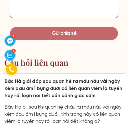
Câu hỏi liên quan
Bác Hà giải đáp sau quan hệ ra máu nâu vài ngày
kèm đau âm ỉ bụng dưới có liên quan viêm lộ tuyến
hay rối loạn nội tiết cần cảnh giác sớm
Bác Hà ơi, sau khi quan hệ cháu ra máu nâu vài ngày
kèm đau âm ỉ bụng dưới, tình trạng này có liên quan
viêm lộ tuyến hay rối loạn nội tiết không ạ?