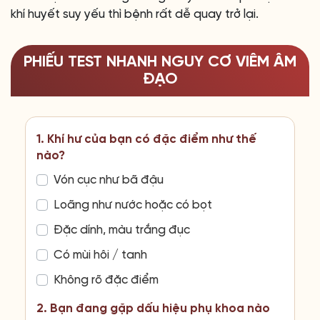
khí huyết suy yếu thì bệnh rất dễ quay trở lại.
PHIẾU TEST NHANH NGUY CƠ VIÊM ÂM
ĐẠO
1. Khí hư của bạn có đặc điểm như thế
nào?
Vón cục như bã đậu
Loãng như nước hoặc có bọt
Đặc dính, màu trắng đục
Có mùi hôi / tanh
Không rõ đặc điểm
2. Bạn đang gặp dấu hiệu phụ khoa nào