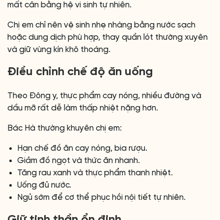
mất cân bằng hệ vi sinh tự nhiên.
Chị em chỉ nên vệ sinh nhẹ nhàng bằng nước sạch
hoặc dung dịch phù hợp, thay quần lót thường xuyên
và giữ vùng kín khô thoáng.
Điều chỉnh chế độ ăn uống
Theo Đông y, thực phẩm cay nóng, nhiều đường và
dầu mỡ rất dễ làm thấp nhiệt nặng hơn.
Bác Hà thường khuyên chị em:
Hạn chế đồ ăn cay nóng, bia rượu.
Giảm đồ ngọt và thức ăn nhanh.
Tăng rau xanh và thực phẩm thanh nhiệt.
Uống đủ nước.
Ngủ sớm để cơ thể phục hồi nội tiết tự nhiên.
Giữ tinh thần ổn định