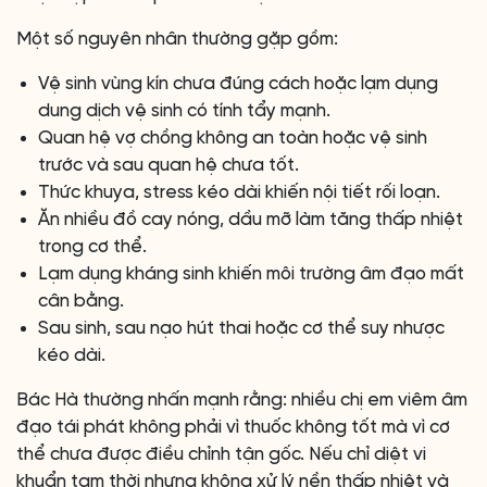
Một số nguyên nhân thường gặp gồm:
Vệ sinh vùng kín chưa đúng cách hoặc lạm dụng
dung dịch vệ sinh có tính tẩy mạnh.
Quan hệ vợ chồng không an toàn hoặc vệ sinh
trước và sau quan hệ chưa tốt.
Thức khuya, stress kéo dài khiến nội tiết rối loạn.
Ăn nhiều đồ cay nóng, dầu mỡ làm tăng thấp nhiệt
trong cơ thể.
Lạm dụng kháng sinh khiến môi trường âm đạo mất
cân bằng.
Sau sinh, sau nạo hút thai hoặc cơ thể suy nhược
kéo dài.
Bác Hà thường nhấn mạnh rằng: nhiều chị em viêm âm
đạo tái phát không phải vì thuốc không tốt mà vì cơ
thể chưa được điều chỉnh tận gốc. Nếu chỉ diệt vi
khuẩn tạm thời nhưng không xử lý nền thấp nhiệt và