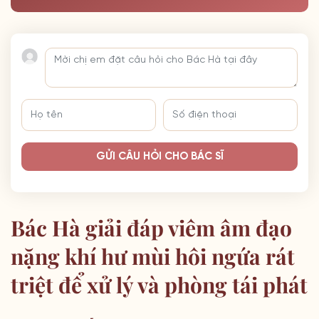
GỬI CÂU HỎI CHO BÁC SĨ
Bác Hà giải đáp viêm âm đạo
nặng khí hư mùi hôi ngứa rát
triệt để xử lý và phòng tái phát