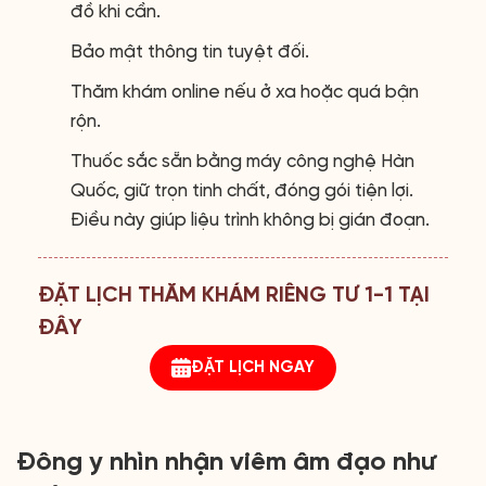
đồ khi cần.
Bảo mật thông tin tuyệt đối.
Thăm khám online nếu ở xa hoặc quá bận
rộn.
Thuốc sắc sẵn bằng máy công nghệ Hàn
Quốc, giữ trọn tinh chất, đóng gói tiện lợi.
Điều này giúp liệu trình không bị gián đoạn.
ĐẶT LỊCH THĂM KHÁM RIÊNG TƯ 1-1 TẠI
ĐÂY
ĐẶT LỊCH NGAY
Đông y nhìn nhận viêm âm đạo như