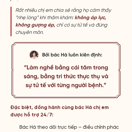
Rất nhiều chị em chia sẻ rằng họ cảm thấy
“nhẹ lòng” khi thăm khám:
không áp lực,
không gượng ép,
chỉ có sự tử tế và đúng
chuyên môn.
Đặc biệt, đồng hành cùng bác Hà chị em
được hỗ trợ 24/7:
Bác Hà theo dõi trực tiếp – điều chỉnh phác