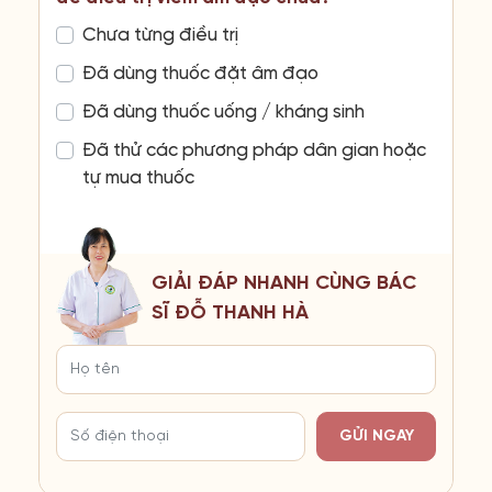
Chưa từng điều trị
Đã dùng thuốc đặt âm đạo
Đã dùng thuốc uống / kháng sinh
Đã thử các phương pháp dân gian hoặc
tự mua thuốc
GIẢI ĐÁP NHANH CÙNG BÁC
SĨ ĐỖ THANH HÀ
GỬI NGAY