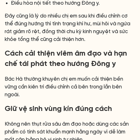
Điều hòa nội tiết theo hướng Đông y.
Đây cũng là lý do nhiều chị em sau khi điều chỉnh cơ
thể đúng hướng thì tình trạng khí hư, mùi hôi và ngứa
rát giảm rõ rệt, đồng thời chu kỳ kinh nguyệt và sức
khỏe tổng thể cũng cải thiện hơn.
Cách cải thiện viêm âm đạo và hạn
chế tái phát theo hướng Đông y
Bác Hà thường khuyên chị em muốn cải thiện bền
vững cần kiên trì điều chỉnh cả bên trong lẫn bên
ngoài.
Giữ vệ sinh vùng kín đúng cách
Không nên thụt rửa sâu âm đạo hoặc dùng các sản
phẩm có tính sát khuẩn mạnh hằng ngày vì dễ làm
mất cân bằng hệ vi sinh tự nhiên.