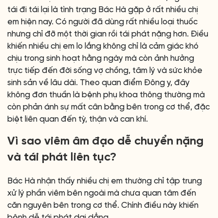
tái đi tái lại là tình trạng Bác Hà gặp ở rất nhiều chị
em hiện nay. Có người đã dùng rất nhiều loại thuốc
nhưng chỉ đỡ một thời gian rồi tái phát nặng hơn. Điều
khiến nhiều chị em lo lắng không chỉ là cảm giác khó
chịu trong sinh hoạt hằng ngày mà còn ảnh hưởng
trực tiếp đến đời sống vợ chồng, tâm lý và sức khỏe
sinh sản về lâu dài. Theo quan điểm Đông y, đây
không đơn thuần là bệnh phụ khoa thông thường mà
còn phản ánh sự mất cân bằng bên trong cơ thể, đặc
biệt liên quan đến tỳ, thận và can khí.
Vì sao viêm âm đạo dễ chuyển nặng
và tái phát liên tục?
Bác Hà nhận thấy nhiều chị em thường chỉ tập trung
xử lý phần viêm bên ngoài mà chưa quan tâm đến
căn nguyên bên trong cơ thể. Chính điều này khiến
bệnh dễ tái phát dai dẳng.