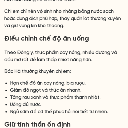
Chị em chỉ nên vệ sinh nhẹ nhàng bằng nước sạch
hoặc dung dịch phù hợp, thay quần lót thường xuyên
và giữ vùng kín khô thoáng.
Điều chỉnh chế độ ăn uống
Theo Đông y, thực phẩm cay nóng, nhiều đường và
dầu mỡ rất dễ làm thấp nhiệt nặng hơn.
Bác Hà thường khuyên chị em:
Hạn chế đồ ăn cay nóng, bia rượu.
Giảm đồ ngọt và thức ăn nhanh.
Tăng rau xanh và thực phẩm thanh nhiệt.
Uống đủ nước.
Ngủ sớm để cơ thể phục hồi nội tiết tự nhiên.
Giữ tinh thần ổn định