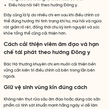
Điều hòa nội tiết theo hướng Đông y.
Đây cũng là lý do nhiều chị em sau khi điều chỉnh cơ
thể đúng hướng thì tình trạng khí hư, mùi hôi và ngứa
rát giảm rõ rệt, đồng thời chu kỳ kinh nguyệt và sức
khỏe tổng thể cũng cải thiện hơn.
Cách cải thiện viêm âm đạo và hạn
chế tái phát theo hướng Đông y
Bác Hà thường khuyên chị em muốn cải thiện bền
vững cần kiên trì điều chỉnh cả bên trong lẫn bên
ngoài.
Giữ vệ sinh vùng kín đúng cách
Không nên thụt rửa sâu âm đạo hoặc dùng các sản
phẩm có tính sát khuẩn mạnh hằng ngày vì dễ làm