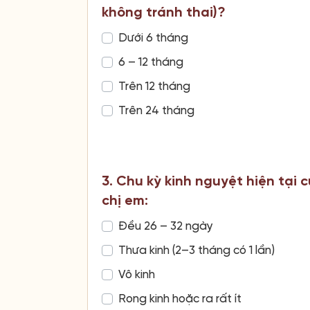
không tránh thai)?
Dưới 6 tháng
6 – 12 tháng
Trên 12 tháng
Trên 24 tháng
3. Chu kỳ kinh nguyệt hiện tại 
chị em:
Đều 26 – 32 ngày
Thưa kinh (2–3 tháng có 1 lần)
Vô kinh
Rong kinh hoặc ra rất ít