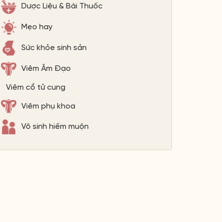
Dược Liệu & Bài Thuốc
Mẹo hay
Sức khỏe sinh sản
Viêm Âm Đạo
Viêm cổ tử cung
Viêm phụ khoa
Vô sinh hiếm muộn