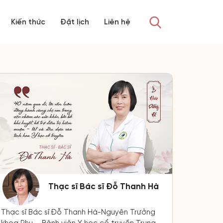
Kiến thức
Đặt lịch
Liên hệ
Thạc sĩ Bác sĩ Đỗ Thanh Hà
Thạc sĩ Bác sĩ Đỗ Thanh Hà-Nguyên Trưởng