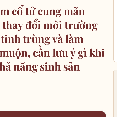
êm cổ tử cung mãn
m thay đổi môi trường
 tinh trùng và làm
muộn, cần lưu ý gì khi
khả năng sinh sản