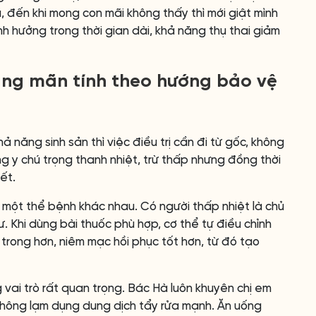
 đến khi mong con mãi không thấy thì mới giật mình
ảnh hưởng trong thời gian dài, khả năng thụ thai giảm
cung mãn tính theo hướng bảo vệ
năng sinh sản thì việc điều trị cần đi từ gốc, không
ng y chú trọng thanh nhiệt, trừ thấp nhưng đồng thời
ết.
một thể bệnh khác nhau. Có người thấp nhiệt là chủ
hư. Khi dùng bài thuốc phù hợp, cơ thể tự điều chỉnh
 trong hơn, niêm mạc hồi phục tốt hơn, từ đó tạo
 vai trò rất quan trọng. Bác Hà luôn khuyên chị em
 không lạm dụng dung dịch tẩy rửa mạnh. Ăn uống