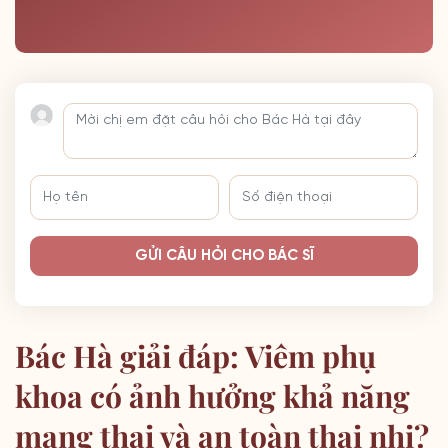
GỬI CÂU HỎI CHO BÁC SĨ
Bác Hà giải đáp: Viêm phụ
khoa có ảnh hưởng khả năng
mang thai và an toàn thai nhi?