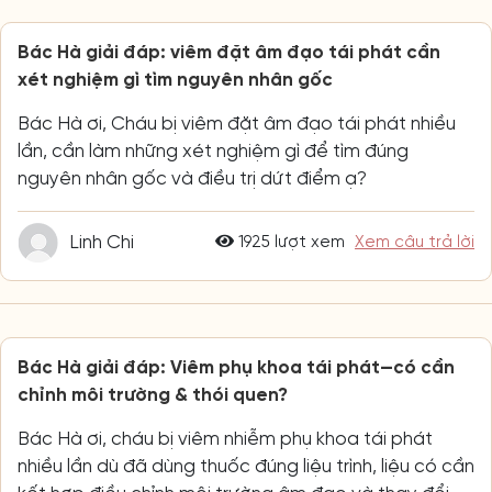
Bác Hà giải đáp: viêm đặt âm đạo tái phát cần
xét nghiệm gì tìm nguyên nhân gốc
Bác Hà ơi, Cháu bị viêm đặt âm đạo tái phát nhiều
lần, cần làm những xét nghiệm gì để tìm đúng
nguyên nhân gốc và điều trị dứt điểm ạ?
Linh Chi
1925 lượt xem
Xem câu trả lời
Bác Hà giải đáp: Viêm phụ khoa tái phát—có cần
chỉnh môi trường & thói quen?
Bác Hà ơi, cháu bị viêm nhiễm phụ khoa tái phát
nhiều lần dù đã dùng thuốc đúng liệu trình, liệu có cần