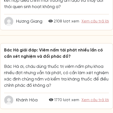
kết hợp điều chỉnh môi trường âm đạo và thay đổi
thói quen sinh hoạt không ạ?
Hương Giang
2108 lượt xem
Xem câu trả lời
Bác Hà giải đáp: Viêm nấm tái phát nhiều lần có
cần xét nghiệm và đổi phác đồ?
Bác Hà ơi, cháu dùng thuốc trị viêm nấm phụ khoa
nhiều đợt nhưng vẫn tái phát, có cần làm xét nghiệm
xác định chủng nấm và kiểm tra kháng thuốc để điều
chỉnh phác đồ không ạ?
Khánh Hòa
1770 lượt xem
Xem câu trả lời