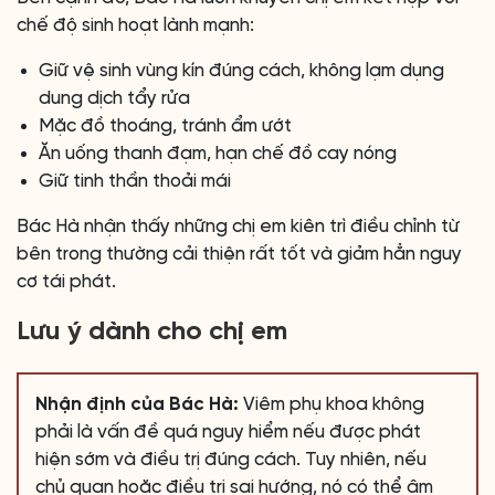
chế độ sinh hoạt lành mạnh:
Giữ vệ sinh vùng kín đúng cách, không lạm dụng
dung dịch tẩy rửa
Mặc đồ thoáng, tránh ẩm ướt
Ăn uống thanh đạm, hạn chế đồ cay nóng
Giữ tinh thần thoải mái
Bác Hà nhận thấy những chị em kiên trì điều chỉnh từ
bên trong thường cải thiện rất tốt và giảm hẳn nguy
cơ tái phát.
Lưu ý dành cho chị em
Nhận định của Bác Hà:
Viêm phụ khoa không
phải là vấn đề quá nguy hiểm nếu được phát
hiện sớm và điều trị đúng cách. Tuy nhiên, nếu
chủ quan hoặc điều trị sai hướng, nó có thể âm