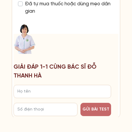
Đã tự mua thuốc hoặc dùng mẹo dân
gian
GIẢI ĐÁP 1-1 CÙNG BÁC SĨ ĐỖ
THANH HÀ
GỬI BÀI TEST