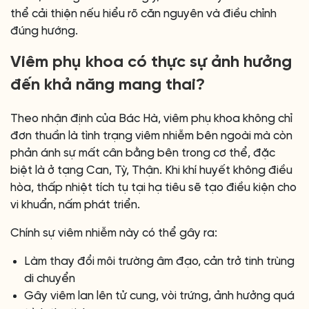
thể cải thiện nếu hiểu rõ căn nguyên và điều chỉnh
đúng hướng.
Viêm phụ khoa có thực sự ảnh hưởng
đến khả năng mang thai?
Theo nhận định của Bác Hà, viêm phụ khoa không chỉ
đơn thuần là tình trạng viêm nhiễm bên ngoài mà còn
phản ánh sự mất cân bằng bên trong cơ thể, đặc
biệt là ở tạng Can, Tỳ, Thận. Khi khí huyết không điều
hòa, thấp nhiệt tích tụ tại hạ tiêu sẽ tạo điều kiện cho
vi khuẩn, nấm phát triển.
Chính sự viêm nhiễm này có thể gây ra:
Làm thay đổi môi trường âm đạo, cản trở tinh trùng
di chuyển
Gây viêm lan lên tử cung, vòi trứng, ảnh hưởng quá