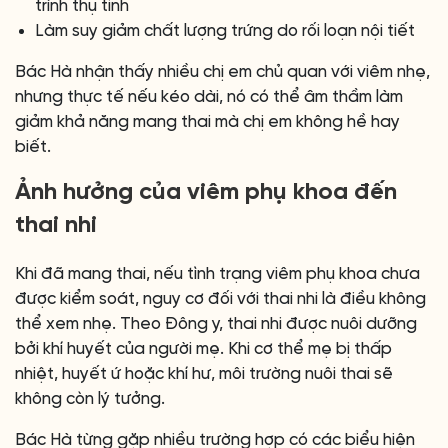
trình thụ tinh
Làm suy giảm chất lượng trứng do rối loạn nội tiết
Bác Hà nhận thấy nhiều chị em chủ quan với viêm nhẹ,
nhưng thực tế nếu kéo dài, nó có thể âm thầm làm
giảm khả năng mang thai mà chị em không hề hay
biết.
Ảnh hưởng của viêm phụ khoa đến
thai nhi
Khi đã mang thai, nếu tình trạng viêm phụ khoa chưa
được kiểm soát, nguy cơ đối với thai nhi là điều không
thể xem nhẹ. Theo Đông y, thai nhi được nuôi dưỡng
bởi khí huyết của người mẹ. Khi cơ thể mẹ bị thấp
nhiệt, huyết ứ hoặc khí hư, môi trường nuôi thai sẽ
không còn lý tưởng.
Bác Hà từng gặp nhiều trường hợp có các biểu hiện