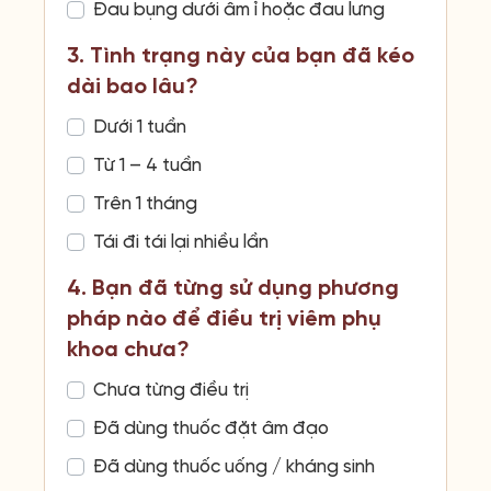
Đau bụng dưới âm ỉ hoặc đau lưng
3. Tình trạng này của bạn đã kéo
dài bao lâu?
Dưới 1 tuần
Từ 1 – 4 tuần
Trên 1 tháng
Tái đi tái lại nhiều lần
4. Bạn đã từng sử dụng phương
pháp nào để điều trị viêm phụ
khoa chưa?
Chưa từng điều trị
Đã dùng thuốc đặt âm đạo
Đã dùng thuốc uống / kháng sinh