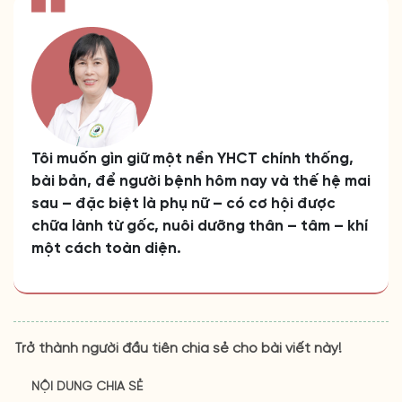
Tôi muốn gìn giữ một nền YHCT chính thống,
bài bản, để người bệnh hôm nay và thế hệ mai
sau – đặc biệt là phụ nữ – có cơ hội được
chữa lành từ gốc, nuôi dưỡng thân – tâm – khí
một cách toàn diện.
Trở thành người đầu tiên chia sẻ cho bài viết này!
NỘI DUNG CHIA SẺ