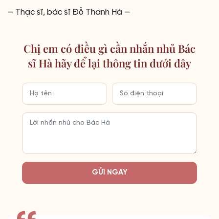
— Thạc sĩ, bác sĩ Đỗ Thanh Hà —
Chị em có điều gì cần nhắn nhủ Bác
sĩ Hà hãy để lại thông tin dưới đây
GỬI NGAY