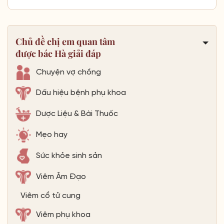
Chủ đề chị em quan tâm
được bác Hà giải đáp
Chuyện vợ chồng
Dấu hiệu bệnh phụ khoa
Dược Liệu & Bài Thuốc
Mẹo hay
Sức khỏe sinh sản
Viêm Âm Đạo
Viêm cổ tử cung
Viêm phụ khoa