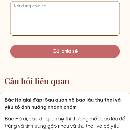
Câu hỏi liên quan
Bác Hà giải đáp: Sau quan hệ bao lâu thụ thai và
yếu tố ảnh hưởng nhanh chậm
Bác Hà ơi, sau khi quan hệ thì thường mất bao lâu để
trứng và tinh trùng gặp nhau và thụ thai, và có yếu