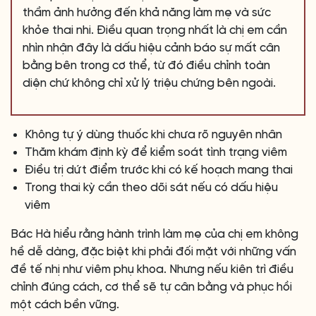
thầm ảnh hưởng đến khả năng làm mẹ và sức
khỏe thai nhi. Điều quan trọng nhất là chị em cần
nhìn nhận đây là dấu hiệu cảnh báo sự mất cân
bằng bên trong cơ thể, từ đó điều chỉnh toàn
diện chứ không chỉ xử lý triệu chứng bên ngoài.
Không tự ý dùng thuốc khi chưa rõ nguyên nhân
Thăm khám định kỳ để kiểm soát tình trạng viêm
Điều trị dứt điểm trước khi có kế hoạch mang thai
Trong thai kỳ cần theo dõi sát nếu có dấu hiệu
viêm
Bác Hà hiểu rằng hành trình làm mẹ của chị em không
hề dễ dàng, đặc biệt khi phải đối mặt với những vấn
đề tế nhị như viêm phụ khoa. Nhưng nếu kiên trì điều
chỉnh đúng cách, cơ thể sẽ tự cân bằng và phục hồi
một cách bền vững.