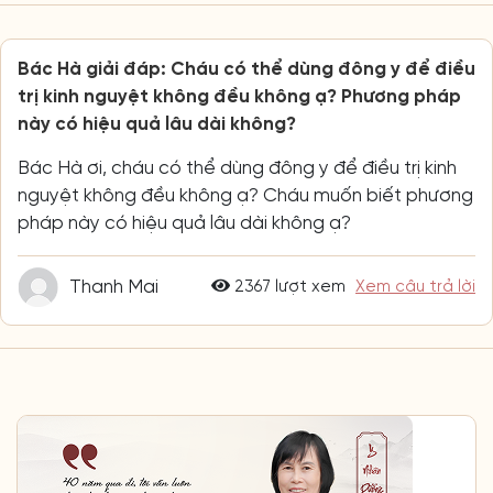
Bác Hà giải đáp: Cháu có thể dùng đông y để điều
trị kinh nguyệt không đều không ạ? Phương pháp
này có hiệu quả lâu dài không?
Bác Hà ơi, cháu có thể dùng đông y để điều trị kinh
nguyệt không đều không ạ? Cháu muốn biết phương
pháp này có hiệu quả lâu dài không ạ?
Thanh Mai
2367 lượt xem
Xem câu trả lời