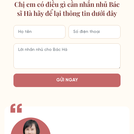
Chị em có điều gì cần nhắn nhủ Bác
sĩ Hà hãy để lại thông tin dưới đây
GỬI NGAY