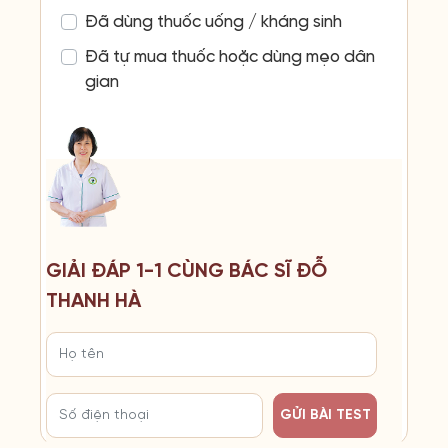
Đã dùng thuốc uống / kháng sinh
Đã tự mua thuốc hoặc dùng mẹo dân
gian
GIẢI ĐÁP 1-1 CÙNG BÁC SĨ ĐỖ
THANH HÀ
GỬI BÀI TEST