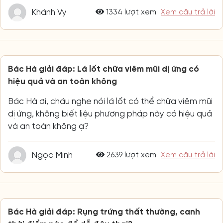
Khánh Vy
1334 lượt xem
Xem câu trả lời
Bác Hà giải đáp: Lá lốt chữa viêm mũi dị ứng có
hiệu quả và an toàn không
Bác Hà ơi, cháu nghe nói lá lốt có thể chữa viêm mũi
dị ứng, không biết liệu phương pháp này có hiệu quả
và an toàn không ạ?
Ngọc Minh
2639 lượt xem
Xem câu trả lời
Bác Hà giải đáp: Rụng trứng thất thường, canh