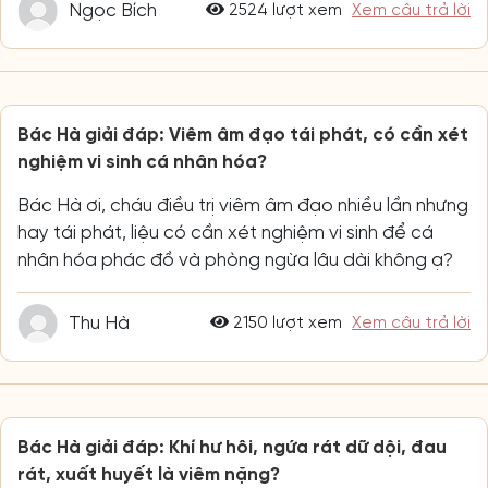
Ngọc Bích
2524 lượt xem
Xem câu trả lời
Bác Hà giải đáp: Viêm âm đạo tái phát, có cần xét
nghiệm vi sinh cá nhân hóa?
Bác Hà ơi, cháu điều trị viêm âm đạo nhiều lần nhưng
hay tái phát, liệu có cần xét nghiệm vi sinh để cá
nhân hóa phác đồ và phòng ngừa lâu dài không ạ?
Thu Hà
2150 lượt xem
Xem câu trả lời
Bác Hà giải đáp: Khí hư hôi, ngứa rát dữ dội, đau
rát, xuất huyết là viêm nặng?