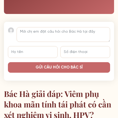
GỬI CÂU HỎI CHO BÁC SĨ
Bác Hà giải đáp: Viêm phụ
khoa mãn tính tái phát có cần
xét nghiệm vi sinh, HPV?