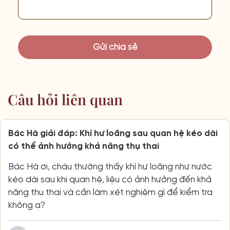
Câu hỏi liên quan
Bác Hà giải đáp: Khí hư loãng sau quan hệ kéo dài
có thể ảnh hưởng khả năng thụ thai
Bác Hà ơi, cháu thường thấy khí hư loãng như nước
kéo dài sau khi quan hệ, liệu có ảnh hưởng đến khả
năng thụ thai và cần làm xét nghiệm gì để kiểm tra
không ạ?