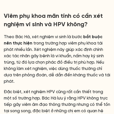
Viêm phụ khoa mãn tính có cần xét
nghiệm vi sinh và HPV không?
Theo Bác Hà, xét nghiệm vi sinh là bước
bắt buộc
nên thực hiện
trong trường hợp viêm phụ khoa tái
phát nhiều lần. Xét nghiệm này giúp xác định chính
xác tác nhân gây bệnh là vi khuẩn, nấm hay ký sinh
trùng, từ đó lựa chọn phác đồ điều trị phù hợp. Nếu
không làm xét nghiệm, việc dùng thuốc thường chỉ
dựa trên phỏng đoán, dễ dẫn đến kháng thuốc và tái
phát.
Đặc biệt, xét nghiệm HPV cũng rất cần thiết trong
một số trường hợp. Bác Hà lưu ý rằng HPV không trực
tiếp gây viêm âm đạo thông thường nhưng có thể tồn
tại song song, đặc biệt ở những chị em có quan hệ