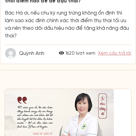
thời điểm nào để dễ đậu thai?
Bác Hà ơi, nếu chu kỳ rụng trứng không ổn định thì
làm sao xác định chính xác thời điểm thụ thai tối ưu
và nên theo dõi dấu hiệu nào để tăng khả năng đậu
thai?
Quỳnh Anh
1620 lượt xem
Xem câu trả lời