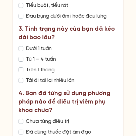
Tiểu buốt, tiểu rát
Đau bụng dưới âm ỉ hoặc đau lưng
3. Tình trạng này của bạn đã kéo
dài bao lâu?
Dưới 1 tuần
Từ 1 – 4 tuần
Trên 1 tháng
Tái đi tái lại nhiều lần
4. Bạn đã từng sử dụng phương
pháp nào để điều trị viêm phụ
khoa chưa?
Chưa từng điều trị
Đã dùng thuốc đặt âm đạo