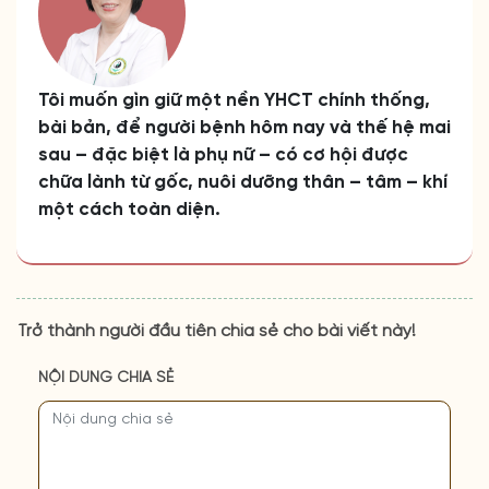
Tôi muốn gìn giữ một nền YHCT chính thống,
bài bản, để người bệnh hôm nay và thế hệ mai
sau – đặc biệt là phụ nữ – có cơ hội được
chữa lành từ gốc, nuôi dưỡng thân – tâm – khí
một cách toàn diện.
Trở thành người đầu tiên chia sẻ cho bài viết này!
NỘI DUNG CHIA SẺ