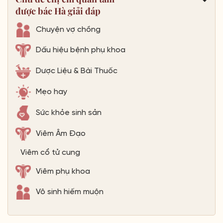
được bác Hà giải đáp
Chuyện vợ chồng
Dấu hiệu bệnh phụ khoa
Dược Liệu & Bài Thuốc
Mẹo hay
Sức khỏe sinh sản
Viêm Âm Đạo
Viêm cổ tử cung
Viêm phụ khoa
Vô sinh hiếm muộn