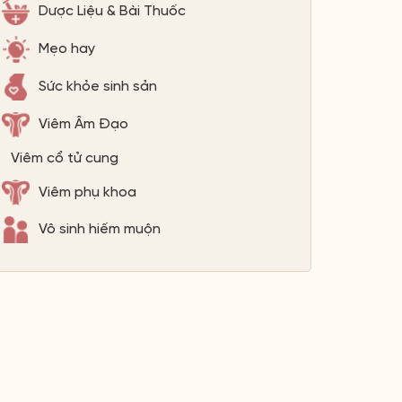
Dược Liệu & Bài Thuốc
Mẹo hay
Sức khỏe sinh sản
Viêm Âm Đạo
Viêm cổ tử cung
Viêm phụ khoa
Vô sinh hiếm muộn