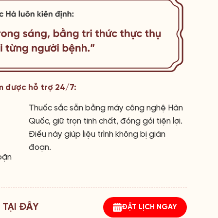
m được hỗ trợ 24/7:
Thuốc sắc sẵn bằng máy công nghệ Hàn
Quốc, giữ trọn tinh chất, đóng gói tiện lợi.
Điều này giúp liệu trình không bị gián
đoạn.
bận
 TẠI ĐÂY
ĐẶT LỊCH NGAY