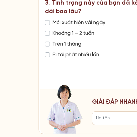
3. Tình trạng này của bạn đã k
dài bao lâu?
Mới xuất hiện vài ngày
Khoảng 1 – 2 tuần
Trên 1 tháng
Bị tái phát nhiều lần
GIẢI ĐÁP NHAN