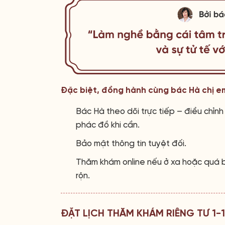
Đặc biệt, đồng hành cùng bác Hà chị e
Bác Hà theo dõi trực tiếp – điều chỉnh
phác đồ khi cần.
Bảo mật thông tin tuyệt đối.
Thăm khám online nếu ở xa hoặc quá 
rộn.
ĐẶT LỊCH THĂM KHÁM RIÊNG TƯ 1-1