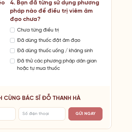
éo
4. Bạn đã từng sử dụng phương
pháp nào để điều trị viêm âm
đạo chưa?
Chưa từng điều trị
Đã dùng thuốc đặt âm đạo
Đã dùng thuốc uống / kháng sinh
Đã thử các phương pháp dân gian
hoặc tự mua thuốc
H CÙNG BÁC SĨ ĐỖ THANH HÀ
GỬI NGAY