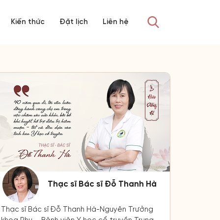
Kiến thức
Đặt lịch
Liên hệ
Thạc sĩ Bác sĩ Đỗ Thanh Hà
Thạc sĩ Bác sĩ Đỗ Thanh Hà-Nguyên Trưởng