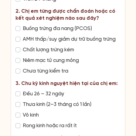
2. Chị em từng được chẩn đoán hoặc có
kết quả xét nghiệm nào sau đây?
Buồng trứng đa nang (PCOS)
AMH thấp/suy giảm dự trữ buồng trứng
Chất lượng trứng kém
Niêm mạc tử cung mỏng
Chưa từng kiểm tra
3. Chu kỳ kinh nguyệt hiện tại của chị em:
Đều 26 – 32 ngày
Thưa kinh (2–3 tháng có 1 lần)
Vô kinh
Rong kinh hoặc ra rất ít