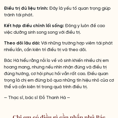
Điều trị đủ liệu trình:
Đây là yếu tố quan trọng giúp
tránh tái phát.
Kết hợp điều chỉnh lối sống:
Đông y luôn đề cao
việc dưỡng sinh song song với điều trị.
Theo dõi lâu dài:
Với những trường hợp viêm tái phát
nhiều lần, cần kiên trì điều trị và theo dõi.
Bác Hà hiểu rằng nỗi lo về vô sinh khiến nhiều chị em
hoang mang, nhưng nếu nhìn nhận đúng và điều trị
đúng hướng, cơ hội phục hồi vẫn rất cao. Điều quan
trọng là chị em đừng bỏ qua những tín hiệu nhỏ của cơ
thể và cần kiên trì trong quá trình điều trị.
— Thạc sĩ, bác sĩ Đỗ Thanh Hà —
Chị em có điều gì cần nhắn nhủ Bác