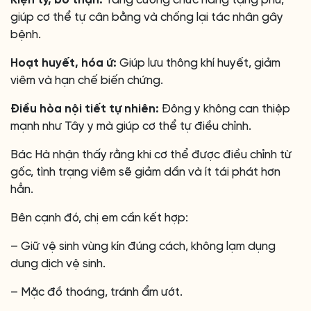
giúp cơ thể tự cân bằng và chống lại tác nhân gây
bệnh.
Hoạt huyết, hóa ứ:
Giúp lưu thông khí huyết, giảm
viêm và hạn chế biến chứng.
Điều hòa nội tiết tự nhiên:
Đông y không can thiệp
mạnh như Tây y mà giúp cơ thể tự điều chỉnh.
Bác Hà nhận thấy rằng khi cơ thể được điều chỉnh từ
gốc, tình trạng viêm sẽ giảm dần và ít tái phát hơn
hẳn.
Bên cạnh đó, chị em cần kết hợp:
– Giữ vệ sinh vùng kín đúng cách, không lạm dụng
dung dịch vệ sinh.
– Mặc đồ thoáng, tránh ẩm ướt.