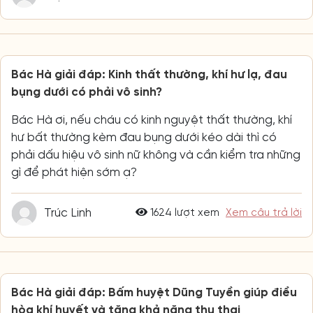
Bác Hà giải đáp: Kinh thất thường, khí hư lạ, đau
bụng dưới có phải vô sinh?
Bác Hà ơi, nếu cháu có kinh nguyệt thất thường, khí
hư bất thường kèm đau bụng dưới kéo dài thì có
phải dấu hiệu vô sinh nữ không và cần kiểm tra những
gì để phát hiện sớm ạ?
Trúc Linh
1624 lượt xem
Xem câu trả lời
Bác Hà giải đáp: Bấm huyệt Dũng Tuyền giúp điều
hòa khí huyết và tăng khả năng thụ thai