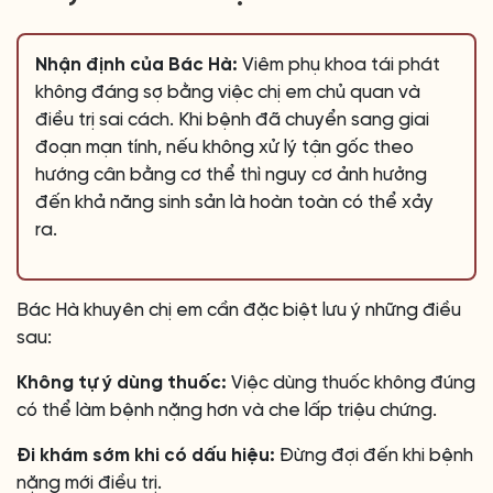
Nhận định của Bác Hà:
Viêm phụ khoa tái phát
không đáng sợ bằng việc chị em chủ quan và
điều trị sai cách. Khi bệnh đã chuyển sang giai
đoạn mạn tính, nếu không xử lý tận gốc theo
hướng cân bằng cơ thể thì nguy cơ ảnh hưởng
đến khả năng sinh sản là hoàn toàn có thể xảy
ra.
Bác Hà khuyên chị em cần đặc biệt lưu ý những điều
sau:
Không tự ý dùng thuốc:
Việc dùng thuốc không đúng
có thể làm bệnh nặng hơn và che lấp triệu chứng.
Đi khám sớm khi có dấu hiệu:
Đừng đợi đến khi bệnh
nặng mới điều trị.