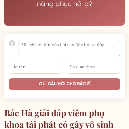
năng phục hồi ạ?
GỬI CÂU HỎI CHO BÁC SĨ
Bác Hà giải đáp viêm phụ
khoa tái phát có gây vô sinh