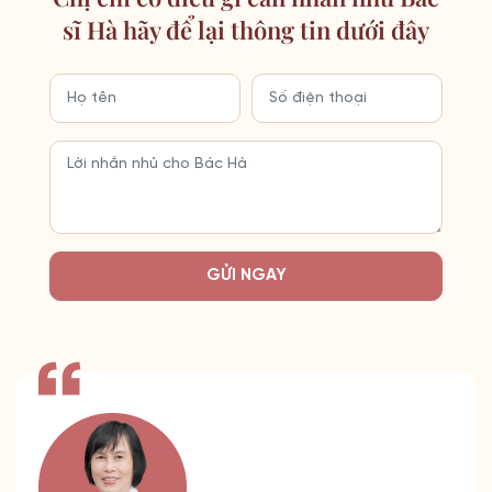
sĩ Hà hãy để lại thông tin dưới đây
GỬI NGAY