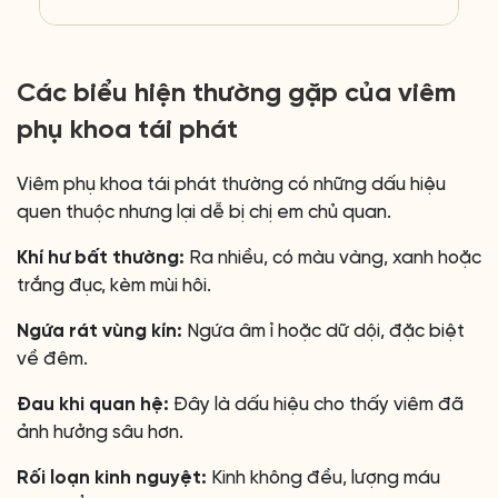
Các biểu hiện thường gặp của viêm
phụ khoa tái phát
Viêm phụ khoa tái phát thường có những dấu hiệu
quen thuộc nhưng lại dễ bị chị em chủ quan.
Khí hư bất thường:
Ra nhiều, có màu vàng, xanh hoặc
trắng đục, kèm mùi hôi.
Ngứa rát vùng kín:
Ngứa âm ỉ hoặc dữ dội, đặc biệt
về đêm.
Đau khi quan hệ:
Đây là dấu hiệu cho thấy viêm đã
ảnh hưởng sâu hơn.
Rối loạn kinh nguyệt:
Kinh không đều, lượng máu