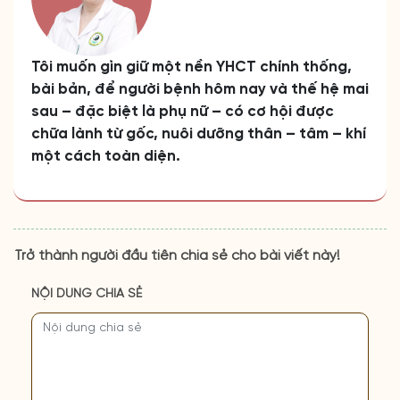
Tôi muốn gìn giữ một nền YHCT chính thống,
bài bản, để người bệnh hôm nay và thế hệ mai
sau – đặc biệt là phụ nữ – có cơ hội được
chữa lành từ gốc, nuôi dưỡng thân – tâm – khí
một cách toàn diện.
Trở thành người đầu tiên chia sẻ cho bài viết này!
NỘI DUNG CHIA SẺ