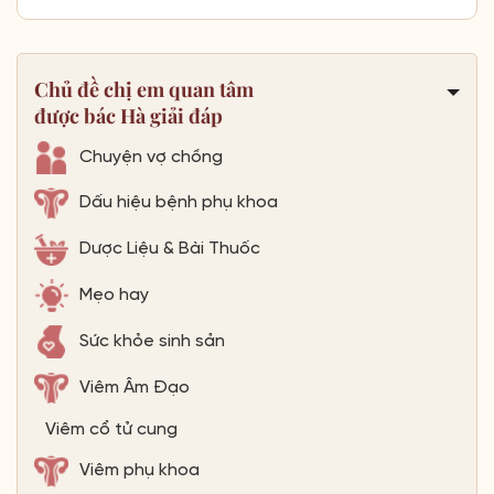
Chủ đề chị em quan tâm
được bác Hà giải đáp
Chuyện vợ chồng
Dấu hiệu bệnh phụ khoa
Dược Liệu & Bài Thuốc
Mẹo hay
Sức khỏe sinh sản
Viêm Âm Đạo
Viêm cổ tử cung
Viêm phụ khoa