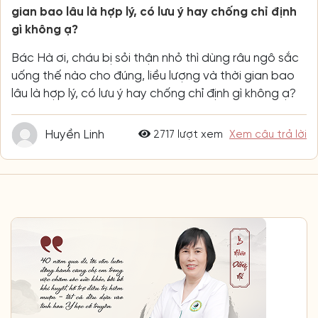
gian bao lâu là hợp lý, có lưu ý hay chống chỉ định
gì không ạ?
Bác Hà ơi, cháu bị sỏi thận nhỏ thì dùng râu ngô sắc
uống thế nào cho đúng, liều lượng và thời gian bao
lâu là hợp lý, có lưu ý hay chống chỉ định gì không ạ?
Huyền Linh
2717 lượt xem
Xem câu trả lời