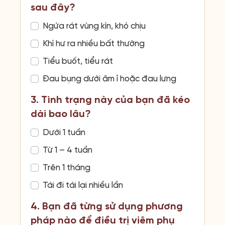
sau đây?
Ngứa rát vùng kín, khó chịu
Khí hư ra nhiều bất thường
Tiểu buốt, tiểu rát
Đau bụng dưới âm ỉ hoặc đau lưng
3. Tình trạng này của bạn đã kéo
dài bao lâu?
Dưới 1 tuần
Từ 1 – 4 tuần
Trên 1 tháng
Tái đi tái lại nhiều lần
4. Bạn đã từng sử dụng phương
pháp nào để điều trị viêm phụ