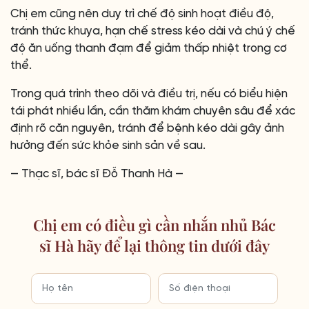
Chị em cũng nên duy trì chế độ sinh hoạt điều độ,
tránh thức khuya, hạn chế stress kéo dài và chú ý chế
độ ăn uống thanh đạm để giảm thấp nhiệt trong cơ
thể.
Trong quá trình theo dõi và điều trị, nếu có biểu hiện
tái phát nhiều lần, cần thăm khám chuyên sâu để xác
định rõ căn nguyên, tránh để bệnh kéo dài gây ảnh
hưởng đến sức khỏe sinh sản về sau.
— Thạc sĩ, bác sĩ Đỗ Thanh Hà —
Chị em có điều gì cần nhắn nhủ Bác
sĩ Hà hãy để lại thông tin dưới đây