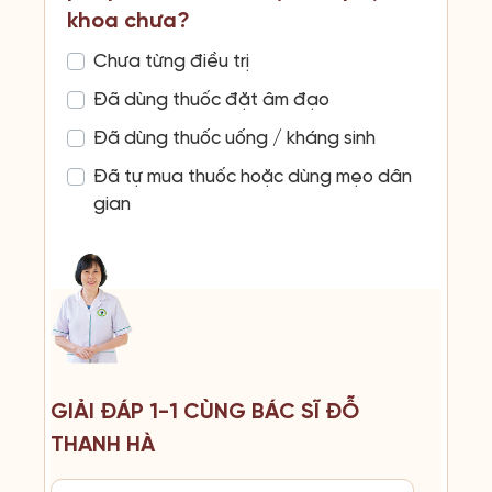
khoa chưa?
Chưa từng điều trị
Đã dùng thuốc đặt âm đạo
Đã dùng thuốc uống / kháng sinh
Đã tự mua thuốc hoặc dùng mẹo dân
gian
GIẢI ĐÁP 1-1 CÙNG BÁC SĨ ĐỖ
THANH HÀ