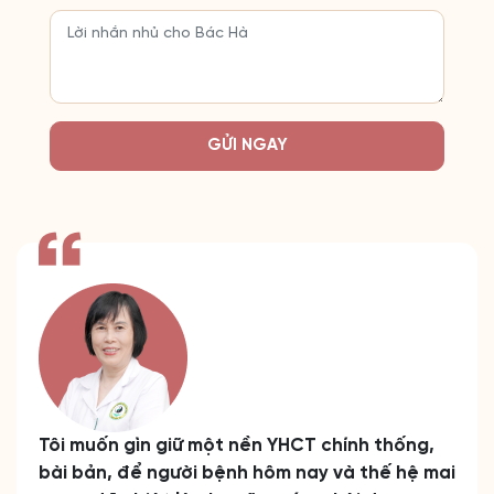
GỬI NGAY
Tôi muốn gìn giữ một nền YHCT chính thống,
bài bản, để người bệnh hôm nay và thế hệ mai