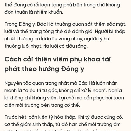
thể đang có rối loạn tạng phủ bên trong chứ không
đơn thuần là nhiễm khuẩn.
Trong Đông y, Bác Hà thường quan sát thêm sắc mặt,
lưỡi và thể trạng tổng thể để đánh giá. Người bị thấp
nhiệt thường có lưỡi rêu vàng nhầy, người tỳ hư
thường lưỡi nhạt, rìa lưỡi có dấu răng.
Cách cải thiện viêm phụ khoa tái
phát theo hướng Đông y
Nguyên tắc quan trọng nhất mà Bác Hà luôn nhấn
mạnh là “điều trị từ gốc, không chỉ xử lý ngọn”. Nghĩa
là không chỉ kháng viêm tại chỗ mà cần phục hồi toàn
diện môi trường bên trong cơ thể.
Trước hết, cần kiện tỳ hóa thấp. Khi tỳ được củng cố,
cơ thể giảm sinh thấp, từ đó hạn chế môi trường ẩm