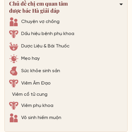
Chủ đề chị em quan tâm
được bác Hà giải đáp
Chuyện vợ chồng
Dấu hiệu bệnh phụ khoa
Dược Liệu & Bài Thuốc
Mẹo hay
Sức khỏe sinh sản
Viêm Âm Đạo
Viêm cổ tử cung
Viêm phụ khoa
Vô sinh hiếm muộn