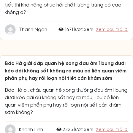
tiết thì khả năng phục hồi chất lượng trứng có cao
không ạ?
Thanh Ngân
1471 lượt xem
Xem câu trả lời
Bác Hà giải đáp quan hệ xong đau âm ỉ bụng dưới
kéo dài không sốt không ra máu có liên quan viêm
phần phụ hay rối loạn nội tiết cần khám sớm
Bác Hà ơi, cháu quan hệ xong thường đau âm ỉ bụng
dưới kéo dài dù không sốt hay ra máu, liệu có liên
quan viêm phần phụ hay rối loạn nội tiết cần khám
sớm không?
Khánh Linh
2225 lượt xem
Xem câu trả lời