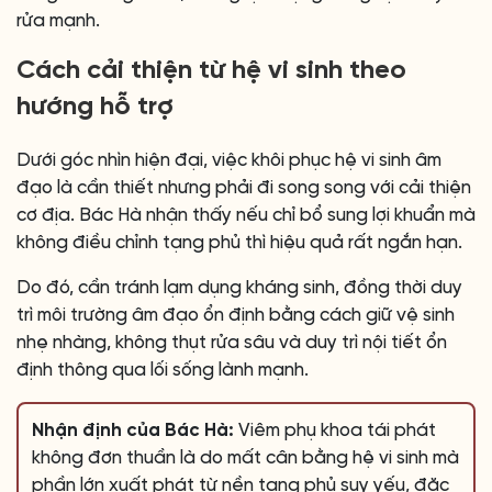
rửa mạnh.
Cách cải thiện từ hệ vi sinh theo
hướng hỗ trợ
Dưới góc nhìn hiện đại, việc khôi phục hệ vi sinh âm
đạo là cần thiết nhưng phải đi song song với cải thiện
cơ địa. Bác Hà nhận thấy nếu chỉ bổ sung lợi khuẩn mà
không điều chỉnh tạng phủ thì hiệu quả rất ngắn hạn.
Do đó, cần tránh lạm dụng kháng sinh, đồng thời duy
trì môi trường âm đạo ổn định bằng cách giữ vệ sinh
nhẹ nhàng, không thụt rửa sâu và duy trì nội tiết ổn
định thông qua lối sống lành mạnh.
Nhận định của Bác Hà:
Viêm phụ khoa tái phát
không đơn thuần là do mất cân bằng hệ vi sinh mà
phần lớn xuất phát từ nền tạng phủ suy yếu, đặc