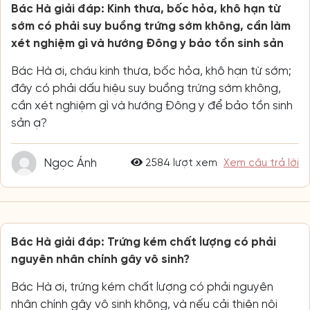
Bác Hà giải đáp: Kinh thưa, bốc hỏa, khô hạn từ
sớm có phải suy buồng trứng sớm không, cần làm
xét nghiệm gì và hướng Đông y bảo tồn sinh sản
Bác Hà ơi, cháu kinh thưa, bốc hỏa, khô hạn từ sớm;
đây có phải dấu hiệu suy buồng trứng sớm không,
cần xét nghiệm gì và hướng Đông y để bảo tồn sinh
sản ạ?
Ngọc Ánh
2584 lượt xem
Xem câu trả lời
Bác Hà giải đáp: Trứng kém chất lượng có phải
nguyên nhân chính gây vô sinh?
Bác Hà ơi, trứng kém chất lượng có phải nguyên
nhân chính gây vô sinh không, và nếu cải thiện nội