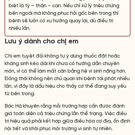
biệt là tỳ – thận – can. Nếu chỉ xử lý triệu chứng
bên ngoài mà không phục hồi gốc bên trong thì
bệnh sẽ luôn có xu hướng quay lại, dù điều trị
nhiều lần.
Lưu ý dành cho chị em
Chị em tuyệt đối không tự ý dùng thuốc đặt hoặc
kháng sinh kéo dài khi chưa có hướng dẫn chuyên
môn, vì có thể làm mất cân bằng hệ vi sinh nặng hơn.
Đồng thời không nên chủ quan khi bệnh tái phát nhiều
lần, vì đây là dấu hiệu cho thấy cơ thể đang suy yếu
từ bên trong.
Bác Hà khuyên rằng mỗi trường hợp cần được đánh
giá toàn diện cả triệu chứng lẫn thể trạng. Việc điều
trị hiệu quả phải kết hợp giữa điều hòa cơ địa, ổn định
nội tiết và khôi phục môi trường vi sinh tự nhiên.