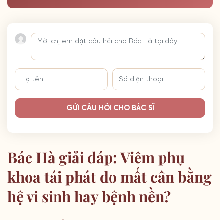
GỬI CÂU HỎI CHO BÁC SĨ
Bác Hà giải đáp: Viêm phụ
khoa tái phát do mất cân bằng
hệ vi sinh hay bệnh nền?