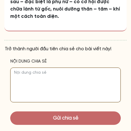
sau – đặc biệt là phụ nữ – có cơ hội được
chữa lành từ gốc, nuôi dưỡng thân – tâm – khí
một cách toàn diện.
Trở thành người đầu tiên chia sẻ cho bài viết này!
NỘI DUNG CHIA SẺ