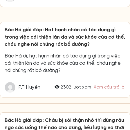
Bác Hà giải đáp: Hạt hạnh nhân có tác dụng gì
trong việc cải thiện làn da và sức khỏe của cơ thể,
cháu nghe nói chúng rất bổ dưỡng?
Bác Hà ơi, hạt hạnh nhân có tác dụng gì trong việc
cải thiện làn da và sức khỏe của cơ thể, cháu nghe
nói chúng rất bổ dưỡng?
P.T Huyền
2302 lượt xem
Xem câu trả lời
Bác Hà giải đáp: Cháu bị sỏi thận nhỏ thì dùng râu
ngô sắc uống thế nào cho đúng, liều lượng và thời