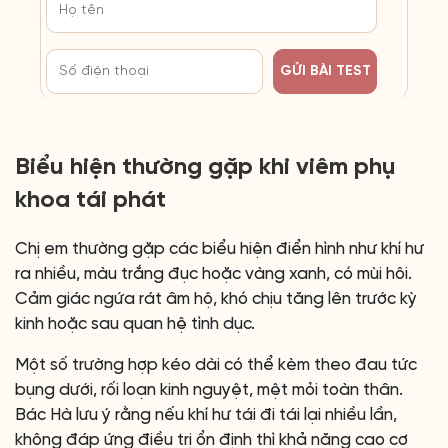
GỬI BÀI TEST
Biểu hiện thường gặp khi viêm phụ
khoa tái phát
Chị em thường gặp các biểu hiện điển hình như khí hư
ra nhiều, màu trắng đục hoặc vàng xanh, có mùi hôi.
Cảm giác ngứa rát âm hộ, khó chịu tăng lên trước kỳ
kinh hoặc sau quan hệ tình dục.
Một số trường hợp kéo dài có thể kèm theo đau tức
bụng dưới, rối loạn kinh nguyệt, mệt mỏi toàn thân.
Bác Hà lưu ý rằng nếu khí hư tái đi tái lại nhiều lần,
không đáp ứng điều trị ổn định thì khả năng cao cơ