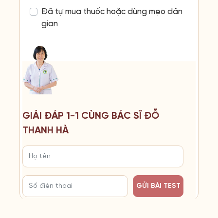
Đã tự mua thuốc hoặc dùng mẹo dân
gian
GIẢI ĐÁP 1-1 CÙNG BÁC SĨ ĐỖ
THANH HÀ
GỬI BÀI TEST