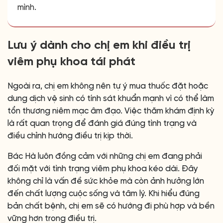
mình.
Lưu ý dành cho chị em khi điều trị
viêm phụ khoa tái phát
Ngoài ra, chị em không nên tự ý mua thuốc đặt hoặc
dung dịch vệ sinh có tính sát khuẩn mạnh vì có thể làm
tổn thương niêm mạc âm đạo. Việc thăm khám định kỳ
là rất quan trọng để đánh giá đúng tình trạng và
điều chỉnh hướng điều trị kịp thời.
Bác Hà luôn đồng cảm với những chị em đang phải
đối mặt với tình trạng viêm phụ khoa kéo dài. Đây
không chỉ là vấn đề sức khỏe mà còn ảnh hưởng lớn
đến chất lượng cuộc sống và tâm lý. Khi hiểu đúng
bản chất bệnh, chị em sẽ có hướng đi phù hợp và bền
vững hơn trong điều trị.