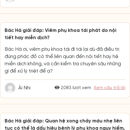
Bác Hà giải đáp: Viêm phụ khoa tái phát do nội
tiết hay miễn dịch?
Bác Hà ơi, viêm phụ khoa tái đi tái lại dù đã điều trị
đúng phác đồ có thể liên quan đến nội tiết hay hệ
miễn dịch không, và cần kiểm tra chuyên sâu những
gì để xử lý triệt để ạ?
Ái Nhi
2083 lượt xem
Xem câu trả lời
Bác Hà giải đáp: Quan hệ xong chảy máu nhẹ liên
tục có thể là dấu hiệu bệnh lý phụ khoa nguy hiểm,