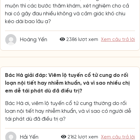
muộn thì các bước thăm khám, xét nghiệm cho cả
hai có gây đau nhiều không và cảm giác khó chịu
kéo dài bao lâu ạ?
Hoàng Yến
2386 lượt xem
Xem câu trả lời
Bác Hà giải đáp: Viêm lộ tuyến cổ tử cung do rối
loạn nội tiết hay nhiễm khuẩn, và vì sao nhiều chị
em dễ tái phát dù đã điều trị?
Bác Hà ơi, viêm lộ tuyến cổ tử cung thường do rối
loạn nội tiết hay nhiễm khuẩn, và vì sao có người dễ
tái phát dù đã điều trị ạ?
Hải Yến
2162 lượt xem
Xem câu trả lời