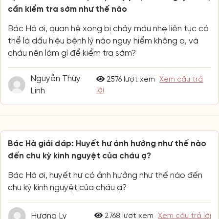
cần kiểm tra sớm như thế nào
Bác Hà ơi, quan hệ xong bị chảy máu nhẹ liên tục có
thể là dấu hiệu bệnh lý nào nguy hiểm không ạ, và
cháu nên làm gì để kiểm tra sớm?
Nguyễn Thùy
2576 lượt xem
Xem câu trả
Linh
lời
Bác Hà giải đáp: Huyết hư ảnh hưởng như thế nào
đến chu kỳ kinh nguyệt của cháu ạ?
Bác Hà ơi, huyết hư có ảnh hưởng như thế nào đến
chu kỳ kinh nguyệt của cháu ạ?
Hương Ly
2768 lượt xem
Xem câu trả lời