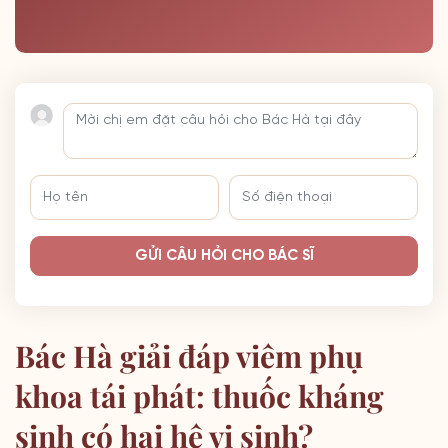
GỬI CÂU HỎI CHO BÁC SĨ
Bác Hà giải đáp viêm phụ
khoa tái phát: thuốc kháng
sinh có hại hệ vi sinh?