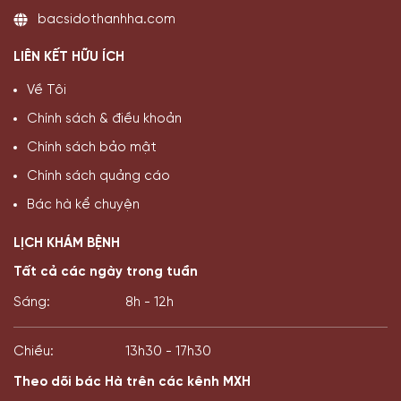
bacsidothanhha.com
LIÊN KẾT HỮU ÍCH
Về Tôi
Chính sách & điều khoản
Chính sách bảo mật
Chính sách quảng cáo
Bác hà kể chuyện
LỊCH KHÁM BỆNH
Tất cả các ngày trong tuần
Sáng:
8h - 12h
Chiều:
13h30 - 17h30
Theo dõi bác Hà trên các kênh MXH