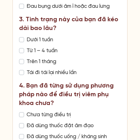
Đau bụng dưới âm ỉ hoặc đau lưng
3. Tình trạng này của bạn đã kéo
dài bao lâu?
Dưới 1 tuần
Từ 1 – 4 tuần
Trên 1 tháng
Tái đi tái lại nhiều lần
4. Bạn đã từng sử dụng phương
pháp nào để điều trị viêm phụ
khoa chưa?
Chưa từng điều trị
Đã dùng thuốc đặt âm đạo
Đã dùng thuốc uống / kháng sinh