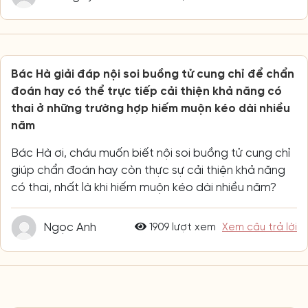
Bác Hà giải đáp nội soi buồng tử cung chỉ để chẩn
đoán hay có thể trực tiếp cải thiện khả năng có
thai ở những trường hợp hiếm muộn kéo dài nhiều
năm
Bác Hà ơi, cháu muốn biết nội soi buồng tử cung chỉ
giúp chẩn đoán hay còn thực sự cải thiện khả năng
có thai, nhất là khi hiếm muộn kéo dài nhiều năm?
Ngọc Anh
1909 lượt xem
Xem câu trả lời