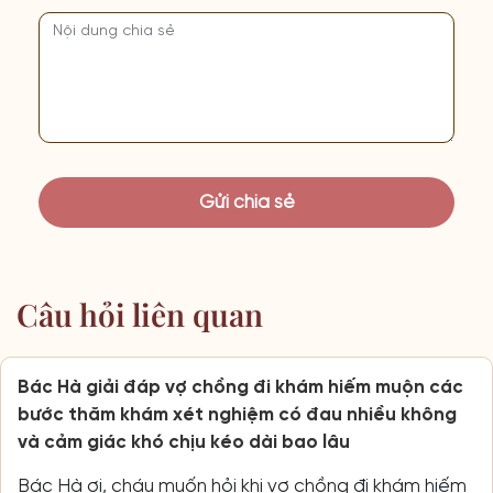
Câu hỏi liên quan
Bác Hà giải đáp vợ chồng đi khám hiếm muộn các
bước thăm khám xét nghiệm có đau nhiều không
và cảm giác khó chịu kéo dài bao lâu
Bác Hà ơi, cháu muốn hỏi khi vợ chồng đi khám hiếm