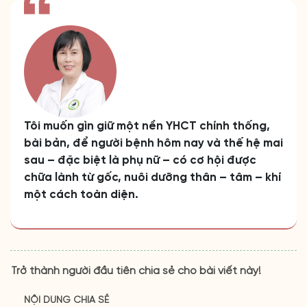
Tôi muốn gìn giữ một nền YHCT chính thống,
bài bản, để người bệnh hôm nay và thế hệ mai
sau – đặc biệt là phụ nữ – có cơ hội được
chữa lành từ gốc, nuôi dưỡng thân – tâm – khí
một cách toàn diện.
Trở thành người đầu tiên chia sẻ cho bài viết này!
NỘI DUNG CHIA SẺ