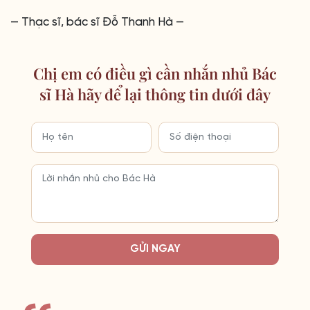
— Thạc sĩ, bác sĩ Đỗ Thanh Hà —
Chị em có điều gì cần nhắn nhủ Bác
sĩ Hà hãy để lại thông tin dưới đây
GỬI NGAY