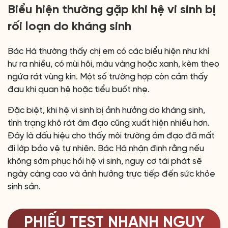
Biểu hiện thường gặp khi hệ vi sinh bị
rối loạn do kháng sinh
Bác Hà thường thấy chị em có các biểu hiện như khí
hư ra nhiều, có mùi hôi, màu vàng hoặc xanh, kèm theo
ngứa rát vùng kín. Một số trường hợp còn cảm thấy
đau khi quan hệ hoặc tiểu buốt nhẹ.
Đặc biệt, khi hệ vi sinh bị ảnh hưởng do kháng sinh,
tình trạng khô rát âm đạo cũng xuất hiện nhiều hơn.
Đây là dấu hiệu cho thấy môi trường âm đạo đã mất
đi lớp bảo vệ tự nhiên. Bác Hà nhận định rằng nếu
không sớm phục hồi hệ vi sinh, nguy cơ tái phát sẽ
ngày càng cao và ảnh hưởng trực tiếp đến sức khỏe
sinh sản.
PHIẾU TEST NHANH NGUY