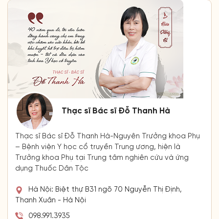
Thạc sĩ Bác sĩ Đỗ Thanh Hà
Thạc sĩ Bác sĩ Đỗ Thanh Hà-Nguyên Trưởng khoa Phụ
– Bệnh viện Y học cổ truyền Trung ương, hiện là
Trưởng khoa Phụ tại Trung tâm nghiên cứu và ứng
dụng Thuốc Dân Tộc
Hà Nội: Biệt thự B31 ngõ 70 Nguyễn Thị Định,
Thanh Xuân - Hà Nội
098.991.3935