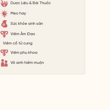
Dược Liệu & Bài Thuốc
Mẹo hay
Sức khỏe sinh sản
Viêm Âm Đạo
Viêm cổ tử cung
Viêm phụ khoa
Vô sinh hiếm muộn