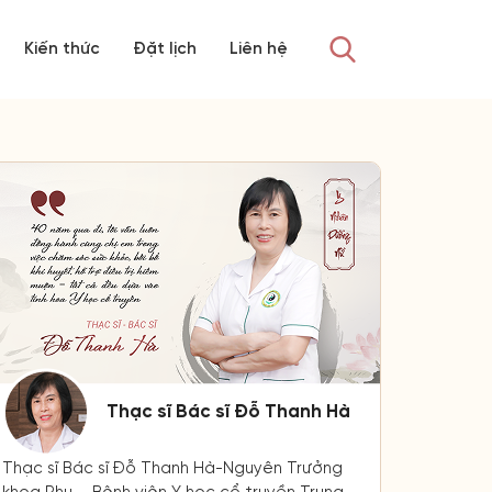
Kiến thức
Đặt lịch
Liên hệ
Thạc sĩ Bác sĩ Đỗ Thanh Hà
Thạc sĩ Bác sĩ Đỗ Thanh Hà-Nguyên Trưởng