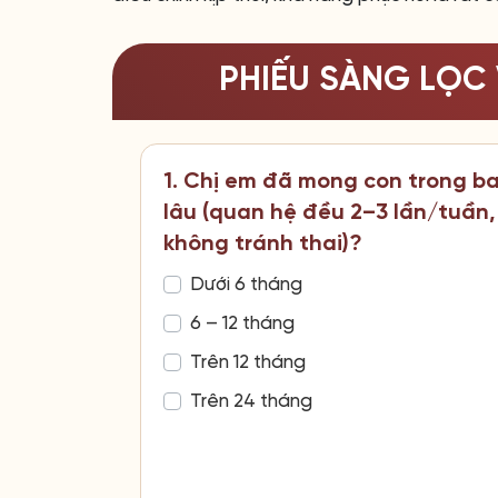
PHIẾU SÀNG LỌC 
1. Chị em đã mong con trong b
lâu (quan hệ đều 2–3 lần/tuần,
không tránh thai)?
Dưới 6 tháng
6 – 12 tháng
Trên 12 tháng
Trên 24 tháng