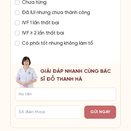
Chưa từng
Đã IUI nhưng chưa thành công
IVF 1 lần thất bại
IVF ≥ 2 lần thất bại
Có phôi tốt nhưng không làm tổ
GIẢI ĐÁP NHANH CÙNG BÁC
SĨ ĐỖ THANH HÀ
GỬI NGAY