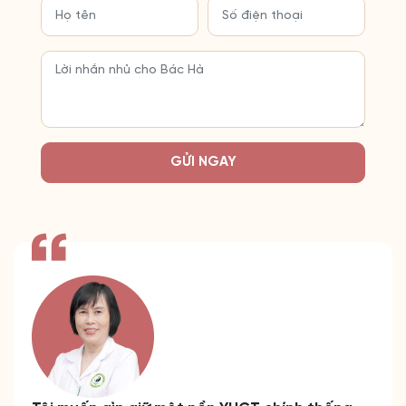
GỬI NGAY