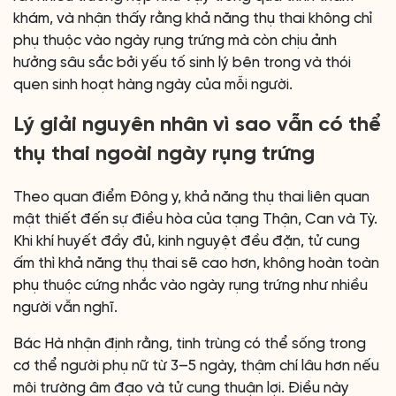
khám, và nhận thấy rằng khả năng thụ thai không chỉ
phụ thuộc vào ngày rụng trứng mà còn chịu ảnh
hưởng sâu sắc bởi yếu tố sinh lý bên trong và thói
quen sinh hoạt hàng ngày của mỗi người.
Lý giải nguyên nhân vì sao vẫn có thể
thụ thai ngoài ngày rụng trứng
Theo quan điểm Đông y, khả năng thụ thai liên quan
mật thiết đến sự điều hòa của tạng Thận, Can và Tỳ.
Khi khí huyết đầy đủ, kinh nguyệt đều đặn, tử cung
ấm thì khả năng thụ thai sẽ cao hơn, không hoàn toàn
phụ thuộc cứng nhắc vào ngày rụng trứng như nhiều
người vẫn nghĩ.
Bác Hà nhận định rằng, tinh trùng có thể sống trong
cơ thể người phụ nữ từ 3–5 ngày, thậm chí lâu hơn nếu
môi trường âm đạo và tử cung thuận lợi. Điều này