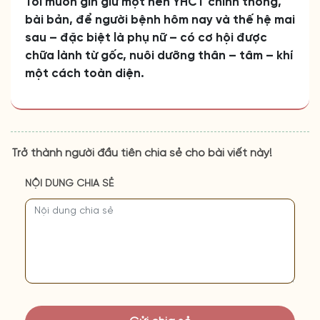
Tôi muốn gìn giữ một nền YHCT chính thống,
bài bản, để người bệnh hôm nay và thế hệ mai
sau – đặc biệt là phụ nữ – có cơ hội được
chữa lành từ gốc, nuôi dưỡng thân – tâm – khí
một cách toàn diện.
Trở thành người đầu tiên chia sẻ cho bài viết này!
NỘI DUNG CHIA SẺ