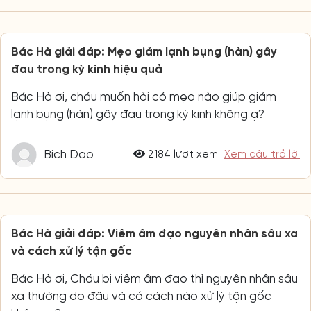
Bác Hà giải đáp: Mẹo giảm lạnh bụng (hàn) gây
đau trong kỳ kinh hiệu quả
Bác Hà ơi, cháu muốn hỏi có mẹo nào giúp giảm
lạnh bụng (hàn) gây đau trong kỳ kinh không ạ?
Bich Dao
2184 lượt xem
Xem câu trả lời
Bác Hà giải đáp: Viêm âm đạo nguyên nhân sâu xa
và cách xử lý tận gốc
Bác Hà ơi, Cháu bị viêm âm đạo thì nguyên nhân sâu
xa thường do đâu và có cách nào xử lý tận gốc