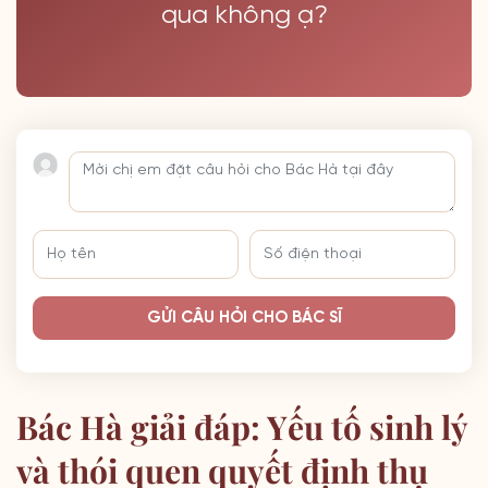
qua không ạ?
GỬI CÂU HỎI CHO BÁC SĨ
Bác Hà giải đáp: Yếu tố sinh lý
và thói quen quyết định thụ