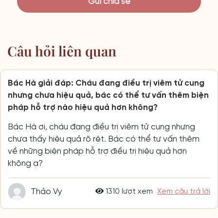
Câu hỏi liên quan
Bác Hà giải đáp: Cháu đang điều trị viêm tử cung
nhưng chưa hiệu quả, bác có thể tư vấn thêm biện
pháp hỗ trợ nào hiệu quả hơn không?
Bác Hà ơi, cháu đang điều trị viêm tử cung nhưng
chưa thấy hiệu quả rõ rệt. Bác có thể tư vấn thêm
về những biện pháp hỗ trợ điều trị hiệu quả hơn
không ạ?
Thảo Vy
1310 lượt xem
Xem câu trả lời