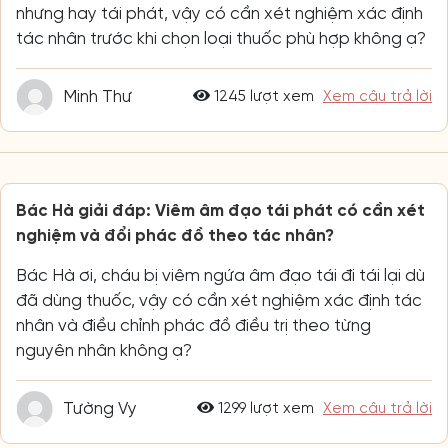
nhưng hay tái phát, vậy có cần xét nghiệm xác định
tác nhân trước khi chọn loại thuốc phù hợp không ạ?
Minh Thư
1245 lượt xem
Xem câu trả lời
Bác Hà giải đáp: Viêm âm đạo tái phát có cần xét
nghiệm và đổi phác đồ theo tác nhân?
Bác Hà ơi, cháu bị viêm ngứa âm đạo tái đi tái lại dù
đã dùng thuốc, vậy có cần xét nghiệm xác định tác
nhân và điều chỉnh phác đồ điều trị theo từng
nguyên nhân không ạ?
Tường Vy
1299 lượt xem
Xem câu trả lời