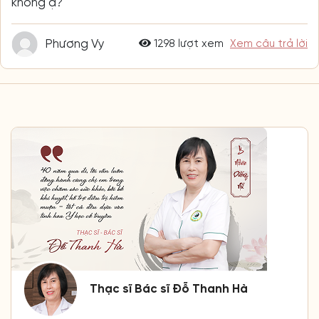
không ạ?
Phương Vy
1298 lượt xem
Xem câu trả lời
Thạc sĩ Bác sĩ Đỗ Thanh Hà