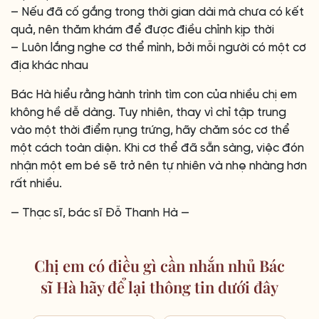
– Nếu đã cố gắng trong thời gian dài mà chưa có kết
quả, nên thăm khám để được điều chỉnh kịp thời
– Luôn lắng nghe cơ thể mình, bởi mỗi người có một cơ
địa khác nhau
Bác Hà hiểu rằng hành trình tìm con của nhiều chị em
không hề dễ dàng. Tuy nhiên, thay vì chỉ tập trung
vào một thời điểm rụng trứng, hãy chăm sóc cơ thể
một cách toàn diện. Khi cơ thể đã sẵn sàng, việc đón
nhận một em bé sẽ trở nên tự nhiên và nhẹ nhàng hơn
rất nhiều.
— Thạc sĩ, bác sĩ Đỗ Thanh Hà —
Chị em có điều gì cần nhắn nhủ Bác
sĩ Hà hãy để lại thông tin dưới đây