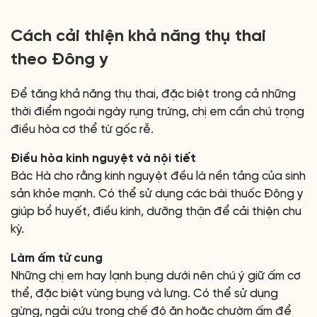
Cách cải thiện khả năng thụ thai
theo Đông y
Để tăng khả năng thụ thai, đặc biệt trong cả những
thời điểm ngoài ngày rụng trứng, chị em cần chú trọng
điều hòa cơ thể từ gốc rễ.
Điều hòa kinh nguyệt và nội tiết
Bác Hà cho rằng kinh nguyệt đều là nền tảng của sinh
sản khỏe mạnh. Có thể sử dụng các bài thuốc Đông y
giúp bổ huyết, điều kinh, dưỡng thận để cải thiện chu
kỳ.
Làm ấm tử cung
Những chị em hay lạnh bụng dưới nên chú ý giữ ấm cơ
thể, đặc biệt vùng bụng và lưng. Có thể sử dụng
gừng, ngải cứu trong chế độ ăn hoặc chườm ấm để