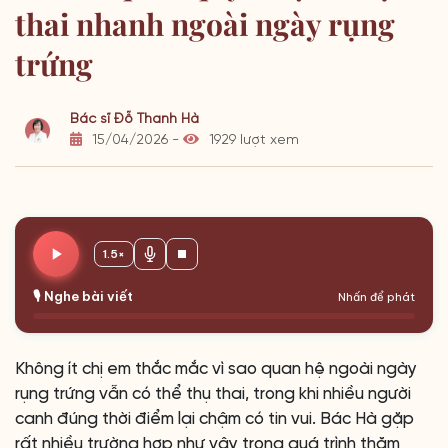
thai nhanh ngoài ngày rụng
trứng
Bác sĩ Đỗ Thanh Hà
15/04/2026 -
1929 lượt xem
1.5×
🎙️ Nghe bài viết
Nhấn để phát
Không ít chị em thắc mắc vì sao quan hệ ngoài ngày
rụng trứng vẫn có thể thụ thai, trong khi nhiều người
canh đúng thời điểm lại chậm có tin vui. Bác Hà gặp
rất nhiều trường hợp như vậy trong quá trình thăm