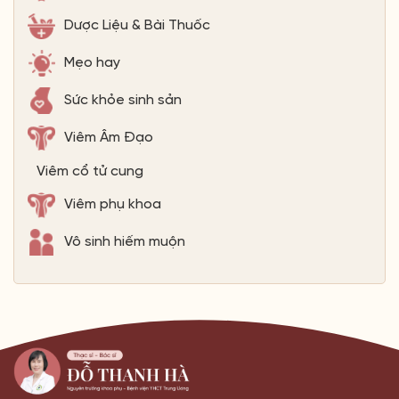
Dược Liệu & Bài Thuốc
Mẹo hay
Sức khỏe sinh sản
Viêm Âm Đạo
Viêm cổ tử cung
Viêm phụ khoa
Vô sinh hiếm muộn