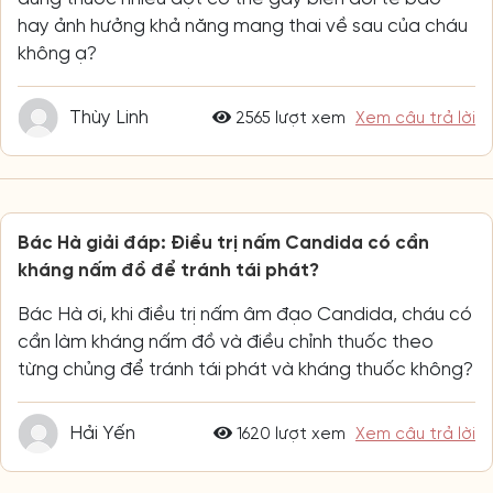
hay ảnh hưởng khả năng mang thai về sau của cháu
không ạ?
Thùy Linh
2565 lượt xem
Xem câu trả lời
Bác Hà giải đáp: Điều trị nấm Candida có cần
kháng nấm đồ để tránh tái phát?
Bác Hà ơi, khi điều trị nấm âm đạo Candida, cháu có
cần làm kháng nấm đồ và điều chỉnh thuốc theo
từng chủng để tránh tái phát và kháng thuốc không?
Hải Yến
1620 lượt xem
Xem câu trả lời