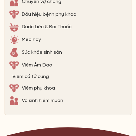
Chuyện vợ chồng
Dấu hiệu bệnh phụ khoa
Dược Liệu & Bài Thuốc
Mẹo hay
Sức khỏe sinh sản
Viêm Âm Đạo
Viêm cổ tử cung
Viêm phụ khoa
Vô sinh hiếm muộn