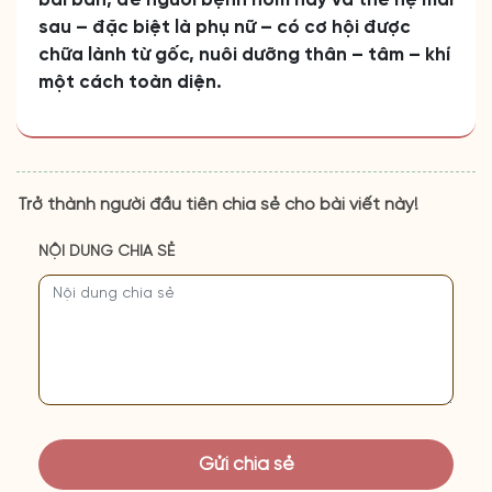
bài bản, để người bệnh hôm nay và thế hệ mai
sau – đặc biệt là phụ nữ – có cơ hội được
chữa lành từ gốc, nuôi dưỡng thân – tâm – khí
một cách toàn diện.
Trở thành người đầu tiên chia sẻ cho bài viết này!
NỘI DUNG CHIA SẺ