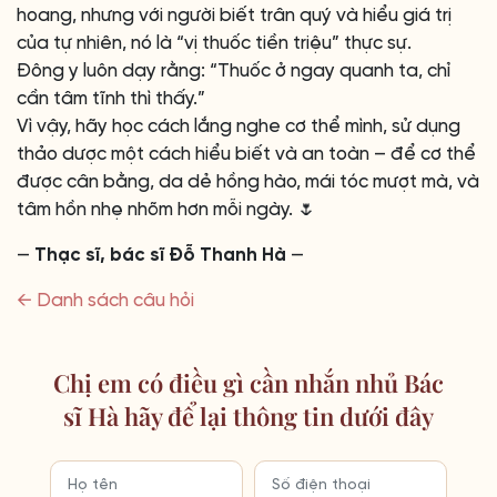
hoang, nhưng với người biết trân quý và hiểu giá trị
của tự nhiên, nó là “vị thuốc tiền triệu” thực sự.
Đông y luôn dạy rằng: “Thuốc ở ngay quanh ta, chỉ
cần tâm tĩnh thì thấy.”
Vì vậy, hãy học cách lắng nghe cơ thể mình, sử dụng
thảo dược một cách hiểu biết và an toàn – để cơ thể
được cân bằng, da dẻ hồng hào, mái tóc mượt mà, và
tâm hồn nhẹ nhõm hơn mỗi ngày. 🌷
—
Thạc sĩ, bác sĩ Đỗ Thanh Hà
—
← Danh sách câu hỏi
Chị em có điều gì cần nhắn nhủ Bác
sĩ Hà hãy để lại thông tin dưới đây