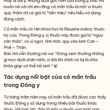
mấy ai để ý. Nhưng dưới góc nhìn của Đông y, bác Hà
muốn nói với chị em rằng: cỏ mần trầu là một vị thuốc
quý, thậm chí có giá trị “tiền triệu” nếu hiểu và dùng
đúng cách.
Cỏ mần trầu có tên khoa học là Eleusine indica, thuộc
họ Lúa. Trong Đông y, vị thuốc này được gọi là “ngưu
cân thảo”, có vị ngọt, tính mát, quy vào kinh Can –
Phế – Thận.
Bác Hà vẫn thường nói vui: “Đừng xem thường những
gì mọc dưới chân mình, vì đôi khi chính nó lại là chìa
khóa giúp cơ thể hồi sinh.” 🍃
Tác dụng nổi bật của cỏ mần trầu
trong Đông y
Từ hàng trăm năm nay, cỏ mần trầu đã được các thầy
thuốc Đông y sử dụng trong nhiều bài thuốc khác
nhau. Với bác Hà, đây là một vị thuốc vừa mát gan,