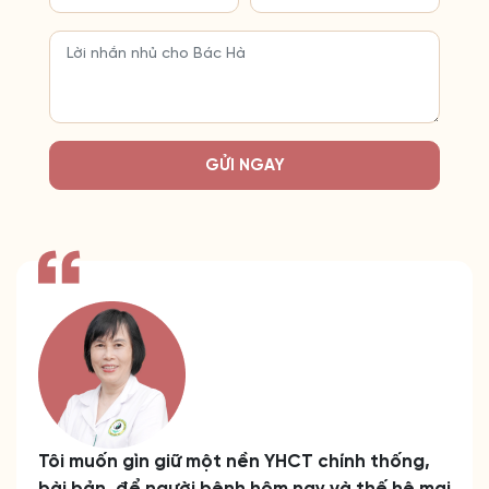
GỬI NGAY
Tôi muốn gìn giữ một nền YHCT chính thống,