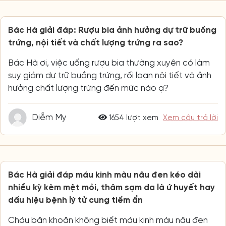
Bác Hà giải đáp: Rượu bia ảnh hưởng dự trữ buồng
trứng, nội tiết và chất lượng trứng ra sao?
Bác Hà ơi, việc uống rượu bia thường xuyên có làm
suy giảm dự trữ buồng trứng, rối loạn nội tiết và ảnh
hưởng chất lượng trứng đến mức nào ạ?
Diễm My
1654 lượt xem
Xem câu trả lời
Bác Hà giải đáp máu kinh màu nâu đen kéo dài
nhiều kỳ kèm mệt mỏi, thâm sạm da là ứ huyết hay
dấu hiệu bệnh lý tử cung tiềm ẩn
Cháu băn khoăn không biết máu kinh màu nâu đen