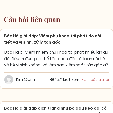
Câu hỏi liên quan
Bác Hà giải đáp: Viêm phụ khoa tái phát do nội
tiết và vi sinh, xử lý tận gốc
Bác Hà ơi, viêm nhiễm phụ khoa tái phát nhiều lần dù
đã điều trị đúng có thể liên quan đến rối loạn nội tiết
và hệ vi sinh không, và làm sao kiểm soát tận gốc ạ?
Kim Oanh
1571 lượt xem
Xem câu trả lời
Bác Hà giải đáp dịch trắng như bã đậu kéo dài có