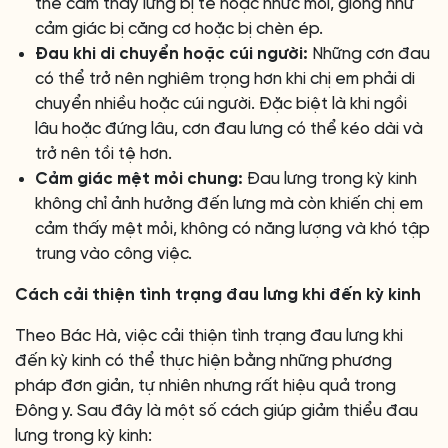
thể cảm thấy lưng bị tê hoặc nhức mỏi, giống như
cảm giác bị căng cơ hoặc bị chèn ép.
Đau khi di chuyển hoặc cúi người:
Những cơn đau
có thể trở nên nghiêm trọng hơn khi chị em phải di
chuyển nhiều hoặc cúi người. Đặc biệt là khi ngồi
lâu hoặc đứng lâu, cơn đau lưng có thể kéo dài và
trở nên tồi tệ hơn.
Cảm giác mệt mỏi chung:
Đau lưng trong kỳ kinh
không chỉ ảnh hưởng đến lưng mà còn khiến chị em
cảm thấy mệt mỏi, không có năng lượng và khó tập
trung vào công việc.
Cách cải thiện tình trạng đau lưng khi đến kỳ kinh
Theo Bác Hà, việc cải thiện tình trạng đau lưng khi
đến kỳ kinh có thể thực hiện bằng những phương
pháp đơn giản, tự nhiên nhưng rất hiệu quả trong
Đông y. Sau đây là một số cách giúp giảm thiểu đau
lưng trong kỳ kinh: