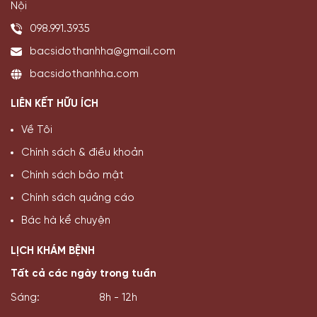
Nội
098.991.3935
bacsidothanhha@gmail.com
bacsidothanhha.com
LIÊN KẾT HỮU ÍCH
Về Tôi
Chính sách & điều khoản
Chính sách bảo mật
Chính sách quảng cáo
Bác hà kể chuyện
LỊCH KHÁM BỆNH
Tất cả các ngày trong tuần
Sáng:
8h - 12h