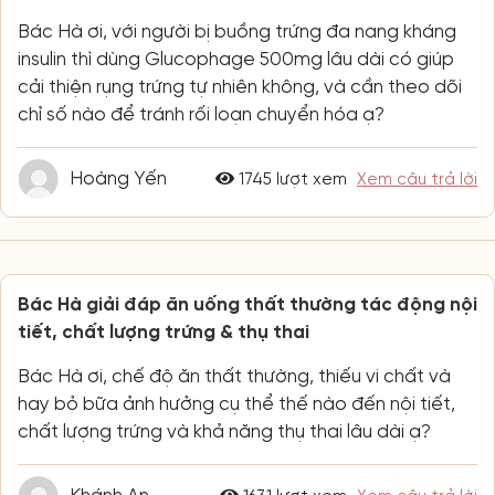
Bác Hà ơi, với người bị buồng trứng đa nang kháng
insulin thì dùng Glucophage 500mg lâu dài có giúp
cải thiện rụng trứng tự nhiên không, và cần theo dõi
chỉ số nào để tránh rối loạn chuyển hóa ạ?
Hoàng Yến
1745 lượt xem
Xem câu trả lời
Bác Hà giải đáp ăn uống thất thường tác động nội
tiết, chất lượng trứng & thụ thai
Bác Hà ơi, chế độ ăn thất thường, thiếu vi chất và
hay bỏ bữa ảnh hưởng cụ thể thế nào đến nội tiết,
chất lượng trứng và khả năng thụ thai lâu dài ạ?