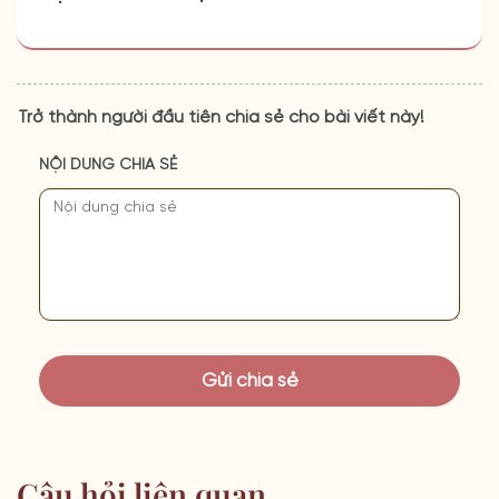
Trở thành người đầu tiên chia sẻ cho bài viết này!
NỘI DUNG CHIA SẺ
Câu hỏi liên quan