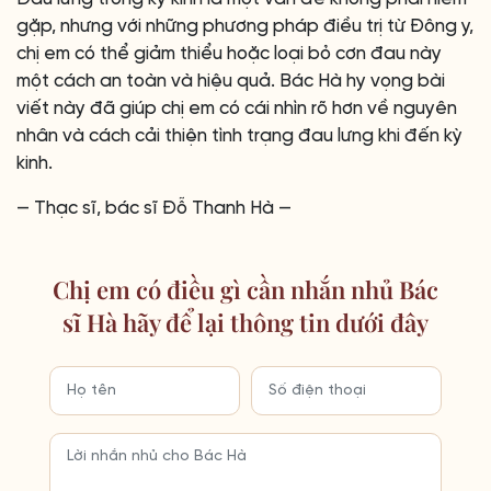
gặp, nhưng với những phương pháp điều trị từ Đông y,
chị em có thể giảm thiểu hoặc loại bỏ cơn đau này
một cách an toàn và hiệu quả. Bác Hà hy vọng bài
viết này đã giúp chị em có cái nhìn rõ hơn về nguyên
nhân và cách cải thiện tình trạng đau lưng khi đến kỳ
kinh.
— Thạc sĩ, bác sĩ Đỗ Thanh Hà —
Chị em có điều gì cần nhắn nhủ Bác
sĩ Hà hãy để lại thông tin dưới đây