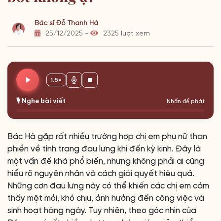
Bác sĩ Đỗ Thanh Hà
25/12/2025 -
2325 lượt xem
1.5×
🎙️ Nghe bài viết
Nhấn để phát
Bác Hà gặp rất nhiều trường hợp chị em phụ nữ than
phiền về tình trạng đau lưng khi đến kỳ kinh. Đây là
một vấn đề khá phổ biến, nhưng không phải ai cũng
hiểu rõ nguyên nhân và cách giải quyết hiệu quả.
Những cơn đau lưng này có thể khiến các chị em cảm
thấy mệt mỏi, khó chịu, ảnh hưởng đến công việc và
sinh hoạt hàng ngày. Tuy nhiên, theo góc nhìn của