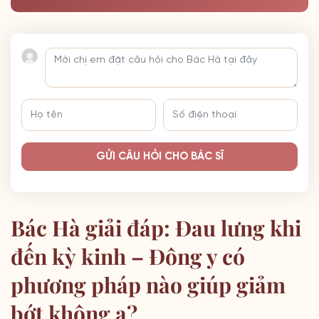
GỬI CÂU HỎI CHO BÁC SĨ
Bác Hà giải đáp: Đau lưng khi
đến kỳ kinh – Đông y có
phương pháp nào giúp giảm
bớt không ạ?