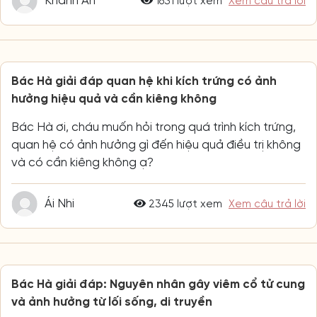
Khánh An
1631 lượt xem
Xem câu trả lời
Bác Hà giải đáp quan hệ khi kích trứng có ảnh
hưởng hiệu quả và cần kiêng không
Bác Hà ơi, cháu muốn hỏi trong quá trình kích trứng,
quan hệ có ảnh hưởng gì đến hiệu quả điều trị không
và có cần kiêng không ạ?
Ái Nhi
2345 lượt xem
Xem câu trả lời
Bác Hà giải đáp: Nguyên nhân gây viêm cổ tử cung
và ảnh hưởng từ lối sống, di truyền