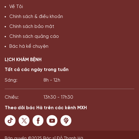
Về Tôi
Chính sách & điều khoản
Chính sách bảo mật
Chính sách quảng cáo
Bác hà kể chuyện
LỊCH KHÁM BỆNH
Tất cả các ngày trong tuần
Sáng:
8h - 12h
Chiều:
13h30 - 17h30
Theo dõi bác Hà trên các kênh MXH
Bản quyền ©2025 Bác sĩ Đỗ Thanh Hà