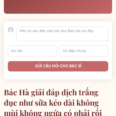
GỬI CÂU HỎI CHO BÁC SĨ
Bác Hà giải đáp dịch trắng
đục như sữa kéo dài không
mùi không ngứa có phải rối