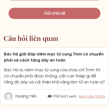
Câu hỏi liên quan
Bác Hà giải đáp niêm mạc tử cung 7mm có chuyển
phôi và cách tăng dày an toàn
Bác Hà ơi, niêm mạc tử cung của cháu chỉ 7mm thì
có chuyển phôi được không, cần can thiệp gì để
tăng độ dày và cải thiện khả năng làm tổ an toàn ạ?
Hoàng Yến
1749 lượt xem
Xem câu trả lời