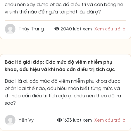
cháu nên xây dựng phác đồ điều trị và cân bằng hệ
vi sinh thế nào để ngừa tái phát lâu dài ạ?
Thùy Trang
2040 lượt xem
Xem câu trả lời
Bác Hà giải đáp: Các mức độ viêm nhiễm phụ
khoa, dấu hiệu và khi nào cần điều trị tích cực
Bác Hà ơi, các mức độ viêm nhiễm phụ khoa được
phân loại thế nào, dấu hiệu nhận biết từng mức và
khi nào cần điều trị tích cực ạ, cháu nên theo dõi ra
sao?
Yến Vy
1633 lượt xem
Xem câu trả lời