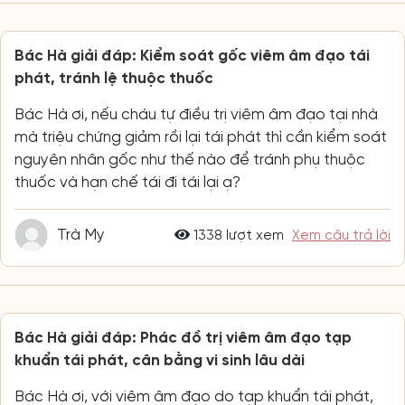
Bác Hà giải đáp: Kiểm soát gốc viêm âm đạo tái
phát, tránh lệ thuộc thuốc
Bác Hà ơi, nếu cháu tự điều trị viêm âm đạo tại nhà
mà triệu chứng giảm rồi lại tái phát thì cần kiểm soát
nguyên nhân gốc như thế nào để tránh phụ thuộc
thuốc và hạn chế tái đi tái lại ạ?
Trà My
1338 lượt xem
Xem câu trả lời
Bác Hà giải đáp: Phác đồ trị viêm âm đạo tạp
khuẩn tái phát, cân bằng vi sinh lâu dài
Bác Hà ơi, với viêm âm đạo do tạp khuẩn tái phát,