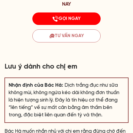
NAY
GỌI NGAY
TƯ VẤN NGAY
Lưu ý dành cho chị em
Nhận định của Bác Hà:
Dịch trắng đục như sữa
không mùi, không ngứa kéo dài không đơn thuần
là hiện tượng sinh lý. Đây là tín hiệu cơ thể đang
“lên tiếng” về sự mất cân bằng âm thầm bên
trong, đặc biệt liên quan đến tỳ và thận.
Bác Hà muốn nhắn nhủ với chị em rằng đừng chờ đến