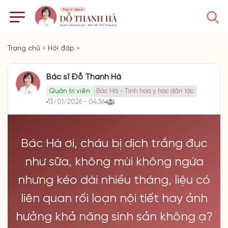
Trang chủ
»
Hỏi đáp
»
Bác sĩ Đỗ Thanh Hà
Quản trị viên
Bác Hà - Tinh hoa y học dân tộc
13/01/2026 - 04:36
Bác Hà ơi, cháu bị dịch trắng đục
như sữa, không mùi không ngứa
nhưng kéo dài nhiều tháng, liệu có
liên quan rối loạn nội tiết hay ảnh
hưởng khả năng sinh sản không ạ?