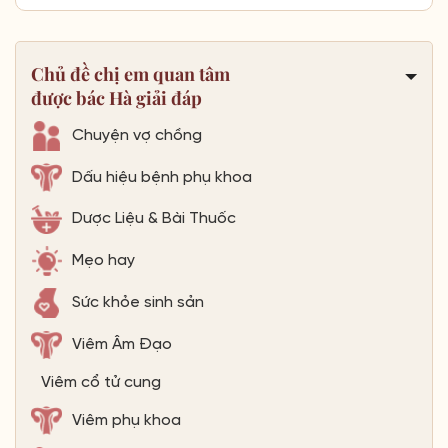
Chủ đề chị em quan tâm
được bác Hà giải đáp
Chuyện vợ chồng
Dấu hiệu bệnh phụ khoa
Dược Liệu & Bài Thuốc
Mẹo hay
Sức khỏe sinh sản
Viêm Âm Đạo
Viêm cổ tử cung
Viêm phụ khoa