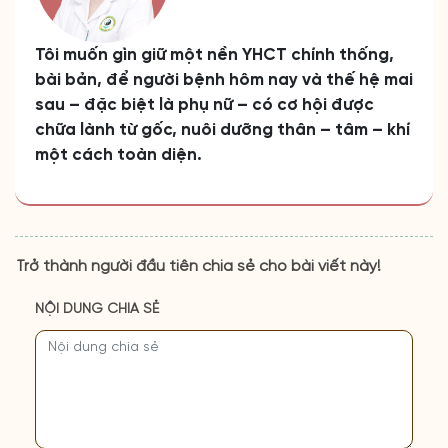
Tôi muốn gìn giữ một nền YHCT chính thống,
bài bản, để người bệnh hôm nay và thế hệ mai
sau – đặc biệt là phụ nữ – có cơ hội được
chữa lành từ gốc, nuôi dưỡng thân – tâm – khí
một cách toàn diện.
Trở thành người đầu tiên chia sẻ cho bài viết này!
NỘI DUNG CHIA SẺ