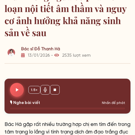
loạn nội tiết âm thầm và nguy
cơ ảnh hưởng khả năng sinh
sản về sau
Bác sĩ Đỗ Thanh Hà
13/01/2026 -
2535 lượt xem
1.5×
🎙️ Nghe bài viết
Nhấn để phát
Bác Hà gặp rất nhiều trường hợp chị em tìm đến trong
tâm trạng lo lắng vì tình trạng dịch âm đạo trắng đục