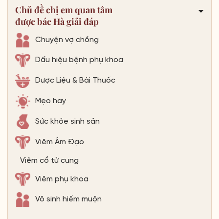
Chủ đề chị em quan tâm
được bác Hà giải đáp
Chuyện vợ chồng
Dấu hiệu bệnh phụ khoa
Dược Liệu & Bài Thuốc
Mẹo hay
Sức khỏe sinh sản
Viêm Âm Đạo
Viêm cổ tử cung
Viêm phụ khoa
Vô sinh hiếm muộn