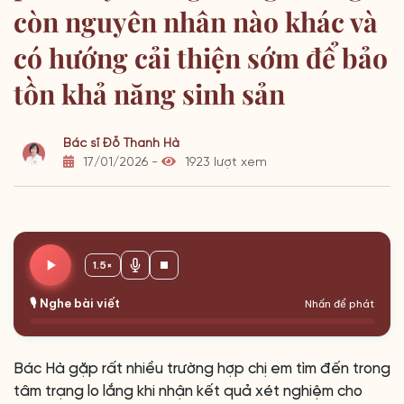
còn nguyên nhân nào khác và
có hướng cải thiện sớm để bảo
tồn khả năng sinh sản
Bác sĩ Đỗ Thanh Hà
17/01/2026 -
1923 lượt xem
1.5×
🎙️ Nghe bài viết
Nhấn để phát
Bác Hà gặp rất nhiều trường hợp chị em tìm đến trong
tâm trạng lo lắng khi nhận kết quả xét nghiệm cho