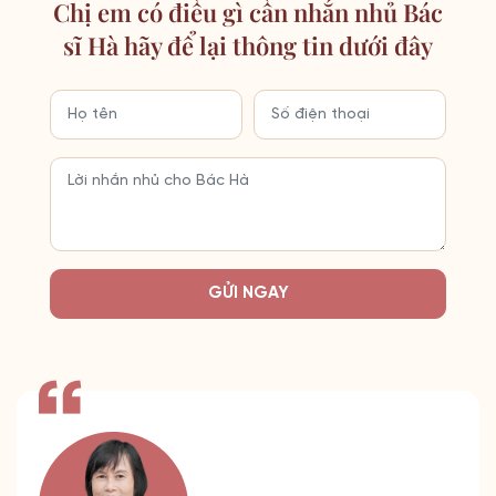
Chị em có điều gì cần nhắn nhủ Bác
sĩ Hà hãy để lại thông tin dưới đây
GỬI NGAY