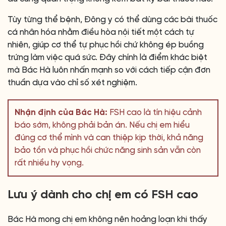
Tùy từng thể bệnh, Đông y có thể dùng các bài thuốc
cá nhân hóa nhằm điều hòa nội tiết một cách tự
nhiên, giúp cơ thể tự phục hồi chứ không ép buồng
trứng làm việc quá sức. Đây chính là điểm khác biệt
mà Bác Hà luôn nhấn mạnh so với cách tiếp cận đơn
thuần dựa vào chỉ số xét nghiệm.
Nhận định của Bác Hà:
FSH cao là tín hiệu cảnh
báo sớm, không phải bản án. Nếu chị em hiểu
đúng cơ thể mình và can thiệp kịp thời, khả năng
bảo tồn và phục hồi chức năng sinh sản vẫn còn
rất nhiều hy vọng.
Lưu ý dành cho chị em có FSH cao
Bác Hà mong chị em không nên hoảng loạn khi thấy