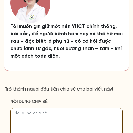
Tôi muốn gìn giữ một nền YHCT chính thống,
bài bản, để người bệnh hôm nay và thế hệ mai
sau – đặc biệt là phụ nữ – có cơ hội được
chữa lành từ gốc, nuôi dưỡng thân – tâm – khí
một cách toàn diện.
Trở thành người đầu tiên chia sẻ cho bài viết này!
NỘI DUNG CHIA SẺ