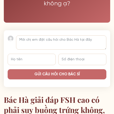
không ạ?
GỬI CÂU HỎI CHO BÁC SĨ
Bác Hà giải đáp FSH cao có
phải suy buồng trứng không,