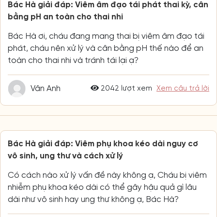
Bác Hà giải đáp: Viêm âm đạo tái phát thai kỳ, cân
bằng pH an toàn cho thai nhi
Bác Hà ơi, cháu đang mang thai bị viêm âm đạo tái
phát, cháu nên xử lý và cân bằng pH thế nào để an
toàn cho thai nhi và tránh tái lại ạ?
Vân Anh
2042 lượt xem
Xem câu trả lời
Bác Hà giải đáp: Viêm phụ khoa kéo dài nguy cơ
vô sinh, ung thư và cách xử lý
Có cách nào xử lý vấn đề này không ạ, Cháu bị viêm
nhiễm phụ khoa kéo dài có thể gây hậu quả gì lâu
dài như vô sinh hay ung thư không ạ, Bác Hà?