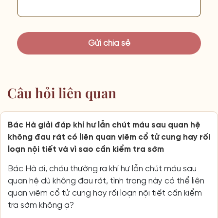
Câu hỏi liên quan
Bác Hà giải đáp khí hư lẫn chút máu sau quan hệ
không đau rát có liên quan viêm cổ tử cung hay rối
loạn nội tiết và vì sao cần kiểm tra sớm
Bác Hà ơi, cháu thường ra khí hư lẫn chút máu sau
quan hệ dù không đau rát, tình trạng này có thể liên
quan viêm cổ tử cung hay rối loạn nội tiết cần kiểm
tra sớm không ạ?