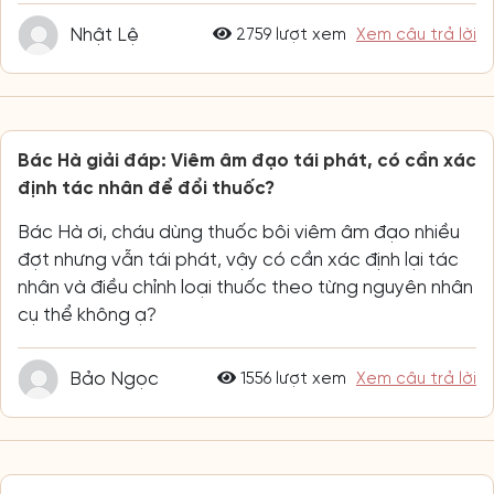
Nhật Lệ
2759 lượt xem
Xem câu trả lời
Bác Hà giải đáp: Viêm âm đạo tái phát, có cần xác
định tác nhân để đổi thuốc?
Bác Hà ơi, cháu dùng thuốc bôi viêm âm đạo nhiều
đợt nhưng vẫn tái phát, vậy có cần xác định lại tác
nhân và điều chỉnh loại thuốc theo từng nguyên nhân
cụ thể không ạ?
Bảo Ngọc
1556 lượt xem
Xem câu trả lời