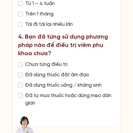
Từ 1 – 4 tuần
Trên 1 tháng
Tái đi tái lại nhiều lần
4. Bạn đã từng sử dụng phương
pháp nào để điều trị viêm phụ
khoa chưa?
Chưa từng điều trị
Đã dùng thuốc đặt âm đạo
Đã dùng thuốc uống / kháng sinh
Đã tự mua thuốc hoặc dùng mẹo dân
gian