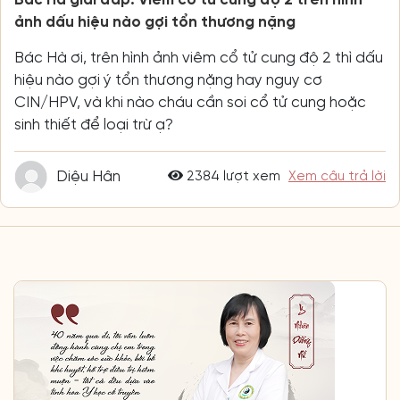
ảnh dấu hiệu nào gợi tổn thương nặng
Bác Hà ơi, trên hình ảnh viêm cổ tử cung độ 2 thì dấu
hiệu nào gợi ý tổn thương nặng hay nguy cơ
CIN/HPV, và khi nào cháu cần soi cổ tử cung hoặc
sinh thiết để loại trừ ạ?
Diệu Hân
2384 lượt xem
Xem câu trả lời