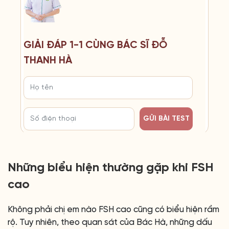
GIẢI ĐÁP 1-1 CÙNG BÁC SĨ ĐỖ
THANH HÀ
GỬI BÀI TEST
Những biểu hiện thường gặp khi FSH
cao
Không phải chị em nào FSH cao cũng có biểu hiện rầm
rộ. Tuy nhiên, theo quan sát của Bác Hà, những dấu