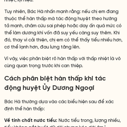
nhiệt, lợi niệu.
Tuy nhiên, Bác Hà nhấn mạnh rằng: nếu chị em đang
thuộc thể hàn thấp mà tác động huyệt theo hướng
tả mạnh, châm cứu sai phép hoặc day ấn quá mức có
thể làm dương khí vốn đã suy yếu càng suy thêm. Khi
đó, thay vì cải thiện, chị em có thể thấy tiểu nhiều hơn,
cơ thể lạnh hơn, đau lưng tăng lên.
Vì vậy, việc phân biệt rõ hàn thấp với thấp nhiệt là vô
cùng quan trọng trước khi can thiệp.
Cách phân biệt hàn thấp khi tác
động huyệt Ủy Dương Ngoại
Bác Hà thường dựa vào các biểu hiện sau để xác
định thể hàn thấp:
Về tính chất nước tiểu:
Nước tiểu trong, lượng nhiều,