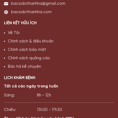
bacsidothanhha@gmail.com
bacsidothanhha.com
LIÊN KẾT HỮU ÍCH
Về Tôi
Chính sách & điều khoản
Chính sách bảo mật
Chính sách quảng cáo
Bác hà kể chuyện
LỊCH KHÁM BỆNH
Tất cả các ngày trong tuần
Sáng:
8h - 12h
Chiều:
13h30 - 17h30