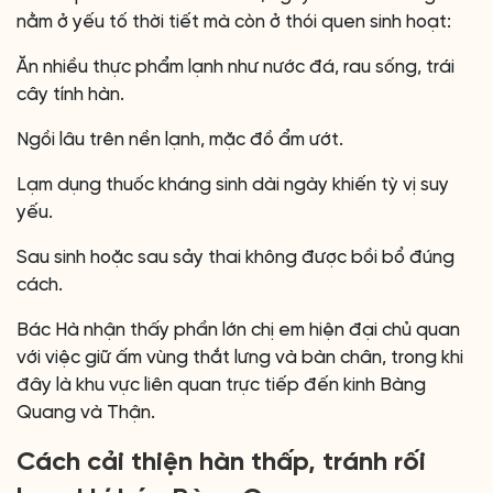
nằm ở yếu tố thời tiết mà còn ở thói quen sinh hoạt:
Ăn nhiều thực phẩm lạnh như nước đá, rau sống, trái
cây tính hàn.
Ngồi lâu trên nền lạnh, mặc đồ ẩm ướt.
Lạm dụng thuốc kháng sinh dài ngày khiến tỳ vị suy
yếu.
Sau sinh hoặc sau sảy thai không được bồi bổ đúng
cách.
Bác Hà nhận thấy phần lớn chị em hiện đại chủ quan
với việc giữ ấm vùng thắt lưng và bàn chân, trong khi
đây là khu vực liên quan trực tiếp đến kinh Bàng
Quang và Thận.
Cách cải thiện hàn thấp, tránh rối