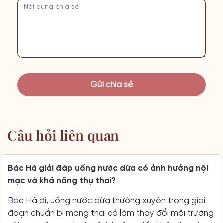
Câu hỏi liên quan
Bác Hà giải đáp uống nước dừa có ảnh hưởng nội
mạc và khả năng thụ thai?
Bác Hà ơi, uống nước dừa thường xuyên trong giai
đoạn chuẩn bị mang thai có làm thay đổi môi trường