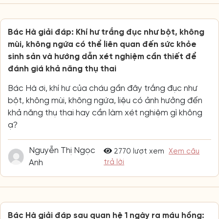
Bác Hà giải đáp: Khí hư trắng đục như bột, không
mùi, không ngứa có thể liên quan đến sức khỏe
sinh sản và hướng dẫn xét nghiệm cần thiết để
đánh giá khả năng thụ thai
Bác Hà ơi, khí hư của cháu gần đây trắng đục như
bột, không mùi, không ngứa, liệu có ảnh hưởng đến
khả năng thụ thai hay cần làm xét nghiệm gì không
ạ?
Nguyễn Thị Ngọc
2770 lượt xem
Xem câu
Anh
trả lời
Bác Hà giải đáp sau quan hệ 1 ngày ra máu hồng: