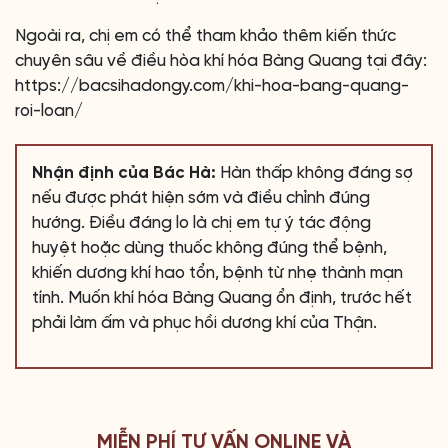
Ngoài ra, chị em có thể tham khảo thêm kiến thức
chuyên sâu về điều hòa khí hóa Bàng Quang tại đây:
https://bacsihadongy.com/khi-hoa-bang-quang-
roi-loan/
Nhận định của Bác Hà:
Hàn thấp không đáng sợ
nếu được phát hiện sớm và điều chỉnh đúng
hướng. Điều đáng lo là chị em tự ý tác động
huyệt hoặc dùng thuốc không đúng thể bệnh,
khiến dương khí hao tổn, bệnh từ nhẹ thành mạn
tính. Muốn khí hóa Bàng Quang ổn định, trước hết
phải làm ấm và phục hồi dương khí của Thận.
MIỄN PHÍ TƯ VẤN ONLINE VÀ