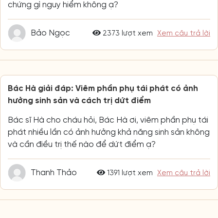
chứng gì nguy hiểm không ạ?
Bảo Ngọc
2373 lượt xem
Xem câu trả lời
Bác Hà giải đáp: Viêm phần phụ tái phát có ảnh
hưởng sinh sản và cách trị dứt điểm
Bác sĩ Hà cho cháu hỏi, Bác Hà ơi, viêm phần phụ tái
phát nhiều lần có ảnh hưởng khả năng sinh sản không
và cần điều trị thế nào để dứt điểm ạ?
Thanh Thảo
1391 lượt xem
Xem câu trả lời