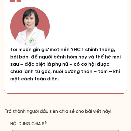
Tôi muốn gìn giữ một nền YHCT chính thống,
bài bản, để người bệnh hôm nay và thế hệ mai
sau – đặc biệt là phụ nữ – có cơ hội được
chữa lành từ gốc, nuôi dưỡng thân – tâm – khí
một cách toàn diện.
Trở thành người đầu tiên chia sẻ cho bài viết này!
NỘI DUNG CHIA SẺ