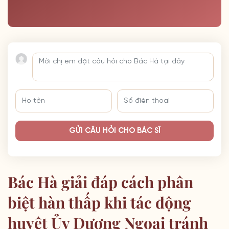
GỬI CÂU HỎI CHO BÁC SĨ
Bác Hà giải đáp cách phân
biệt hàn thấp khi tác động
huyệt Ủy Dương Ngoại tránh