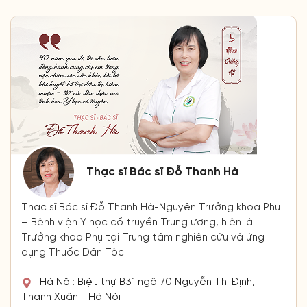
Thạc sĩ Bác sĩ Đỗ Thanh Hà
Thạc sĩ Bác sĩ Đỗ Thanh Hà-Nguyên Trưởng khoa Phụ
– Bệnh viện Y học cổ truyền Trung ương, hiện là
Trưởng khoa Phụ tại Trung tâm nghiên cứu và ứng
dụng Thuốc Dân Tộc
Hà Nội: Biệt thự B31 ngõ 70 Nguyễn Thị Định,
Thanh Xuân - Hà Nội