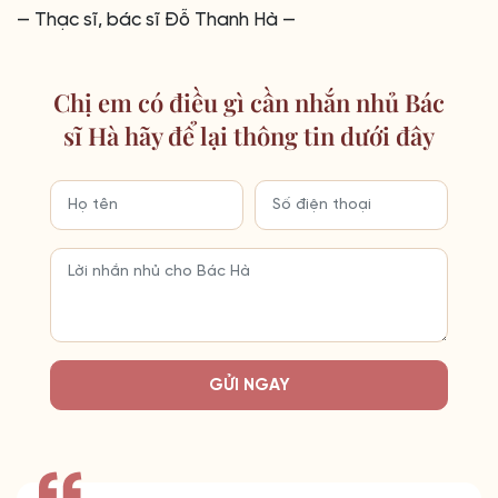
— Thạc sĩ, bác sĩ Đỗ Thanh Hà —
Chị em có điều gì cần nhắn nhủ Bác
sĩ Hà hãy để lại thông tin dưới đây
GỬI NGAY