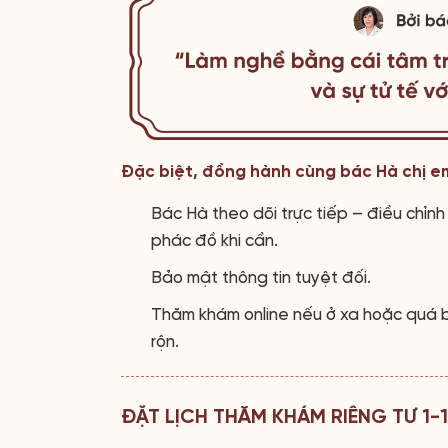
Đặc biệt, đồng hành cùng bác Hà chị e
Bác Hà theo dõi trực tiếp – điều chỉnh
phác đồ khi cần.
Bảo mật thông tin tuyệt đối.
Thăm khám online nếu ở xa hoặc quá 
rộn.
ĐẶT LỊCH THĂM KHÁM RIÊNG TƯ 1-1