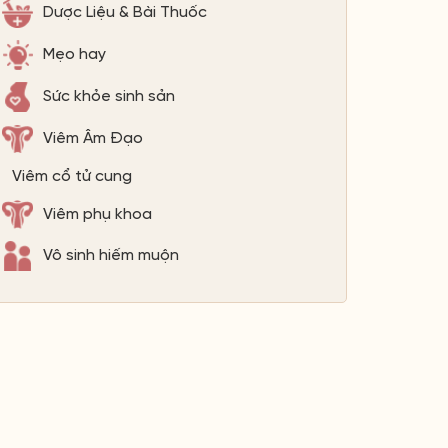
Dược Liệu & Bài Thuốc
Mẹo hay
Sức khỏe sinh sản
Viêm Âm Đạo
Viêm cổ tử cung
Viêm phụ khoa
Vô sinh hiếm muộn