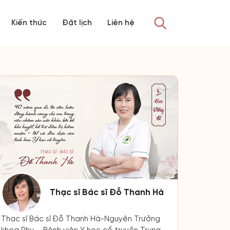
Kiến thức
Đặt lịch
Liên hệ
Thạc sĩ Bác sĩ Đỗ Thanh Hà
Thạc sĩ Bác sĩ Đỗ Thanh Hà-Nguyên Trưởng