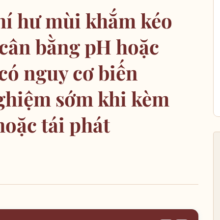
Khí hư mùi khắm kéo
 cân bằng pH hoặc
có nguy cơ biến
nghiệm sớm khi kèm
hoặc tái phát