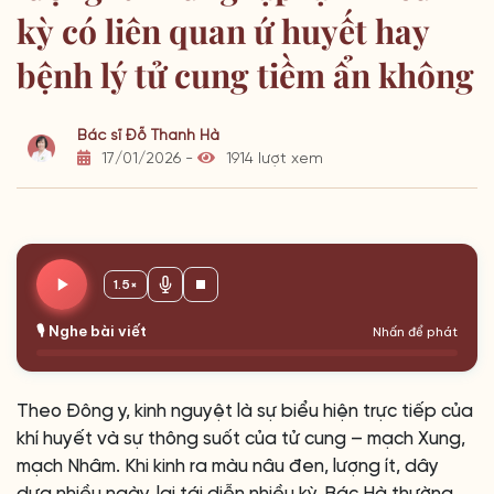
kỳ có liên quan ứ huyết hay
bệnh lý tử cung tiềm ẩn không
Bác sĩ Đỗ Thanh Hà
17/01/2026 -
1914 lượt xem
1.5×
🎙️ Nghe bài viết
Nhấn để phát
Theo Đông y, kinh nguyệt là sự biểu hiện trực tiếp của
khí huyết và sự thông suốt của tử cung – mạch Xung,
mạch Nhâm. Khi kinh ra màu nâu đen, lượng ít, dây