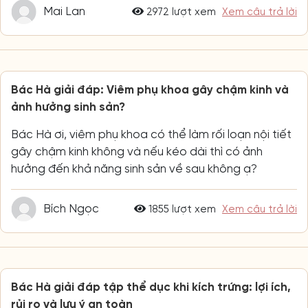
Mai Lan
2972 lượt xem
Xem câu trả lời
Bác Hà giải đáp: Viêm phụ khoa gây chậm kinh và
ảnh hưởng sinh sản?
Bác Hà ơi, viêm phụ khoa có thể làm rối loạn nội tiết
gây chậm kinh không và nếu kéo dài thì có ảnh
hưởng đến khả năng sinh sản về sau không ạ?
Bích Ngọc
1855 lượt xem
Xem câu trả lời
Bác Hà giải đáp tập thể dục khi kích trứng: lợi ích,
rủi ro và lưu ý an toàn