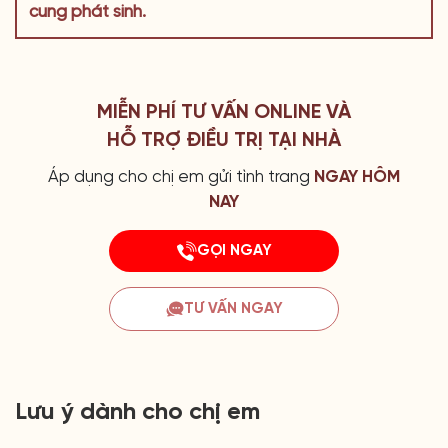
cung phát sinh.
MIỄN PHÍ TƯ VẤN ONLINE VÀ
HỖ TRỢ ĐIỀU TRỊ TẠI NHÀ
Áp dụng cho chị em gửi tình trang
NGAY HÔM
NAY
GỌI NGAY
TƯ VẤN NGAY
Lưu ý dành cho chị em