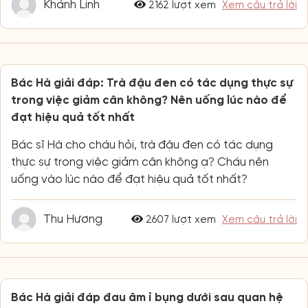
Khánh Linh
2162 lượt xem
Xem câu trả lời
Bác Hà giải đáp: Trà đậu đen có tác dụng thực sự
trong việc giảm cân không? Nên uống lúc nào để
đạt hiệu quả tốt nhất
Bác sĩ Hà cho cháu hỏi, trà đậu đen có tác dụng
thực sự trong việc giảm cân không ạ? Cháu nên
uống vào lúc nào để đạt hiệu quả tốt nhất?
Thu Hương
2607 lượt xem
Xem câu trả lời
Bác Hà giải đáp đau âm ỉ bụng dưới sau quan hệ