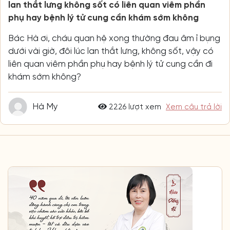
lan thắt lưng không sốt có liên quan viêm phần
phụ hay bệnh lý tử cung cần khám sớm không
Bác Hà ơi, cháu quan hệ xong thường đau âm ỉ bụng
dưới vài giờ, đôi lúc lan thắt lưng, không sốt, vậy có
liên quan viêm phần phụ hay bệnh lý tử cung cần đi
khám sớm không?
Hà My
2226 lượt xem
Xem câu trả lời