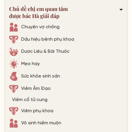
Chủ đề chị em quan tâm
được bác Hà giải đáp
Chuyện vợ chồng
Dấu hiệu bệnh phụ khoa
Dược Liệu & Bài Thuốc
Mẹo hay
Sức khỏe sinh sản
Viêm Âm Đạo
Viêm cổ tử cung
Viêm phụ khoa
Vô sinh hiếm muộn