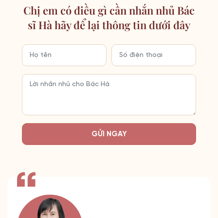
Chị em có điều gì cần nhắn nhủ Bác
sĩ Hà hãy để lại thông tin dưới đây
GỬI NGAY