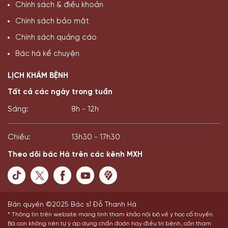
Chính sách & điều khoản
Chính sách bảo mật
Chính sách quảng cáo
Bác hà kể chuyện
LỊCH KHÁM BỆNH
Tất cả các ngày trong tuần
Sáng:
8h - 12h
Chiều:
13h30 - 17h30
Theo dõi bác Hà trên các kênh MXH
Bản quyền ©2025 Bác sĩ Đỗ Thanh Hà
* Thông tin trên website mang tính tham khảo nội bộ về y học cổ truyền.
Bà con không nên tự ý áp dụng chẩn đoán hay điều trị bệnh, cần tham