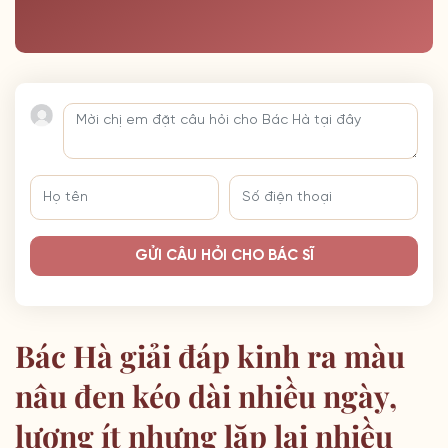
GỬI CÂU HỎI CHO BÁC SĨ
Bác Hà giải đáp kinh ra màu
nâu đen kéo dài nhiều ngày,
lượng ít nhưng lặp lại nhiều