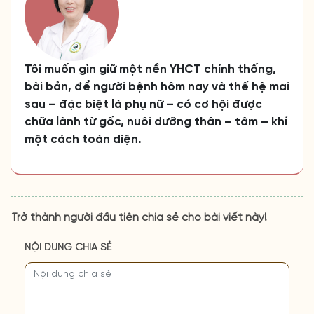
Tôi muốn gìn giữ một nền YHCT chính thống,
bài bản, để người bệnh hôm nay và thế hệ mai
sau – đặc biệt là phụ nữ – có cơ hội được
chữa lành từ gốc, nuôi dưỡng thân – tâm – khí
một cách toàn diện.
Trở thành người đầu tiên chia sẻ cho bài viết này!
NỘI DUNG CHIA SẺ