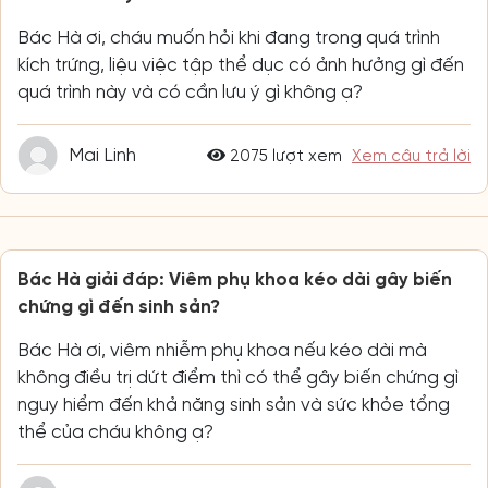
Bác Hà ơi, cháu muốn hỏi khi đang trong quá trình
kích trứng, liệu việc tập thể dục có ảnh hưởng gì đến
quá trình này và có cần lưu ý gì không ạ?
Mai Linh
2075 lượt xem
Xem câu trả lời
Bác Hà giải đáp: Viêm phụ khoa kéo dài gây biến
chứng gì đến sinh sản?
Bác Hà ơi, viêm nhiễm phụ khoa nếu kéo dài mà
không điều trị dứt điểm thì có thể gây biến chứng gì
nguy hiểm đến khả năng sinh sản và sức khỏe tổng
thể của cháu không ạ?