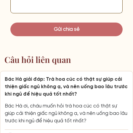
Câu hỏi liên quan
Bác Hà giải đáp: Trà hoa cúc có thật sự giúp cải
thiện giấc ngủ không ạ, và nên uống bao lâu trước
khi ngủ để hiệu quả tốt nhất?
Bác Hà ơi, cháu muốn hỏi trà hoa cúc có thật sự
giúp cải thiện giấc ngủ không ạ, và nên uống bao lâu
trước khi ngủ để hiệu quả tốt nhất?