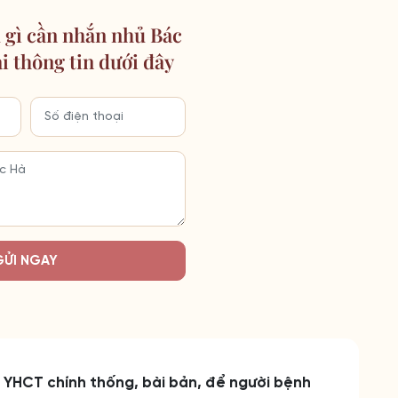
 gì cần nhắn nhủ Bác
ại thông tin dưới đây
GỬI NGAY
n YHCT chính thống, bài bản, để người bệnh