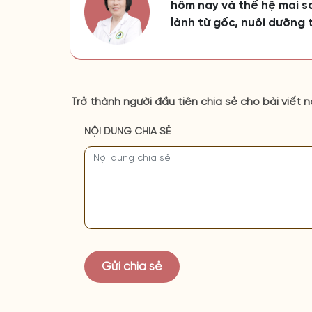
hôm nay và thế hệ mai sa
lành từ gốc, nuôi dưỡng 
Trở thành người đầu tiên chia sẻ cho bài viết n
NỘI DUNG CHIA SẺ