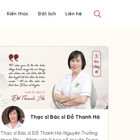
Kiến thức
Đặt lịch
Liên hệ
Thạc sĩ Bác sĩ Đỗ Thanh Hà
Thạc sĩ Bác sĩ Đỗ Thanh Hà-Nguyên Trưởng