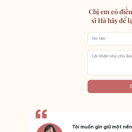
Chị em có điều
sĩ Hà hãy để l
Tôi muốn gìn giữ một nề