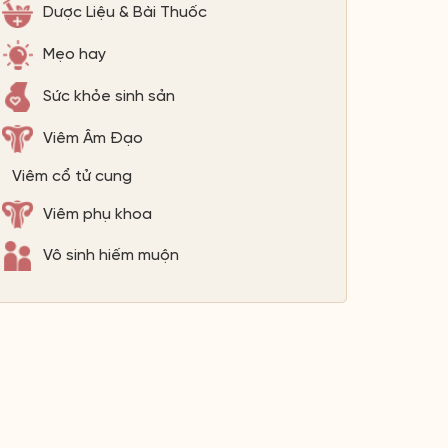
Dược Liệu & Bài Thuốc
Mẹo hay
Sức khỏe sinh sản
Viêm Âm Đạo
Viêm cổ tử cung
Viêm phụ khoa
Vô sinh hiếm muộn