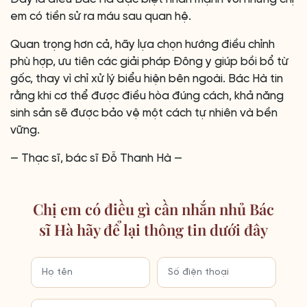
em có tiền sử ra máu sau quan hệ.
Quan trọng hơn cả, hãy lựa chọn hướng điều chỉnh
phù hợp, ưu tiên các giải pháp Đông y giúp bồi bổ từ
gốc, thay vì chỉ xử lý biểu hiện bên ngoài. Bác Hà tin
rằng khi cơ thể được điều hòa đúng cách, khả năng
sinh sản sẽ được bảo vệ một cách tự nhiên và bền
vững.
— Thạc sĩ, bác sĩ Đỗ Thanh Hà —
Chị em có điều gì cần nhắn nhủ Bác
sĩ Hà hãy để lại thông tin dưới đây