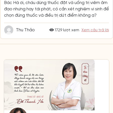
Bác Hà ơi, cháu dùng thuốc đặt và uống trị viêm âm
đạo nhưng hay tái phát, có cần xét nghiệm vi sinh để
chọn đúng thuốc và điều trị dứt điểm không ạ?
Thu Thảo
1729 lượt xem
Xem câu trả lời