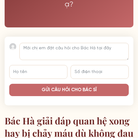
ạ?
GỬI CÂU HỎI CHO BÁC SĨ
Bác Hà giải đáp quan hệ xong
hay bị chảy máu dù không đau