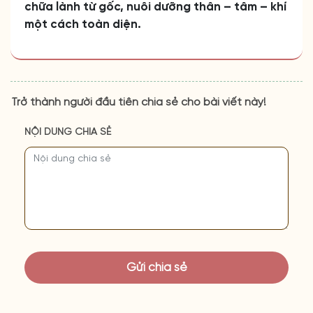
chữa lành từ gốc, nuôi dưỡng thân – tâm – khí
một cách toàn diện.
Trở thành người đầu tiên chia sẻ cho bài viết này!
NỘI DUNG CHIA SẺ