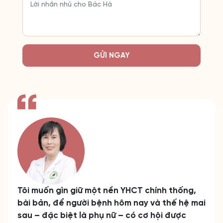
GỬI NGAY
Tôi muốn gìn giữ một nền YHCT chính thống,
bài bản, để người bệnh hôm nay và thế hệ mai
sau – đặc biệt là phụ nữ – có cơ hội được