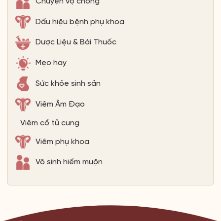
Chuyện vợ chồng
Dấu hiệu bệnh phụ khoa
Dược Liệu & Bài Thuốc
Mẹo hay
Sức khỏe sinh sản
Viêm Âm Đạo
Viêm cổ tử cung
Viêm phụ khoa
Vô sinh hiếm muộn