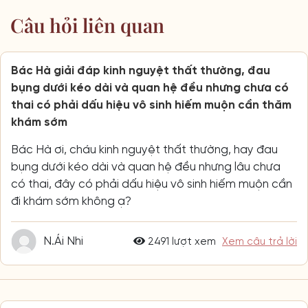
Câu hỏi liên quan
Bác Hà giải đáp kinh nguyệt thất thường, đau
bụng dưới kéo dài và quan hệ đều nhưng chưa có
thai có phải dấu hiệu vô sinh hiếm muộn cần thăm
khám sớm
Bác Hà ơi, cháu kinh nguyệt thất thường, hay đau
bụng dưới kéo dài và quan hệ đều nhưng lâu chưa
có thai, đây có phải dấu hiệu vô sinh hiếm muộn cần
đi khám sớm không ạ?
N.Ái Nhi
2491 lượt xem
Xem câu trả lời