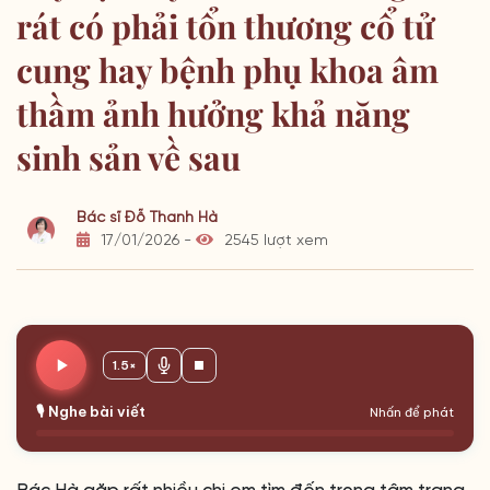
rát có phải tổn thương cổ tử
cung hay bệnh phụ khoa âm
thầm ảnh hưởng khả năng
sinh sản về sau
Bác sĩ Đỗ Thanh Hà
17/01/2026 -
2545 lượt xem
1.5×
🎙️ Nghe bài viết
Nhấn để phát