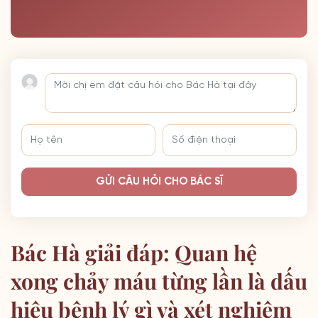
GỬI CÂU HỎI CHO BÁC SĨ
Bác Hà giải đáp: Quan hệ
xong chảy máu từng lần là dấu
hiệu bệnh lý gì và xét nghiệm