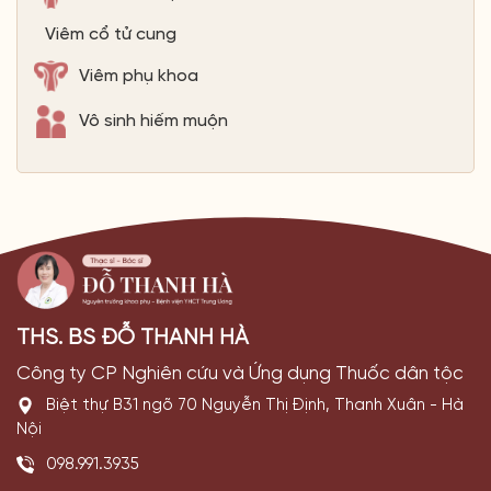
Viêm cổ tử cung
Viêm phụ khoa
Vô sinh hiếm muộn
THS. BS ĐỖ THANH HÀ
Công ty CP Nghiên cứu và Ứng dụng Thuốc dân tộc
Biệt thự B31 ngõ 70 Nguyễn Thị Định, Thanh Xuân - Hà
Nội
098.991.3935