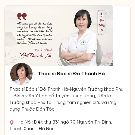
Thạc sĩ Bác sĩ Đỗ Thanh Hà
Thạc sĩ Bác sĩ Đỗ Thanh Hà-Nguyên Trưởng khoa Phụ
– Bệnh viện Y học cổ truyền Trung ương, hiện là
Trưởng khoa Phụ tại Trung tâm nghiên cứu và ứng
dụng Thuốc Dân Tộc
Hà Nội: Biệt thự B31 ngõ 70 Nguyễn Thị Định,
Thanh Xuân - Hà Nội