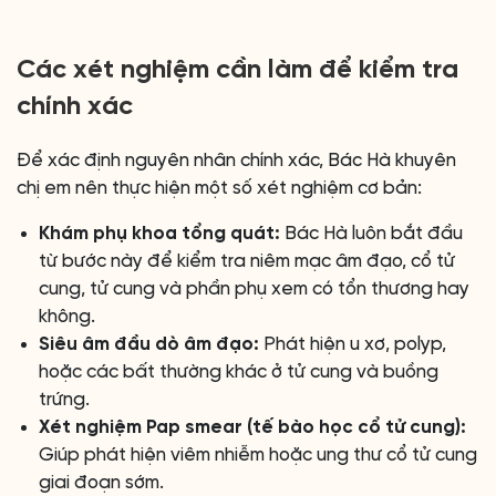
Các xét nghiệm cần làm để kiểm tra
chính xác
Để xác định nguyên nhân chính xác, Bác Hà khuyên
chị em nên thực hiện một số xét nghiệm cơ bản:
Khám phụ khoa tổng quát:
Bác Hà luôn bắt đầu
từ bước này để kiểm tra niêm mạc âm đạo, cổ tử
cung, tử cung và phần phụ xem có tổn thương hay
không.
Siêu âm đầu dò âm đạo:
Phát hiện u xơ, polyp,
hoặc các bất thường khác ở tử cung và buồng
trứng.
Xét nghiệm Pap smear (tế bào học cổ tử cung):
Giúp phát hiện viêm nhiễm hoặc ung thư cổ tử cung
giai đoạn sớm.