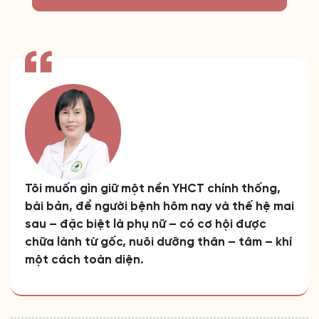
Tôi muốn gìn giữ một nền YHCT chính thống,
bài bản, để người bệnh hôm nay và thế hệ mai
sau – đặc biệt là phụ nữ – có cơ hội được
chữa lành từ gốc, nuôi dưỡng thân – tâm – khí
một cách toàn diện.