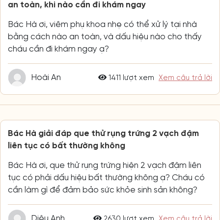
an toàn, khi nào cần đi khám ngay
Bác Hà ơi, viêm phụ khoa nhẹ có thể xử lý tại nhà
bằng cách nào an toàn, và dấu hiệu nào cho thấy
cháu cần đi khám ngay ạ?
Hoài An
1411 lượt xem
Xem câu trả lời
Bác Hà giải đáp que thử rụng trứng 2 vạch đậm
liên tục có bất thường không
Bác Hà ơi, que thử rụng trứng hiện 2 vạch đậm liên
tục có phải dấu hiệu bất thường không ạ? Cháu có
cần làm gì để đảm bảo sức khỏe sinh sản không?
Diệu Anh
2630 lượt xem
Xem câu trả lời