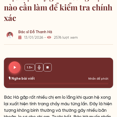
nào cần làm để kiểm tra chính
xác
Bác sĩ Đỗ Thanh Hà
13/01/2026 -
2576 lượt xem
1.5×
🎙️ Nghe bài viết
Nhấn để phát
Bác Hà gặp rất nhiều chị em lo lắng khi quan hệ xong
lại xuất hiện tình trạng chảy máu từng lần. Đây là hiện
tượng không bình thường và thường gây nhiều băn