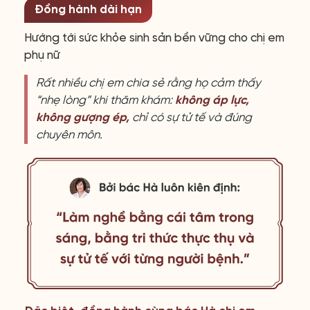
Đồng hành dài hạn
Hướng tới sức khỏe sinh sản bền vững cho chị em
phụ nữ
Rất nhiều chị em chia sẻ rằng họ cảm thấy
“nhẹ lòng” khi thăm khám:
không áp lực,
không gượng ép,
chỉ có sự tử tế và đúng
chuyên môn.