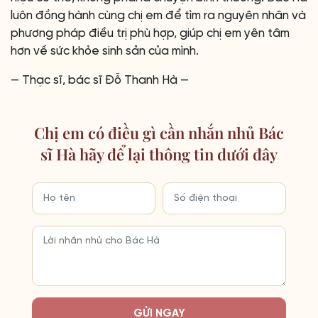
luôn đồng hành cùng chị em để tìm ra nguyên nhân và
phương pháp điều trị phù hợp, giúp chị em yên tâm
hơn về sức khỏe sinh sản của mình.
— Thạc sĩ, bác sĩ Đỗ Thanh Hà —
Chị em có điều gì cần nhắn nhủ Bác
sĩ Hà hãy để lại thông tin dưới đây
GỬI NGAY