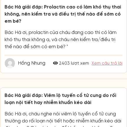
Bác Hà giải đáp: Prolactin cao có làm khó thụ thai
không, nên kiểm tra và điều trị thế nào để sớm có
em bé?
Bác Hà ơi, prolactin của cháu đang cao thì có làm
khó thụ thai không ạ, và cháu nên kiểm tra/điều trị
thế nào để sớm có em bé? "
Hồng Nhung
2403 lượt xem
Xem câu trả lời
Bác Hà giải đáp: Viêm lộ tuyến cổ tử cung do rối
loạn nội tiết hay nhiễm khuẩn kéo dài
Bác Hà ơi, cháu nghe nói viêm lộ tuyến cổ tử cung
thường do rối loạn nội tiết hoặc nhiễm khuẩn kéo dài