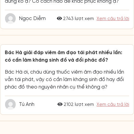
đúng ko ạ? Có cách nào để khắc phục không ạ?
Ngọc Diễm
2743 lượt xem
Xem câu trả lời
Bác Hà giải đáp viêm âm đạo tái phát nhiều lần:
có cần làm kháng sinh đồ và đổi phác đồ?
Bác Hà ơi, cháu dùng thuốc viêm âm đạo nhiều lần
vẫn tái phát, vậy có cần làm kháng sinh đồ hay đổi
phác đồ theo nguyên nhân cụ thể không ạ?
Tú Anh
2102 lượt xem
Xem câu trả lời