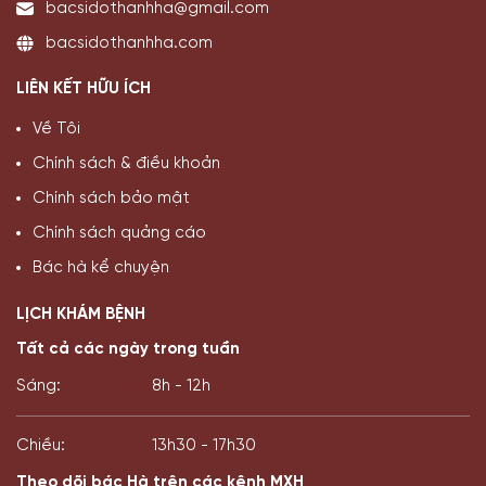
bacsidothanhha@gmail.com
bacsidothanhha.com
LIÊN KẾT HỮU ÍCH
Về Tôi
Chính sách & điều khoản
Chính sách bảo mật
Chính sách quảng cáo
Bác hà kể chuyện
LỊCH KHÁM BỆNH
Tất cả các ngày trong tuần
Sáng:
8h - 12h
Chiều:
13h30 - 17h30
Theo dõi bác Hà trên các kênh MXH