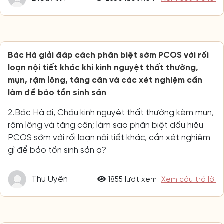
Bác Hà giải đáp cách phân biệt sớm PCOS với rối
loạn nội tiết khác khi kinh nguyệt thất thường,
mụn, rậm lông, tăng cân và các xét nghiệm cần
làm để bảo tồn sinh sản
2.Bác Hà ơi, Cháu kinh nguyệt thất thường kèm mụn,
rậm lông và tăng cân; làm sao phân biệt dấu hiệu
PCOS sớm với rối loạn nội tiết khác, cần xét nghiệm
gì để bảo tồn sinh sản ạ?
Thu Uyên
1855 lượt xem
Xem câu trả lời