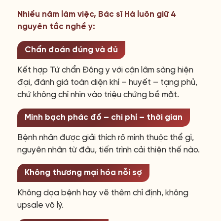
Nhiều năm làm việc, Bác sĩ Hà luôn giữ 4
nguyên tắc nghề y:
Chẩn đoán đúng và đủ
Kết hợp Tứ chẩn Đông y với cận lâm sàng hiện
đại, đánh giá toàn diện khí – huyết – tạng phủ,
chứ không chỉ nhìn vào triệu chứng bề mặt.
Minh bạch phác đồ – chi phí – thời gian
Bệnh nhân được giải thích rõ mình thuộc thể gì,
nguyên nhân từ đâu, tiến trình cải thiện thế nào.
Không thương mại hóa nỗi sợ
Không dọa bệnh hay vẽ thêm chỉ định, không
upsale vô lý.