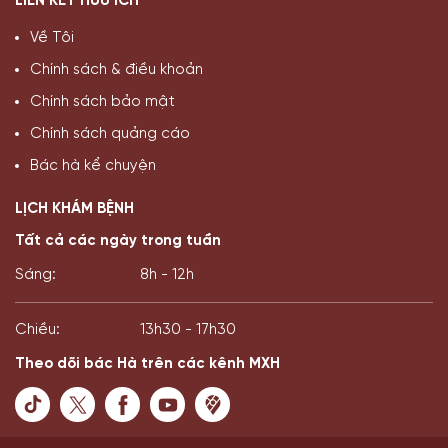
LIÊN KẾT HỮU ÍCH
Về Tôi
Chính sách & điều khoản
Chính sách bảo mật
Chính sách quảng cáo
Bác hà kể chuyện
LỊCH KHÁM BỆNH
Tất cả các ngày trong tuần
Sáng:
8h - 12h
Chiều:
13h30 - 17h30
Theo dõi bác Hà trên các kênh MXH