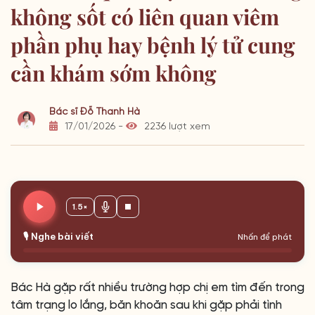
không sốt có liên quan viêm
phần phụ hay bệnh lý tử cung
cần khám sớm không
Bác sĩ Đỗ Thanh Hà
17/01/2026 -
2236 lượt xem
1.5×
🎙️ Nghe bài viết
Nhấn để phát
Bác Hà gặp rất nhiều trường hợp chị em tìm đến trong
tâm trạng lo lắng, băn khoăn sau khi gặp phải tình