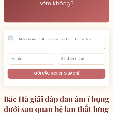
sớm không?
GỬI CÂU HỎI CHO BÁC SĨ
Bác Hà giải đáp đau âm ỉ bụng
dưới sau quan hệ lan thắt lưng