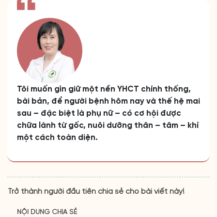
Tôi muốn gìn giữ một nền YHCT chính thống,
bài bản, để người bệnh hôm nay và thế hệ mai
sau – đặc biệt là phụ nữ – có cơ hội được
chữa lành từ gốc, nuôi dưỡng thân – tâm – khí
một cách toàn diện.
Trở thành người đầu tiên chia sẻ cho bài viết này!
NỘI DUNG CHIA SẺ