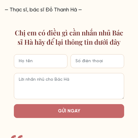
— Thạc sĩ, bác sĩ Đỗ Thanh Hà —
Chị em có điều gì cần nhắn nhủ Bác
sĩ Hà hãy để lại thông tin dưới đây
GỬI NGAY