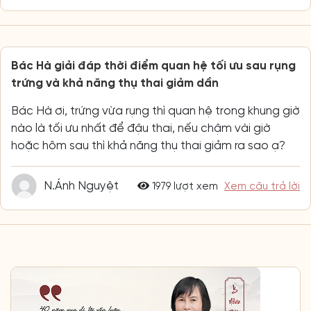
Bác Hà giải đáp thời điểm quan hệ tối ưu sau rụng
trứng và khả năng thụ thai giảm dần
Bác Hà ơi, trứng vừa rụng thì quan hệ trong khung giờ
nào là tối ưu nhất để đậu thai, nếu chậm vài giờ
hoặc hôm sau thì khả năng thụ thai giảm ra sao ạ?
N.Ánh Nguyệt
1979 lượt xem
Xem câu trả lời