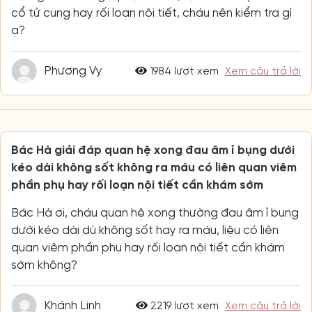
cổ tử cung hay rối loạn nội tiết, cháu nên kiểm tra gì
ạ?
Phương Vy
1984 lượt xem
Xem câu trả lời
Bác Hà giải đáp quan hệ xong đau âm ỉ bụng dưới
kéo dài không sốt không ra máu có liên quan viêm
phần phụ hay rối loạn nội tiết cần khám sớm
Bác Hà ơi, cháu quan hệ xong thường đau âm ỉ bụng
dưới kéo dài dù không sốt hay ra máu, liệu có liên
quan viêm phần phụ hay rối loạn nội tiết cần khám
sớm không?
Khánh Linh
2219 lượt xem
Xem câu trả lời