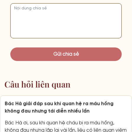
Câu hỏi liên quan
Bác Hà giải đáp sau khi quan hệ ra máu hồng
không đau nhưng tái diễn nhiều lần
Bác Hà ơi, sau khi quan hệ cháu bị ra máu hồng,
không đau nhưng lặp lại vài lần, liệu có liên quan viêm