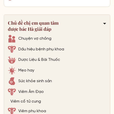
Chủ đề chị em quan tâm
được bác Hà giải đáp
Chuyện vợ chồng
Dấu hiệu bệnh phụ khoa
Dược Liệu & Bài Thuốc
Mẹo hay
Sức khỏe sinh sản
Viêm Âm Đạo
Viêm cổ tử cung
Viêm phụ khoa