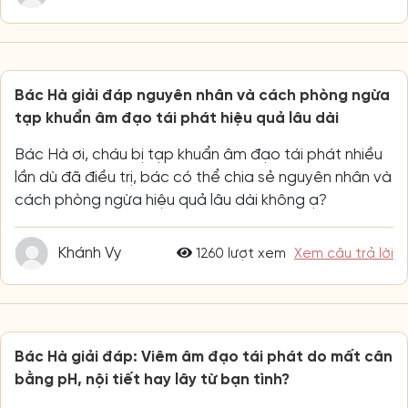
Bác Hà giải đáp nguyên nhân và cách phòng ngừa
tạp khuẩn âm đạo tái phát hiệu quả lâu dài
Bác Hà ơi, cháu bị tạp khuẩn âm đạo tái phát nhiều
lần dù đã điều trị, bác có thể chia sẻ nguyên nhân và
cách phòng ngừa hiệu quả lâu dài không ạ?
Khánh Vy
1260 lượt xem
Xem câu trả lời
Bác Hà giải đáp: Viêm âm đạo tái phát do mất cân
bằng pH, nội tiết hay lây từ bạn tình?