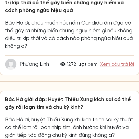
trị kịp thời có thể gây biến chứng nguy hiểm và
cách phòng ngừa hiệu quả
Bác Hà ơi, cháu muốn hỏi, nấm Candida âm đạo có
thể gây ra những biến chứng nguy hiểm gì nếu không
điều trị kịp thời và có cách nào phòng ngừa hiệu quả
không ạ?
Phương Linh
1272 lượt xem
Xem câu trả lời
Bác Hà giải đáp: Huyệt Thiếu Xung kích sai có thể
gây rối loạn tim và chu kỳ kinh?
Bác Hà ơi, huyệt Thiếu Xung khi kích thích sai kỹ thuật
có thể làm rối loạn nhịp tim, ảnh hưởng khí huyết và
gián tiếp tác động chu kỳ kinh đúng không ạ?