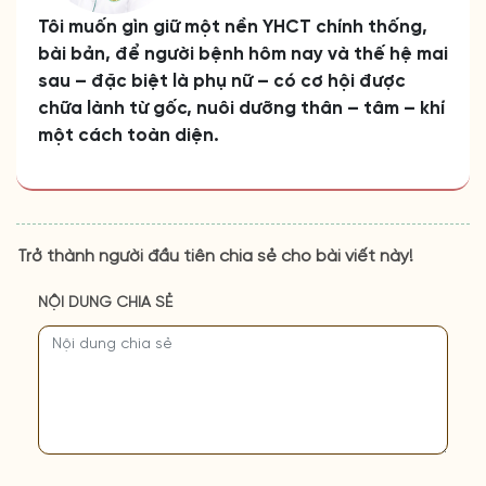
Tôi muốn gìn giữ một nền YHCT chính thống,
bài bản, để người bệnh hôm nay và thế hệ mai
sau – đặc biệt là phụ nữ – có cơ hội được
chữa lành từ gốc, nuôi dưỡng thân – tâm – khí
một cách toàn diện.
Trở thành người đầu tiên chia sẻ cho bài viết này!
NỘI DUNG CHIA SẺ