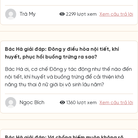
Trà My
2299 lượt xem
Xem câu trả lời
Bác Hà giải đáp: Đông y điều hòa nội tiết, khí
huyết, phục hồi buồng trứng ra sao?
Bác Hà ơi, cơ chế Đông y tác động như thế nào đến
nội tiết, khí huyết và buồng trứng để cải thiện khả
năng thụ thai ở nữ giới bị vô sinh lâu năm?
Ngọc Bích
1360 lượt xem
Xem câu trả lời
Bác Hà giải đáp: Vợ chồng hiếm muộn không rõ