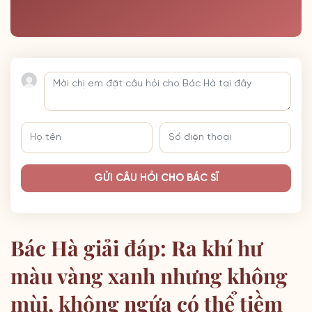
GỬI CÂU HỎI CHO BÁC SĨ
Bác Hà giải đáp: Ra khí hư
màu vàng xanh nhưng không
mùi, không ngứa có thể tiềm