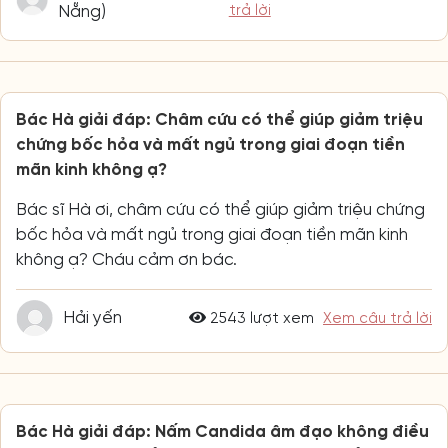
Nẵng)
trả lời
Bác Hà giải đáp: Châm cứu có thể giúp giảm triệu
chứng bốc hỏa và mất ngủ trong giai đoạn tiền
mãn kinh không ạ?
Bác sĩ Hà ơi, châm cứu có thể giúp giảm triệu chứng
bốc hỏa và mất ngủ trong giai đoạn tiền mãn kinh
không ạ? Cháu cảm ơn bác.
Hải yến
2543 lượt xem
Xem câu trả lời
Bác Hà giải đáp: Nấm Candida âm đạo không điều