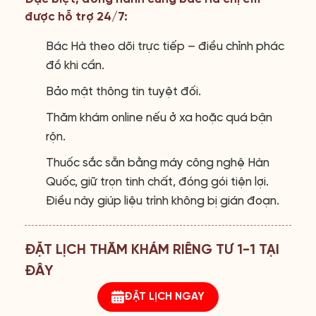
được hỗ trợ 24/7:
Bác Hà theo dõi trực tiếp – điều chỉnh phác
đồ khi cần.
Bảo mật thông tin tuyệt đối.
Thăm khám online nếu ở xa hoặc quá bận
rộn.
Thuốc sắc sẵn bằng máy công nghệ Hàn
Quốc, giữ trọn tinh chất, đóng gói tiện lợi.
Điều này giúp liệu trình không bị gián đoạn.
ĐẶT LỊCH THĂM KHÁM RIÊNG TƯ 1-1 TẠI
ĐÂY
ĐẶT LỊCH NGAY