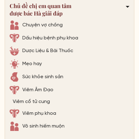
Chủ đề chị em quan tâm
được bác Hà giải đáp
Chuyện vợ chồng
Dấu hiệu bệnh phụ khoa
Dược Liệu & Bài Thuốc
Mẹo hay
Sức khỏe sinh sản
Viêm Âm Đạo
Viêm cổ tử cung
Viêm phụ khoa
Vô sinh hiếm muộn