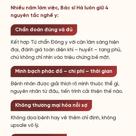
Nhiều năm làm việc, Bác sĩ Hà luôn giữ 4
nguyên tắc nghề y:
Chẩn đoán đúng và đủ
Kết hợp Tứ chẩn Đông y với cận lâm sàng hiện
đại, đánh giá toàn diện khí – huyết – tạng phủ,
chứ không chỉ nhìn vào triệu chứng bề mặt.
Minh bạch phác đồ – chi phí – thời gian
Bệnh nhân được giải thích rõ mình thuộc thể gì,
nguyên nhân từ đâu, tiến trình cải thiện thế nào.
Không thương mại hóa nỗi sợ
Không dọa bệnh hay vẽ thêm chỉ định, không
upsale vô lý.