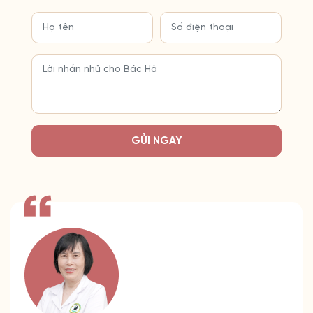
GỬI NGAY