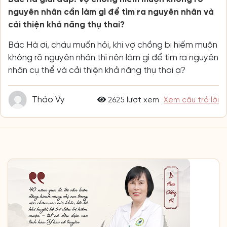
nguyên nhân cần làm gì để tìm ra nguyên nhân và
cải thiện khả năng thụ thai?
Bác Hà ơi, cháu muốn hỏi, khi vợ chồng bị hiếm muộn
không rõ nguyên nhân thì nên làm gì để tìm ra nguyên
nhân cụ thể và cải thiện khả năng thụ thai ạ?
Thảo Vy
2625 lượt xem
Xem câu trả lời