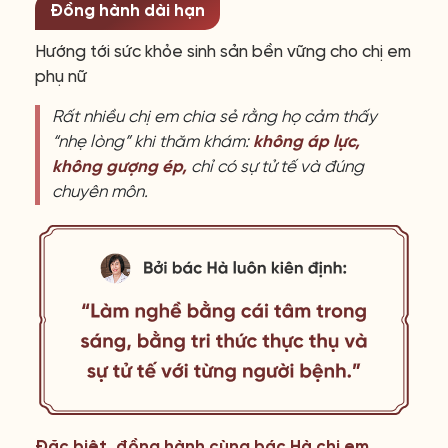
Đồng hành dài hạn
Hướng tới sức khỏe sinh sản bền vững cho chị em
phụ nữ
Rất nhiều chị em chia sẻ rằng họ cảm thấy
“nhẹ lòng” khi thăm khám:
không áp lực,
không gượng ép,
chỉ có sự tử tế và đúng
chuyên môn.
Đặc biệt, đồng hành cùng bác Hà chị em