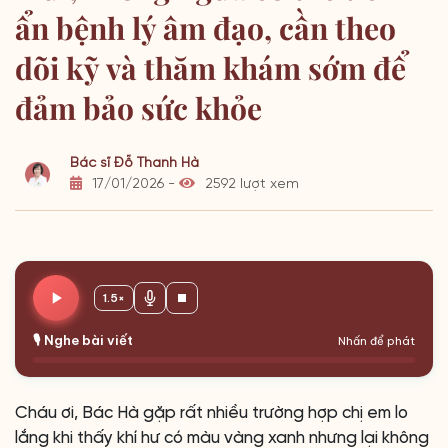
ẩn bệnh lý âm đạo, cần theo
dõi kỹ và thăm khám sớm để
đảm bảo sức khỏe
Bác sĩ Đỗ Thanh Hà
17/01/2026 -
2592 lượt xem
1.5×
🎙️ Nghe bài viết
Nhấn để phát
Cháu ơi, Bác Hà gặp rất nhiều trường hợp chị em lo
lắng khi thấy khí hư có màu vàng xanh nhưng lại không