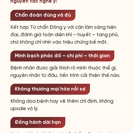
nguyên tắc nghề y:
Chẩn đoán đúng và đủ
Kết hợp Tứ chẩn Đông y với cận lâm sàng hiện
đại, đánh giá toàn diện khí – huyết – tạng phủ,
chứ không chỉ nhìn vào triệu chứng bề mặt.
Minh bạch phác đồ – chi phí – thời gian
Bệnh nhân được giải thích rõ mình thuộc thể gì,
nguyên nhân từ đâu, tiến trình cải thiện thế nào.
Không thương mại hóa nỗi sợ
Không dọa bệnh hay vẽ thêm chỉ định, không
upsale vô lý.
Đồng hành dài hạn