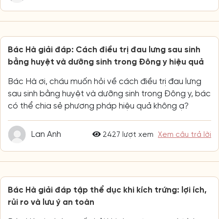
Bác Hà giải đáp: Cách điều trị đau lưng sau sinh
bằng huyệt và dưỡng sinh trong Đông y hiệu quả
Bác Hà ơi, cháu muốn hỏi về cách điều trị đau lưng
sau sinh bằng huyệt và dưỡng sinh trong Đông y, bác
có thể chia sẻ phương pháp hiệu quả không ạ?
Lan Anh
2427 lượt xem
Xem câu trả lời
Bác Hà giải đáp tập thể dục khi kích trứng: lợi ích,
rủi ro và lưu ý an toàn