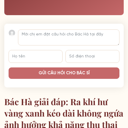
GỬI CÂU HỎI CHO BÁC SĨ
Bác Hà giải đáp: Ra khí hư
vàng xanh kéo dài không ngứa
ảnh hưởng khả năng thụ thai