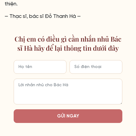
thiện.
— Thạc sĩ, bác sĩ Đỗ Thanh Hà —
Chị em có điều gì cần nhắn nhủ Bác
sĩ Hà hãy để lại thông tin dưới đây
GỬI NGAY