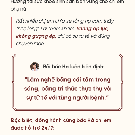
Hướng tới sức khỏe sinh sản bền vững cho chị em
phụ nữ
Rất nhiều chị em chia sẻ rằng họ cảm thấy
“nhẹ lòng” khi thăm khám:
không áp lực,
không gượng ép,
chỉ có sự tử tế và đúng
chuyên môn.
Đặc biệt, đồng hành cùng bác Hà chị em
được hỗ trợ 24/7: