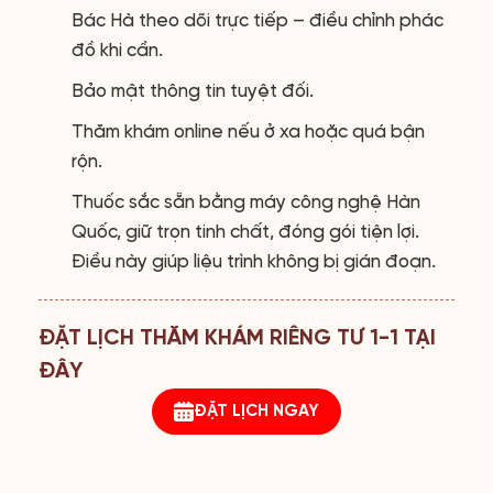
Bác Hà theo dõi trực tiếp – điều chỉnh phác
đồ khi cần.
Bảo mật thông tin tuyệt đối.
Thăm khám online nếu ở xa hoặc quá bận
rộn.
Thuốc sắc sẵn bằng máy công nghệ Hàn
Quốc, giữ trọn tinh chất, đóng gói tiện lợi.
Điều này giúp liệu trình không bị gián đoạn.
ĐẶT LỊCH THĂM KHÁM RIÊNG TƯ 1-1 TẠI
ĐÂY
ĐẶT LỊCH NGAY