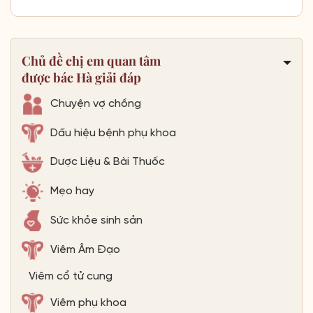
Chủ đề chị em quan tâm
được bác Hà giải đáp
Chuyện vợ chồng
Dấu hiệu bệnh phụ khoa
Dược Liệu & Bài Thuốc
Mẹo hay
Sức khỏe sinh sản
Viêm Âm Đạo
Viêm cổ tử cung
Viêm phụ khoa