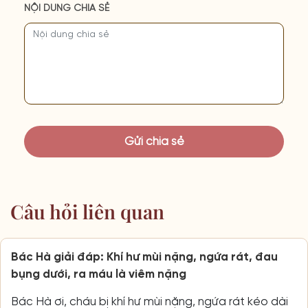
NỘI DUNG CHIA SẺ
Câu hỏi liên quan
Bác Hà giải đáp: Khí hư mùi nặng, ngứa rát, đau
bụng dưới, ra máu là viêm nặng
Bác Hà ơi, cháu bị khí hư mùi nặng, ngứa rát kéo dài