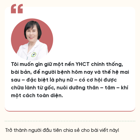
Tôi muốn gìn giữ một nền YHCT chính thống,
bài bản, để người bệnh hôm nay và thế hệ mai
sau – đặc biệt là phụ nữ – có cơ hội được
chữa lành từ gốc, nuôi dưỡng thân – tâm – khí
một cách toàn diện.
Trở thành người đầu tiên chia sẻ cho bài viết này!