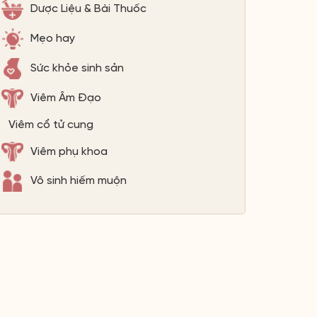
Dược Liệu & Bài Thuốc
Mẹo hay
Sức khỏe sinh sản
Viêm Âm Đạo
Viêm cổ tử cung
Viêm phụ khoa
Vô sinh hiếm muộn