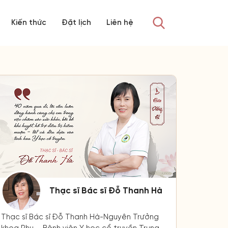
Kiến thức
Đặt lịch
Liên hệ
Thạc sĩ Bác sĩ Đỗ Thanh Hà
Thạc sĩ Bác sĩ Đỗ Thanh Hà-Nguyên Trưởng